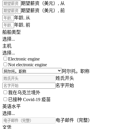
期望薪资（美元）, 从
期望薪资（美元）, 前
年龄, 从
年龄, 前
船舶类型
选择...
主机
选择...
Electronic engine
Not electronic engine
阿尔托。职称
姓氏开头
名字开始
我在乌克兰境外
已接种 Covid-19 疫苗
英语水平
选择...
电子邮件（完整）
文凭