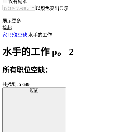
仅有副本
以颜色突出显示
展示更多
捡起
家
职位空缺
水手的工作
水手的工作
p。 2
所有职位空缺：
共找到:
5 649
🇺🇦