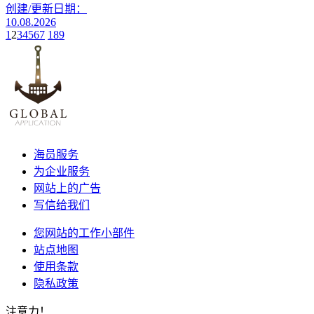
创建/更新日期：
10.08.2026
1
2
3
4
5
6
7
189
海员服务
为企业服务
网站上的广告
写信给我们
您网站的工作小部件
站点地图
使用条款
隐私政策
注意力！