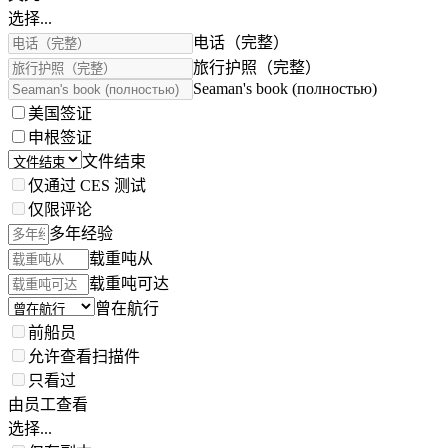
选择...
电话（完整）
旅行护照（完整）
Seaman's book (полностью)
美国签证
申根签证
文件结束
仅通过 CES 测试
仅限评论
多年经验
载重吨从
载重吨可达
曾在航行
前船员
允许查看扫描件
只看过
由员工查看
选择...