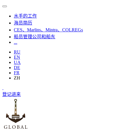
水手的工作
海员简历
CES、Marlins、Mintra、COLREGs
船员管理公司和船东
...
RU
EN
UA
DE
FR
ZH
登记
进来