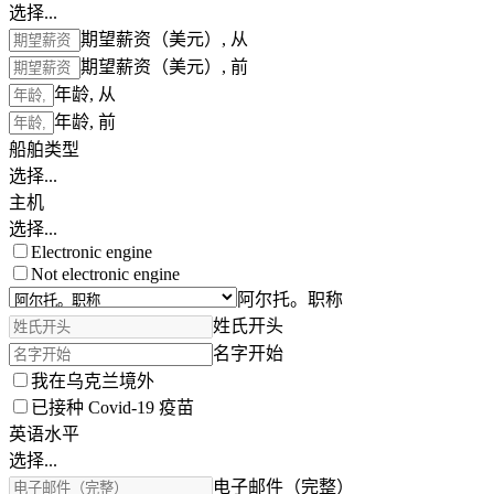
选择...
期望薪资（美元）, 从
期望薪资（美元）, 前
年龄, 从
年龄, 前
船舶类型
选择...
主机
选择...
Electronic engine
Not electronic engine
阿尔托。职称
姓氏开头
名字开始
我在乌克兰境外
已接种 Covid-19 疫苗
英语水平
选择...
电子邮件（完整）