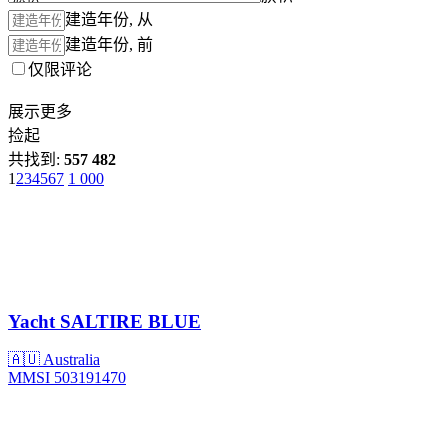
建造年份, 从
建造年份, 前
仅限评论
展示更多
捡起
共找到:
557 482
1
2
3
4
5
6
7
1 000
Yacht
SALTIRE BLUE
🇦🇺 Australia
MMSI 503191470