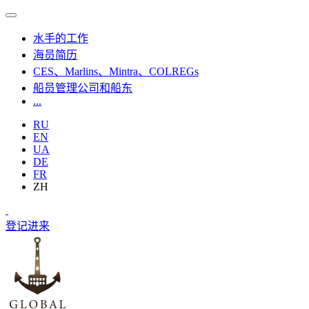
水手的工作
海员简历
CES、Marlins、Mintra、COLREGs
船员管理公司和船东
...
RU
EN
UA
DE
FR
ZH
登记
进来