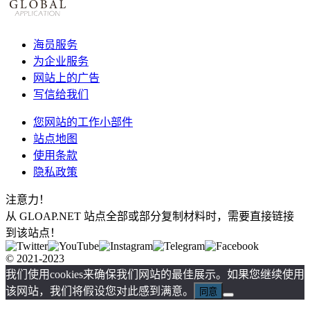
海员服务
为企业服务
网站上的广告
写信给我们
您网站的工作小部件
站点地图
使用条款
隐私政策
注意力！
从 GLOAP.NET 站点全部或部分复制材料时，需要直接链接
到该站点！
© 2021-2023
我们使用cookies来确保我们网站的最佳展示。如果您继续使用
该网站，我们将假设您对此感到满意。
同意