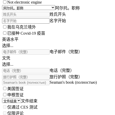
Not electronic engine
阿尔托。职称
姓氏开头
名字开始
我在乌克兰境外
已接种 Covid-19 疫苗
英语水平
选择...
电子邮件（完整）
文凭
选择...
电话（完整）
旅行护照（完整）
Seaman's book (полностью)
美国签证
申根签证
文件结束
仅通过 CES 测试
仅限评论