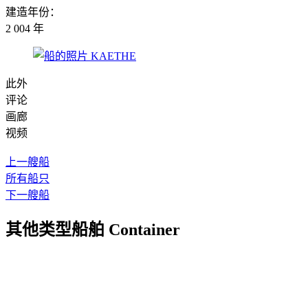
建造年份：
2 004 年
此外
评论
画廊
视频
上一艘船
所有船只
下一艘船
其他类型船舶 Container