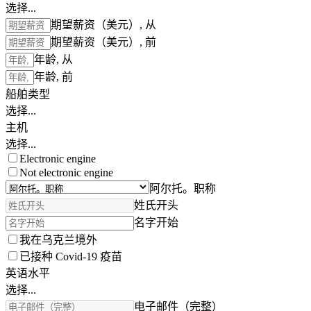
选择...
期望薪资（美元）, 从
期望薪资（美元）, 前
年龄, 从
年龄, 前
船舶类型
选择...
主机
选择...
Electronic engine
Not electronic engine
阿尔托。职称
姓氏开头
名字开始
我在乌克兰境外
已接种 Covid-19 疫苗
英语水平
选择...
电子邮件（完整）