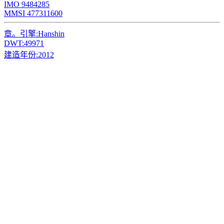
IMO 9484285
MMSI 477311600
章。引擎:
Hanshin
DWT:
49971
建造年份:
2012