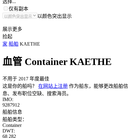
选择...
仅有副本
以颜色突出显示
展示更多
捡起
家
船舶
KAETHE
血管 Container
KAETHE
不用于 2017 年度最佳
这是你的船吗？
在网站上注册
作为船东，能够更改船舶信
息、发布职位空缺、搜索海员。
IMO:
9287912
船舶信息
船舶类型：
Container
DWT:
68 282