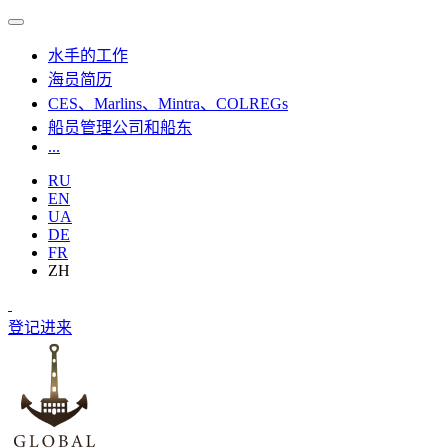
水手的工作
海员简历
CES、Marlins、Mintra、COLREGs
船员管理公司和船东
...
RU
EN
UA
DE
FR
ZH
登记
进来