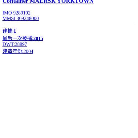
Container
MAERSK YORKTOWN
IMO 9289192
MMSI 369248000
逮捕:
1
最后一次被捕:
2015
DWT:
28897
建造年份:
2004