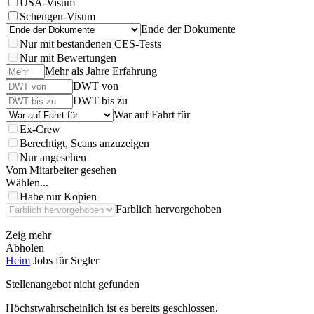
USA-Visum
Schengen-Visum
Ende der Dokumente
Nur mit bestandenen CES-Tests
Nur mit Bewertungen
Mehr als Jahre Erfahrung
DWT von
DWT bis zu
War auf Fahrt für
Ex-Crew
Berechtigt, Scans anzuzeigen
Nur angesehen
Vom Mitarbeiter gesehen
Wählen...
Habe nur Kopien
Farblich hervorgehoben
Zeig mehr
Abholen
Heim
Jobs für Segler
Stellenangebot nicht gefunden
Höchstwahrscheinlich ist es bereits geschlossen.