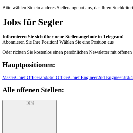
Bitte wählen Sie ein anderes Stellenangebot aus, das Ihren Suchkriteri
Jobs für Segler
Informieren Sie sich über neue Stellenangebote in Telegram!
Abonnieren Sie Ihre Position!
Wählen Sie eine Position aus
Oder richten Sie kostenlos einen persönlichen Newsletter mit offenen
Hauptpositionen:
Master
Chief Officer
2nd/3rd Officer
Chief Engineer
2nd Engineer
3rd/4
Alle offenen Stellen:
🇺🇦