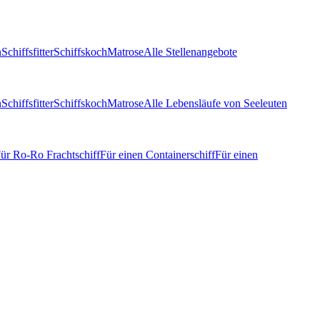
n
Schiffsfitter
Schiffskoch
Matrose
Alle Stellenangebote
n
Schiffsfitter
Schiffskoch
Matrose
Alle Lebensläufe von Seeleuten
ür Ro-Ro Frachtschiff
Für einen Containerschiff
Für einen