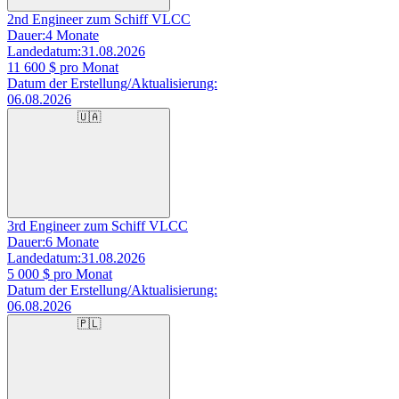
2nd Engineer zum Schiff VLCC
Dauer:
4 Monate
Landedatum:
31.08.2026
11 600
$ pro Monat
Datum der Erstellung/Aktualisierung:
06.08.2026
🇺🇦
3rd Engineer zum Schiff VLCC
Dauer:
6 Monate
Landedatum:
31.08.2026
5 000
$ pro Monat
Datum der Erstellung/Aktualisierung:
06.08.2026
🇵🇱