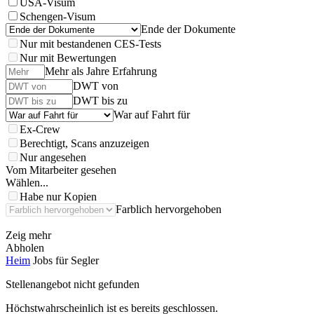
USA-Visum
Schengen-Visum
Ende der Dokumente
Nur mit bestandenen CES-Tests
Nur mit Bewertungen
Mehr als Jahre Erfahrung
DWT von
DWT bis zu
War auf Fahrt für
Ex-Crew
Berechtigt, Scans anzuzeigen
Nur angesehen
Vom Mitarbeiter gesehen
Wählen...
Habe nur Kopien
Farblich hervorgehoben
Zeig mehr
Abholen
Heim
Jobs für Segler
Stellenangebot nicht gefunden
Höchstwahrscheinlich ist es bereits geschlossen.