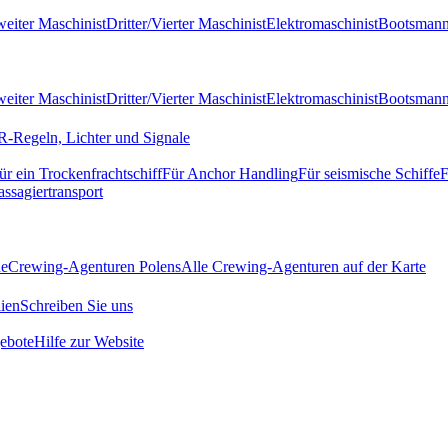
eiter Maschinist
Dritter/Vierter Maschinist
Elektromaschinist
Bootsman
eiter Maschinist
Dritter/Vierter Maschinist
Elektromaschinist
Bootsman
-Regeln, Lichter und Signale
ür ein Trockenfrachtschiff
Für Anchor Handling
Für seismische Schiffe
F
assagiertransport
de
Crewing-Agenturen Polens
Alle Crewing-Agenturen auf der Karte
ien
Schreiben Sie uns
ebote
Hilfe zur Website