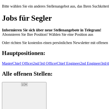
Bitte wählen Sie ein anderes Stellenangebot aus, das Ihren Suchkriteri
Jobs für Segler
Informieren Sie sich über neue Stellenangebote in Telegram!
Abonnieren Sie Ihre Position!
Wählen Sie eine Position aus
Oder richten Sie kostenlos einen persönlichen Newsletter mit offenen
Hauptpositionen:
Master
Chief Officer
2nd/3rd Officer
Chief Engineer
2nd Engineer
3rd/4
Alle offenen Stellen:
🇺🇦