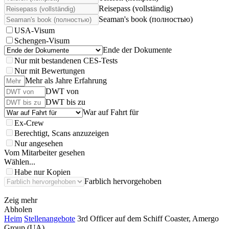
Reisepass (vollständig)
Seaman's book (полностью)
USA-Visum
Schengen-Visum
Ende der Dokumente
Nur mit bestandenen CES-Tests
Nur mit Bewertungen
Mehr als Jahre Erfahrung
DWT von
DWT bis zu
War auf Fahrt für
Ex-Crew
Berechtigt, Scans anzuzeigen
Nur angesehen
Vom Mitarbeiter gesehen
Wählen...
Habe nur Kopien
Farblich hervorgehoben
Zeig mehr
Abholen
Heim
Stellenangebote
3rd Officer auf dem Schiff Coaster, Amergo
Group (UA)