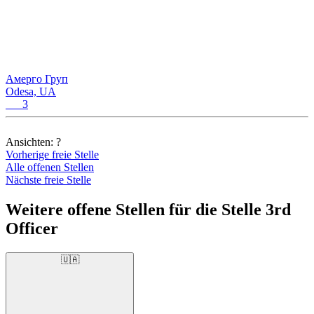
Амерго Груп
Odesa, UA
3
Ansichten:
?
Vorherige freie Stelle
Alle offenen Stellen
Nächste freie Stelle
Weitere offene Stellen für die Stelle 3rd
Officer
🇺🇦