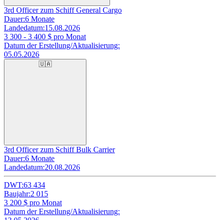
3rd Officer zum Schiff General Cargo
Dauer:
6 Monate
Landedatum:
15.08.2026
3 300 - 3 400
$ pro Monat
Datum der Erstellung/Aktualisierung:
05.05.2026
🇺🇦
3rd Officer zum Schiff Bulk Carrier
Dauer:
6 Monate
Landedatum:
20.08.2026
DWT:
63 434
Baujahr:
2 015
3 200
$ pro Monat
Datum der Erstellung/Aktualisierung: