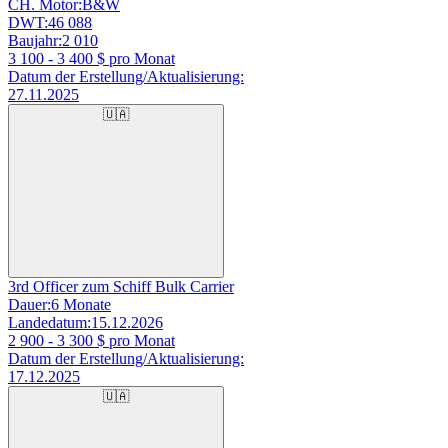
CH. Motor:
B&W
DWT:
46 088
Baujahr:
2 010
3 100 - 3 400
$ pro Monat
Datum der Erstellung/Aktualisierung:
27.11.2025
🇺🇦
3rd Officer zum Schiff Bulk Carrier
Dauer:
6 Monate
Landedatum:
15.12.2026
2 900 - 3 300
$ pro Monat
Datum der Erstellung/Aktualisierung:
17.12.2025
🇺🇦