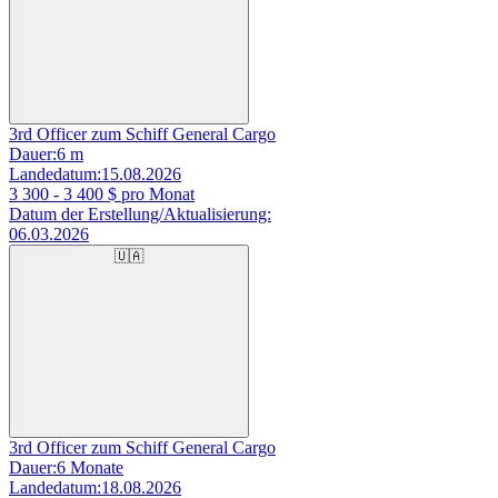
3rd Officer zum Schiff General Cargo
Dauer:
6 m
Landedatum:
15.08.2026
3 300 - 3 400
$ pro Monat
Datum der Erstellung/Aktualisierung:
06.03.2026
🇺🇦
3rd Officer zum Schiff General Cargo
Dauer:
6 Monate
Landedatum:
18.08.2026