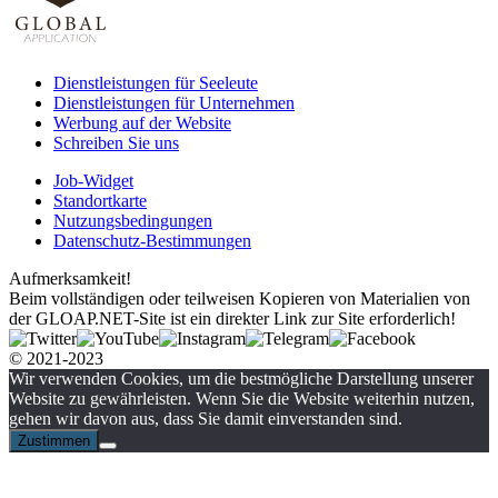
Dienstleistungen für Seeleute
Dienstleistungen für Unternehmen
Werbung auf der Website
Schreiben Sie uns
Job-Widget
Standortkarte
Nutzungsbedingungen
Datenschutz-Bestimmungen
Aufmerksamkeit!
Beim vollständigen oder teilweisen Kopieren von Materialien von
der GLOAP.NET-Site ist ein direkter Link zur Site erforderlich!
© 2021-2023
Wir verwenden Cookies, um die bestmögliche Darstellung unserer
Website zu gewährleisten. Wenn Sie die Website weiterhin nutzen,
gehen wir davon aus, dass Sie damit einverstanden sind.
Zustimmen