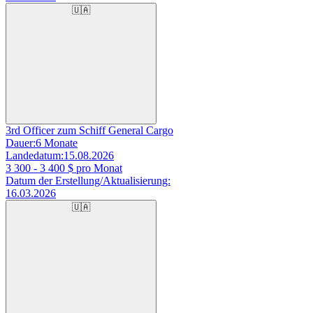
🇺🇦
3rd Officer zum Schiff General Cargo
Dauer:
6 Monate
Landedatum:
15.08.2026
3 300 - 3 400
$ pro Monat
Datum der Erstellung/Aktualisierung:
16.03.2026
🇺🇦