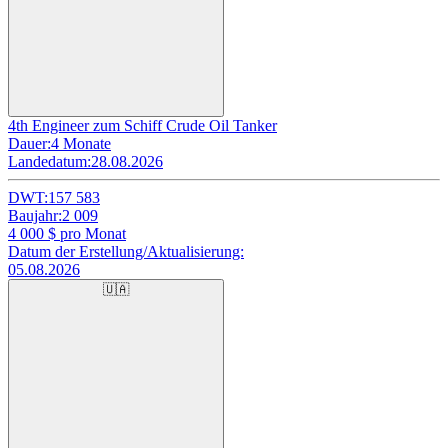
4th Engineer zum Schiff Crude Oil Tanker
Dauer:
4 Monate
Landedatum:
28.08.2026
DWT:
157 583
Baujahr:
2 009
4 000
$ pro Monat
Datum der Erstellung/Aktualisierung:
05.08.2026
🇺🇦