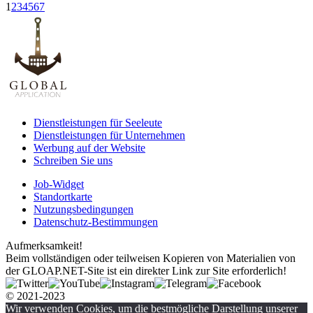
1
2
3
4
5
6
7
Dienstleistungen für Seeleute
Dienstleistungen für Unternehmen
Werbung auf der Website
Schreiben Sie uns
Job-Widget
Standortkarte
Nutzungsbedingungen
Datenschutz-Bestimmungen
Aufmerksamkeit!
Beim vollständigen oder teilweisen Kopieren von Materialien von
der GLOAP.NET-Site ist ein direkter Link zur Site erforderlich!
© 2021-2023
Wir verwenden Cookies, um die bestmögliche Darstellung unserer