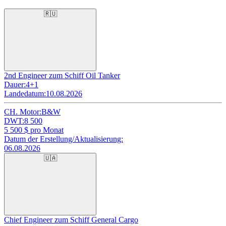
🇷🇺
2nd Engineer zum Schiff Oil Tanker
Dauer:
4+1
Landedatum:
10.08.2026
CH. Motor:
B&W
DWT:
8 500
5 500
$ pro Monat
Datum der Erstellung/Aktualisierung:
06.08.2026
🇺🇦
Chief Engineer zum Schiff General Cargo