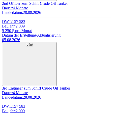
2nd Officer zum Schiff Crude Oil Tanker
Dauer:
4 Monate
Landedatum:
28.08.2026
DWT:
157 583
Baujahr:
2 009
5 250
$ pro Monat
Datum der Erstellung/Aktualisierung:
05.08.2026
🇺🇦
3rd Engineer zum Schiff Crude Oil Tanker
Dauer:
4 Monate
Landedatum:
28.08.2026
DWT:
157 583
Baujahr:
2 009