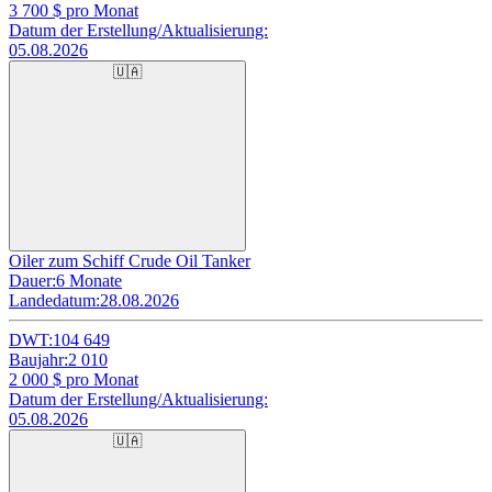
3 700
$ pro Monat
Datum der Erstellung/Aktualisierung:
05.08.2026
🇺🇦
Oiler zum Schiff Crude Oil Tanker
Dauer:
6 Monate
Landedatum:
28.08.2026
DWT:
104 649
Baujahr:
2 010
2 000
$ pro Monat
Datum der Erstellung/Aktualisierung:
05.08.2026
🇺🇦