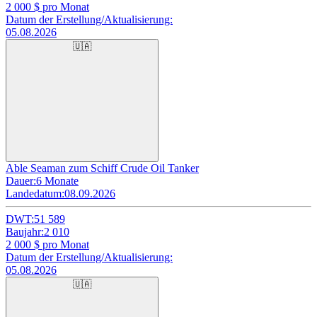
2 000
$ pro Monat
Datum der Erstellung/Aktualisierung:
05.08.2026
🇺🇦
Able Seaman zum Schiff Crude Oil Tanker
Dauer:
6 Monate
Landedatum:
08.09.2026
DWT:
51 589
Baujahr:
2 010
2 000
$ pro Monat
Datum der Erstellung/Aktualisierung:
05.08.2026
🇺🇦