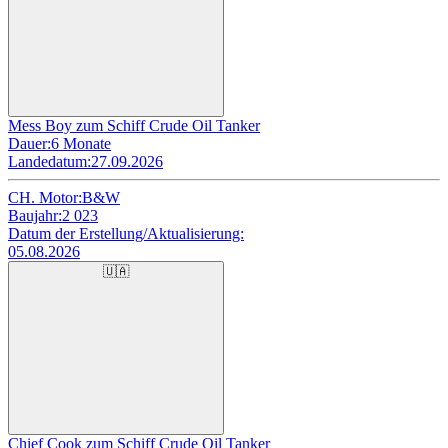
Mess Boy zum Schiff Crude Oil Tanker
Dauer:
6 Monate
Landedatum:
27.09.2026
CH. Motor:
B&W
Baujahr:
2 023
Datum der Erstellung/Aktualisierung:
05.08.2026
🇺🇦
Chief Cook zum Schiff Crude Oil Tanker