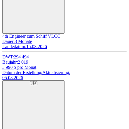
4th Engineer zum Schiff VLCC
Dauer:
3 Monate
Landedatum:
15.08.2026
DWT:
294 494
Baujahr:
2 019
3 990
$ pro Monat
Datum der Erstellung/Aktualisierung:
05.08.2026
🇺🇦