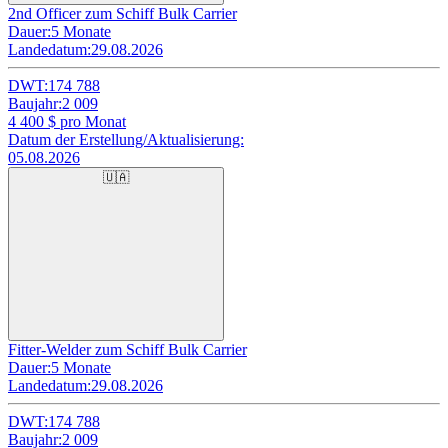
2nd Officer zum Schiff Bulk Carrier
Dauer:
5 Monate
Landedatum:
29.08.2026
DWT:
174 788
Baujahr:
2 009
4 400
$ pro Monat
Datum der Erstellung/Aktualisierung:
05.08.2026
🇺🇦
Fitter-Welder zum Schiff Bulk Carrier
Dauer:
5 Monate
Landedatum:
29.08.2026
DWT:
174 788
Baujahr:
2 009