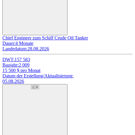
Chief Engineer zum Schiff Crude Oil Tanker
Dauer:
4 Monate
Landedatum:
28.08.2026
DWT:
157 583
Baujahr:
2 009
15 500
$ pro Monat
Datum der Erstellung/Aktualisierung:
05.08.2026
🇺🇦