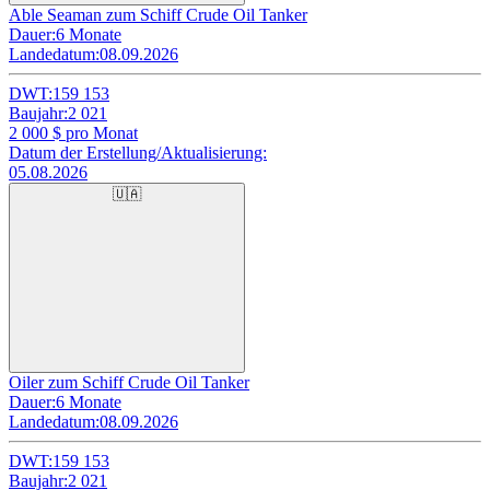
Able Seaman zum Schiff Crude Oil Tanker
Dauer:
6 Monate
Landedatum:
08.09.2026
DWT:
159 153
Baujahr:
2 021
2 000
$ pro Monat
Datum der Erstellung/Aktualisierung:
05.08.2026
🇺🇦
Oiler zum Schiff Crude Oil Tanker
Dauer:
6 Monate
Landedatum:
08.09.2026
DWT:
159 153
Baujahr:
2 021