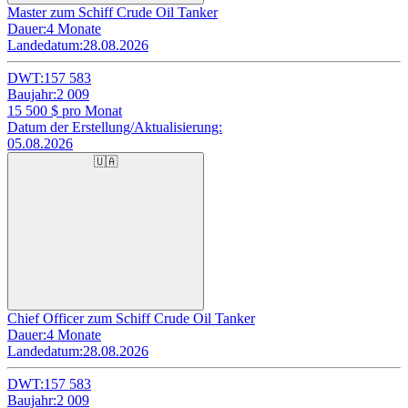
Master zum Schiff Crude Oil Tanker
Dauer:
4 Monate
Landedatum:
28.08.2026
DWT:
157 583
Baujahr:
2 009
15 500
$ pro Monat
Datum der Erstellung/Aktualisierung:
05.08.2026
🇺🇦
Chief Officer zum Schiff Crude Oil Tanker
Dauer:
4 Monate
Landedatum:
28.08.2026
DWT:
157 583
Baujahr:
2 009