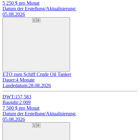
5 250
$ pro Monat
Datum der Erstellung/Aktualisierung:
05.08.2026
🇺🇦
ETO zum Schiff Crude Oil Tanker
Dauer:
4 Monate
Landedatum:
28.08.2026
DWT:
157 583
Baujahr:
2 009
7 500
$ pro Monat
Datum der Erstellung/Aktualisierung:
05.08.2026
🇺🇦