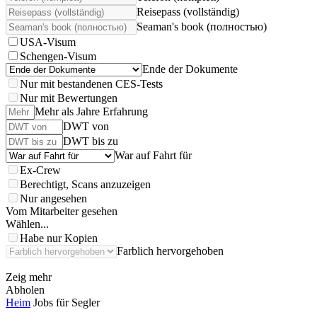
Reisepass (vollständig)
Seaman's book (полностью)
USA-Visum
Schengen-Visum
Ende der Dokumente
Nur mit bestandenen CES-Tests
Nur mit Bewertungen
Mehr als Jahre Erfahrung
DWT von
DWT bis zu
War auf Fahrt für
Ex-Crew
Berechtigt, Scans anzuzeigen
Nur angesehen
Vom Mitarbeiter gesehen
Wählen...
Habe nur Kopien
Farblich hervorgehoben
Zeig mehr
Abholen
Heim
Jobs für Segler