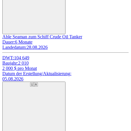
Able Seaman zum Schiff Crude Oil Tanker
Dauer:
6 Monate
Landedatum:
28.08.2026
DWT:
104 649
Baujahr:
2 010
2 000
$ pro Monat
Datum der Erstellung/Aktualisierung:
05.08.2026
🇺🇦