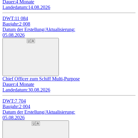
Dauer:
4 Monate
Landedatum:
14.08.2026
DWT:
11 084
Baujahr:
2 008
Datum der Erstellung/Aktualisierung:
05.08.2026
🇺🇦
Chief Officer zum Schiff Multi-Purpose
Dauer:
4 Monate
Landedatum:
30.08.2026
DWT:
7 704
Baujahr:
2 004
Datum der Erstellung/Aktualisierung:
05.08.2026
🇺🇦