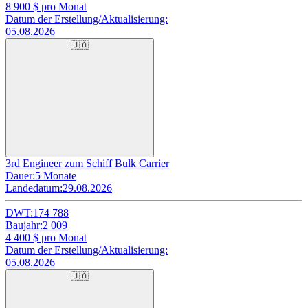
8 900
$ pro Monat
Datum der Erstellung/Aktualisierung:
05.08.2026
🇺🇦
3rd Engineer zum Schiff Bulk Carrier
Dauer:
5 Monate
Landedatum:
29.08.2026
DWT:
174 788
Baujahr:
2 009
4 400
$ pro Monat
Datum der Erstellung/Aktualisierung:
05.08.2026
🇺🇦