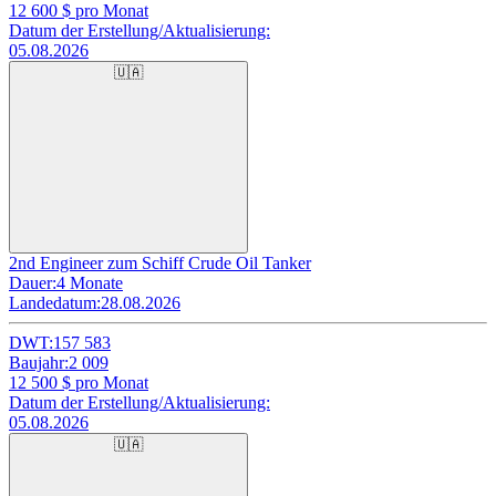
12 600
$ pro Monat
Datum der Erstellung/Aktualisierung:
05.08.2026
🇺🇦
2nd Engineer zum Schiff Crude Oil Tanker
Dauer:
4 Monate
Landedatum:
28.08.2026
DWT:
157 583
Baujahr:
2 009
12 500
$ pro Monat
Datum der Erstellung/Aktualisierung:
05.08.2026
🇺🇦