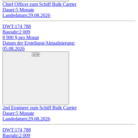
Chief Officer zum Schiff Bulk Carrier
Dauer:
5 Monate
Landedatum:
29.08.2026
DWT:
174 788
Baujahr:
2 009
8 900
$ pro Monat
Datum der Erstellung/Aktualisierung:
05.08.2026
🇺🇦
2nd Engineer zum Schiff Bulk Carrier
Dauer:
5 Monate
Landedatum:
29.08.2026
DWT:
174 788
Baujahr:
2 009