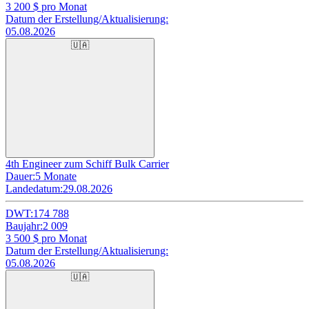
3 200
$ pro Monat
Datum der Erstellung/Aktualisierung:
05.08.2026
🇺🇦
4th Engineer zum Schiff Bulk Carrier
Dauer:
5 Monate
Landedatum:
29.08.2026
DWT:
174 788
Baujahr:
2 009
3 500
$ pro Monat
Datum der Erstellung/Aktualisierung:
05.08.2026
🇺🇦