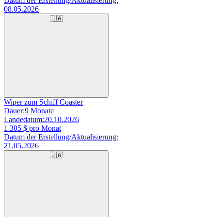
Datum der Erstellung/Aktualisierung:
08.05.2026
🇺🇦
Wiper zum Schiff Coaster
Dauer:
9 Monate
Landedatum:
20.10.2026
1 305
$ pro Monat
Datum der Erstellung/Aktualisierung:
21.05.2026
🇺🇦