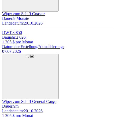
Wiper zum Schiff Coaster
Dauer:
9 Monate
Landedatum:
20.10.2026
DWT:
3 850
Baujahr:
2 026
1 305
$ pro Monat
Datum der Erstellung/Aktualisierung:
07.07.2026
🇺🇦
Wiper zum Schiff General Cargo
Dauer:
9m
Landedatum:
20.10.2026
1 305
$ pro Monat