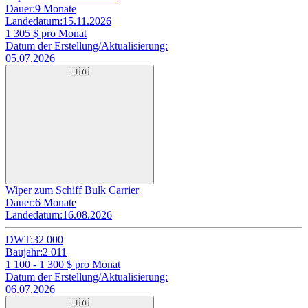
Dauer:
9 Monate
Landedatum:
15.11.2026
1 305
$ pro Monat
Datum der Erstellung/Aktualisierung:
05.07.2026
🇺🇦
Wiper zum Schiff Bulk Carrier
Dauer:
6 Monate
Landedatum:
16.08.2026
DWT:
32 000
Baujahr:
2 011
1 100 - 1 300
$ pro Monat
Datum der Erstellung/Aktualisierung:
06.07.2026
🇺🇦