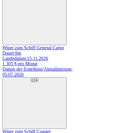
Wiper zum Schiff General Cargo
Dauer:
9m
Landedatum:
15.11.2026
1 305
$ pro Monat
Datum der Erstellung/Aktualisierung:
05.07.2026
🇺🇦
Wiper zum Schiff Coaster