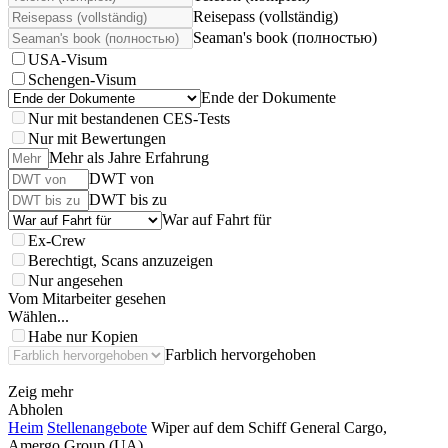
Reisepass (vollständig)
Seaman's book (полностью)
USA-Visum
Schengen-Visum
Ende der Dokumente
Nur mit bestandenen CES-Tests
Nur mit Bewertungen
Mehr als Jahre Erfahrung
DWT von
DWT bis zu
War auf Fahrt für
Ex-Crew
Berechtigt, Scans anzuzeigen
Nur angesehen
Vom Mitarbeiter gesehen
Wählen...
Habe nur Kopien
Farblich hervorgehoben
Zeig mehr
Abholen
Heim
Stellenangebote
Wiper auf dem Schiff General Cargo,
Amergo Group (UA)