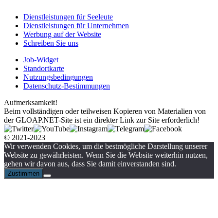
Dienstleistungen für Seeleute
Dienstleistungen für Unternehmen
Werbung auf der Website
Schreiben Sie uns
Job-Widget
Standortkarte
Nutzungsbedingungen
Datenschutz-Bestimmungen
Aufmerksamkeit!
Beim vollständigen oder teilweisen Kopieren von Materialien von
der GLOAP.NET-Site ist ein direkter Link zur Site erforderlich!
© 2021-2023
Wir verwenden Cookies, um die bestmögliche Darstellung unserer
Website zu gewährleisten. Wenn Sie die Website weiterhin nutzen,
gehen wir davon aus, dass Sie damit einverstanden sind.
Zustimmen