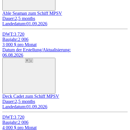
Able Seaman zum Schiff MPSV
Dauer:
2,5 months
Landedatum:
01.09.2026
DWT:
3 720
Baujahr:
2 006
3 000
$ pro Monat
Datum der Erstellung/Aktualisierung:
06.08.2026
🇷🇺
Deck Cadet zum Schiff MPSV
Dauer:
2,5 months
Landedatum:
01.09.2026
DWT:
3 720
Baujahr:
2 006
4 000
$ pro Monat