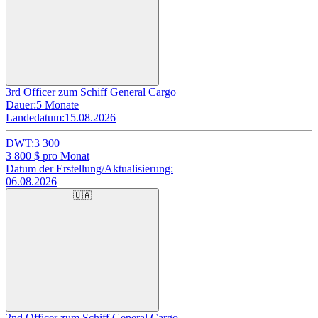
3rd Officer zum Schiff General Cargo
Dauer:
5 Monate
Landedatum:
15.08.2026
DWT:
3 300
3 800
$ pro Monat
Datum der Erstellung/Aktualisierung:
06.08.2026
🇺🇦
2nd Officer zum Schiff General Cargo