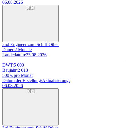
06.08.2026
🇺🇦
2nd Engineer zum Schiff Other
Dauer:
2 Monate
Landedatum:
25.08.2026
DWT:
5 000
Baujahr:
2 013
500
€ pro Monat
Datum der Erstellung/Aktualisierung:
06.08.2026
🇺🇦
3rd Engineer zum Schiff Other