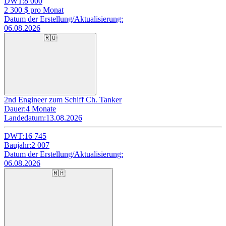
DWT:
8 000
2 300
$ pro Monat
Datum der Erstellung/Aktualisierung:
06.08.2026
🇷🇺
2nd Engineer zum Schiff Ch. Tanker
Dauer:
4 Monate
Landedatum:
13.08.2026
DWT:
16 745
Baujahr:
2 007
Datum der Erstellung/Aktualisierung:
06.08.2026
🇲🇭