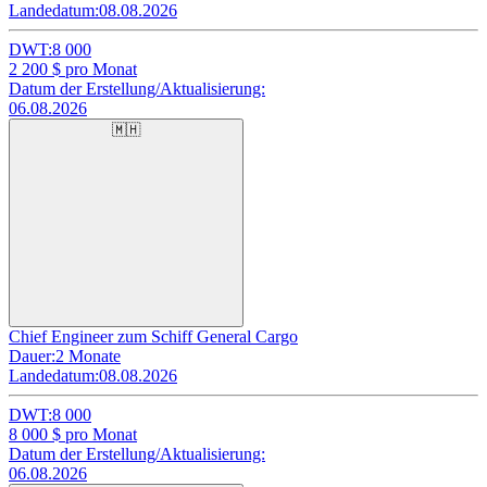
Landedatum:
08.08.2026
DWT:
8 000
2 200
$ pro Monat
Datum der Erstellung/Aktualisierung:
06.08.2026
🇲🇭
Chief Engineer zum Schiff General Cargo
Dauer:
2 Monate
Landedatum:
08.08.2026
DWT:
8 000
8 000
$ pro Monat
Datum der Erstellung/Aktualisierung:
06.08.2026