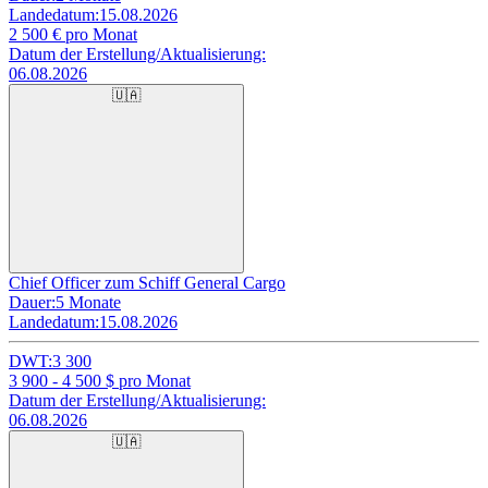
Landedatum:
15.08.2026
2 500
€ pro Monat
Datum der Erstellung/Aktualisierung:
06.08.2026
🇺🇦
Chief Officer zum Schiff General Cargo
Dauer:
5 Monate
Landedatum:
15.08.2026
DWT:
3 300
3 900 - 4 500
$ pro Monat
Datum der Erstellung/Aktualisierung:
06.08.2026
🇺🇦