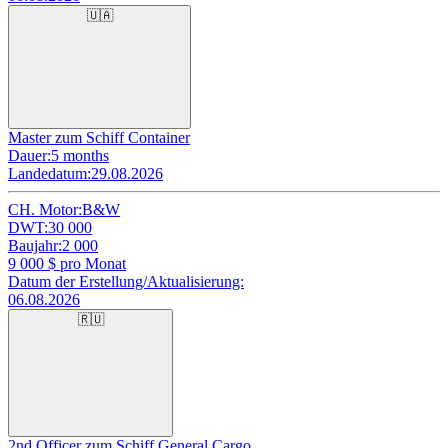
🇺🇦
Master zum Schiff Container
Dauer:
5 months
Landedatum:
29.08.2026
CH. Motor:
B&W
DWT:
30 000
Baujahr:
2 000
9 000
$ pro Monat
Datum der Erstellung/Aktualisierung:
06.08.2026
🇷🇺
2nd Officer zum Schiff General Cargo