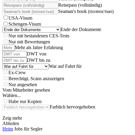
Reisepass (vollständig)
Seaman's book (полностью)
USA-Visum
Schengen-Visum
Ende der Dokumente
Nur mit bestandenen CES-Tests
Nur mit Bewertungen
Mehr als Jahre Erfahrung
DWT von
DWT bis zu
War auf Fahrt für
Ex-Crew
Berechtigt, Scans anzuzeigen
Nur angesehen
Vom Mitarbeiter gesehen
Wählen...
Habe nur Kopien
Farblich hervorgehoben
Zeig mehr
Abholen
Heim
Jobs für Segler