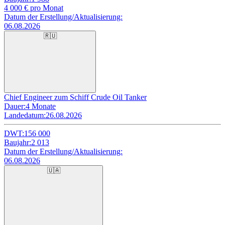
4 000
€ pro Monat
Datum der Erstellung/Aktualisierung:
06.08.2026
🇷🇺
Chief Engineer zum Schiff Crude Oil Tanker
Dauer:
4 Monate
Landedatum:
26.08.2026
DWT:
156 000
Baujahr:
2 013
Datum der Erstellung/Aktualisierung:
06.08.2026
🇺🇦