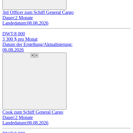
3rd Officer zum Schiff General Cargo
Dauer:
2 Monate
Landedatum:
08.08.2026
DWT:
8 000
3 300
$ pro Monat
Datum der Erstellung/Aktualisierung:
06.08.2026
🇲🇭
Cook zum Schiff General Cargo
Dauer:
2 Monate
Landedatum:
08.08.2026