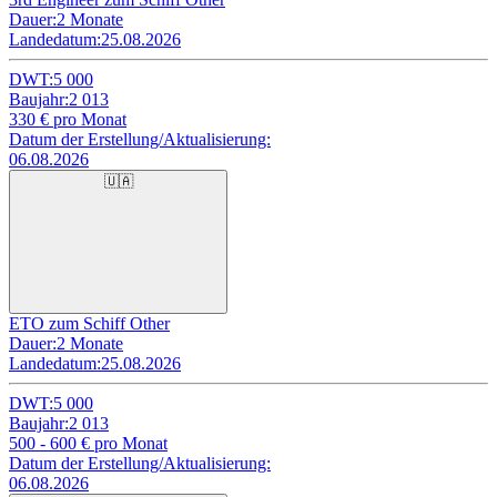
Dauer:
2 Monate
Landedatum:
25.08.2026
DWT:
5 000
Baujahr:
2 013
330
€ pro Monat
Datum der Erstellung/Aktualisierung:
06.08.2026
🇺🇦
ETO zum Schiff Other
Dauer:
2 Monate
Landedatum:
25.08.2026
DWT:
5 000
Baujahr:
2 013
500 - 600
€ pro Monat
Datum der Erstellung/Aktualisierung:
06.08.2026