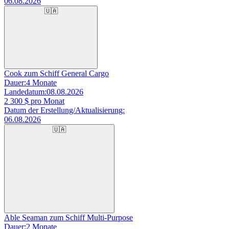
06.08.2026
🇺🇦
Cook zum Schiff General Cargo
Dauer:
4 Monate
Landedatum:
08.08.2026
2 300
$ pro Monat
Datum der Erstellung/Aktualisierung:
06.08.2026
🇺🇦
Able Seaman zum Schiff Multi-Purpose
Dauer:
2 Monate