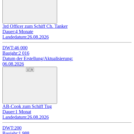
3rd Officer zum Schiff Ch. Tanker
Dauer:
4 Monate
Landedatum:
26.08.2026
DWT:
46 000
Baujahr:
2 016
Datum der Erstellung/Aktualisierung:
06.08.2026
🇺🇦
AB-Cook zum Schiff Tug
Dauer:
1 Monat
Landedatum:
26.08.2026
DWT:
200
Baujahr:
1 988