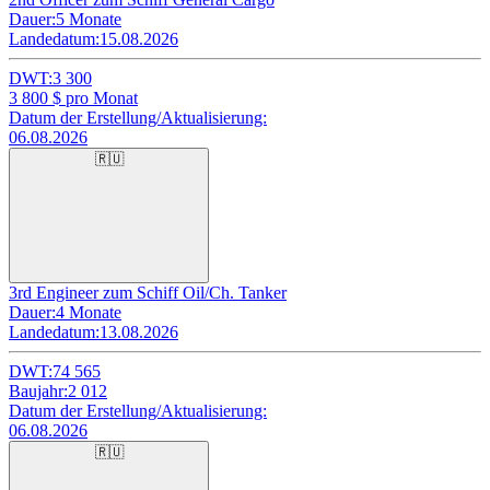
Dauer:
5 Monate
Landedatum:
15.08.2026
DWT:
3 300
3 800
$ pro Monat
Datum der Erstellung/Aktualisierung:
06.08.2026
🇷🇺
3rd Engineer zum Schiff Oil/Ch. Tanker
Dauer:
4 Monate
Landedatum:
13.08.2026
DWT:
74 565
Baujahr:
2 012
Datum der Erstellung/Aktualisierung:
06.08.2026
🇷🇺