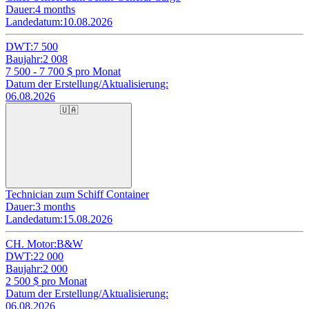
Dauer:
4 months
Landedatum:
10.08.2026
DWT:
7 500
Baujahr:
2 008
7 500 - 7 700
$ pro Monat
Datum der Erstellung/Aktualisierung:
06.08.2026
🇺🇦
Technician zum Schiff Container
Dauer:
3 months
Landedatum:
15.08.2026
CH. Motor:
B&W
DWT:
22 000
Baujahr:
2 000
2 500
$ pro Monat
Datum der Erstellung/Aktualisierung:
06.08.2026