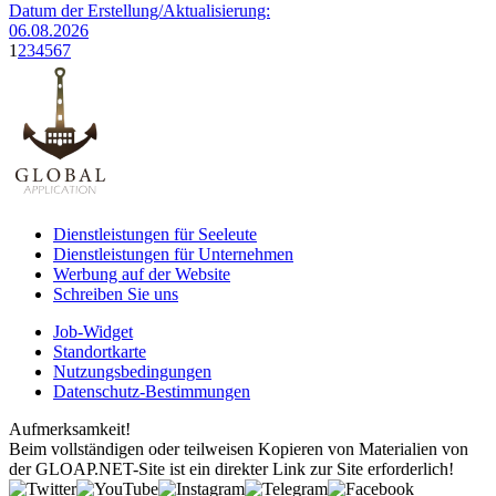
Datum der Erstellung/Aktualisierung:
06.08.2026
1
2
3
4
5
6
7
Dienstleistungen für Seeleute
Dienstleistungen für Unternehmen
Werbung auf der Website
Schreiben Sie uns
Job-Widget
Standortkarte
Nutzungsbedingungen
Datenschutz-Bestimmungen
Aufmerksamkeit!
Beim vollständigen oder teilweisen Kopieren von Materialien von
der GLOAP.NET-Site ist ein direkter Link zur Site erforderlich!