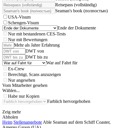
Reisepass (vollständig)
Seaman's book (полностью)
USA-Visum
Schengen-Visum
Ende der Dokumente
Nur mit bestandenen CES-Tests
Nur mit Bewertungen
Mehr als Jahre Erfahrung
DWT von
DWT bis zu
War auf Fahrt für
Ex-Crew
Berechtigt, Scans anzuzeigen
Nur angesehen
Vom Mitarbeiter gesehen
Wählen...
Habe nur Kopien
Farblich hervorgehoben
Zeig mehr
Abholen
Heim
Stellenangebote
Able Seaman auf dem Schiff Coaster,
Amergo Group (UA)