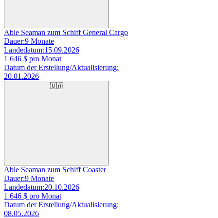
Able Seaman zum Schiff General Cargo
Dauer:
9 Monate
Landedatum:
15.09.2026
1 646
$ pro Monat
Datum der Erstellung/Aktualisierung:
20.01.2026
🇺🇦
Able Seaman zum Schiff Coaster
Dauer:
9 Monate
Landedatum:
20.10.2026
1 646
$ pro Monat
Datum der Erstellung/Aktualisierung:
08.05.2026