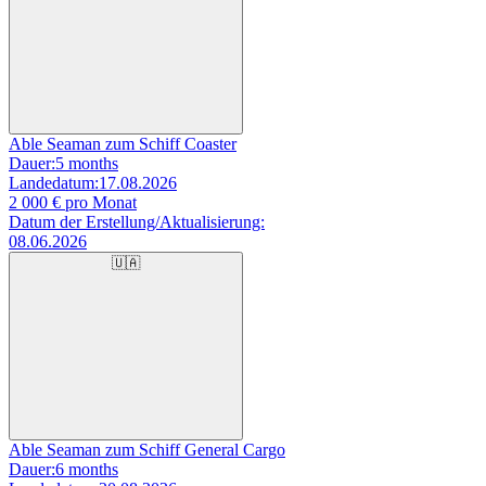
Able Seaman zum Schiff Coaster
Dauer:
5 months
Landedatum:
17.08.2026
2 000
€ pro Monat
Datum der Erstellung/Aktualisierung:
08.06.2026
🇺🇦
Able Seaman zum Schiff General Cargo
Dauer:
6 months