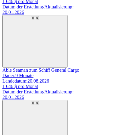
1 646
$ pro Monat
Datum der Erstellung/Aktualisierung:
20.01.2026
🇺🇦
Able Seaman zum Schiff General Cargo
Dauer:
9 Monate
Landedatum:
20.08.2026
1 646
$ pro Monat
Datum der Erstellung/Aktualisierung:
20.01.2026
🇺🇦