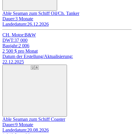
Able Seaman zum Schiff Oil/Ch. Tanker
Dauer:
3 Monate
Landedatum:
26.12.2026
CH. Motor:
B&W
DWT:
37 000
Baujahr:
2 006
2 500
$ pro Monat
Datum der Erstellung/Aktualisierung:
22.12.2025
🇺🇦
Able Seaman zum Schiff Coaster
Dauer:
9 Monate
Landedatum:
20.08.2026