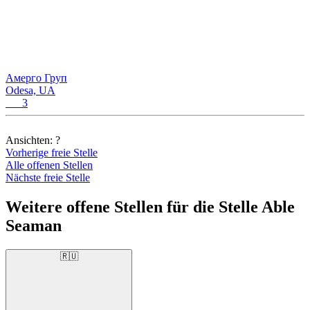
Амерго Груп
Odesa, UA
3
Ansichten:
?
Vorherige freie Stelle
Alle offenen Stellen
Nächste freie Stelle
Weitere offene Stellen für die Stelle Able
Seaman
🇷🇺