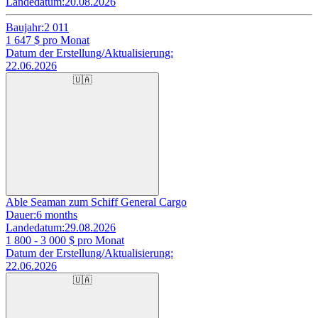
Landedatum:
20.08.2026
Baujahr:
2 011
1 647
$ pro Monat
Datum der Erstellung/Aktualisierung:
22.06.2026
🇺🇦
Able Seaman zum Schiff General Cargo
Dauer:
6 months
Landedatum:
29.08.2026
1 800 - 3 000
$ pro Monat
Datum der Erstellung/Aktualisierung:
22.06.2026
🇺🇦