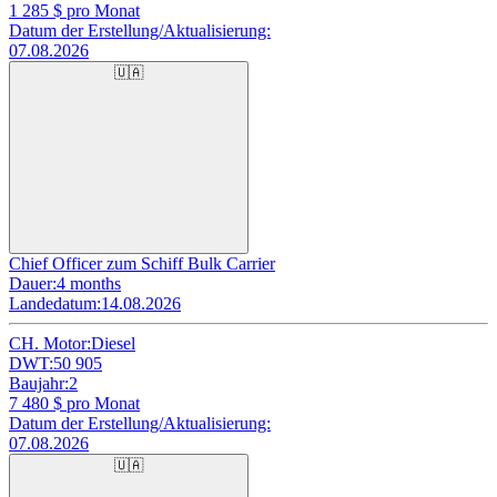
1 285
$ pro Monat
Datum der Erstellung/Aktualisierung:
07.08.2026
🇺🇦
Chief Officer zum Schiff Bulk Carrier
Dauer:
4 months
Landedatum:
14.08.2026
CH. Motor:
Diesel
DWT:
50 905
Baujahr:
2
7 480
$ pro Monat
Datum der Erstellung/Aktualisierung:
07.08.2026
🇺🇦