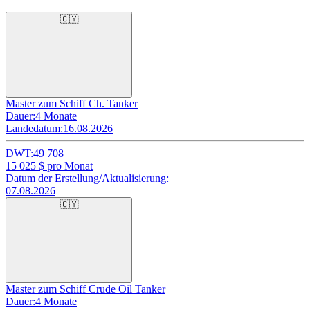
🇨🇾
Master zum Schiff Ch. Tanker
Dauer:
4 Monate
Landedatum:
16.08.2026
DWT:
49 708
15 025
$ pro Monat
Datum der Erstellung/Aktualisierung:
07.08.2026
🇨🇾
Master zum Schiff Crude Oil Tanker
Dauer:
4 Monate