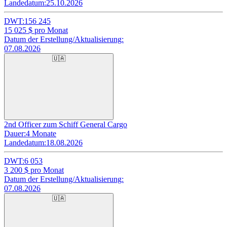
Landedatum:
25.10.2026
DWT:
156 245
15 025
$ pro Monat
Datum der Erstellung/Aktualisierung:
07.08.2026
🇺🇦
2nd Officer zum Schiff General Cargo
Dauer:
4 Monate
Landedatum:
18.08.2026
DWT:
6 053
3 200
$ pro Monat
Datum der Erstellung/Aktualisierung:
07.08.2026
🇺🇦