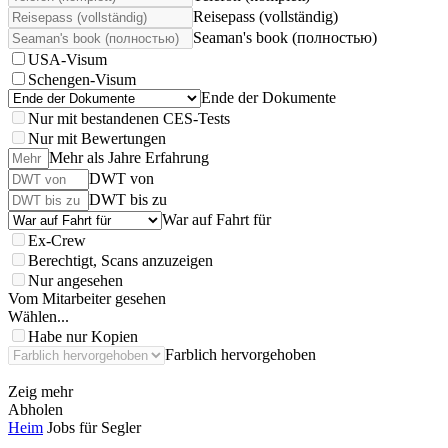
Reisepass (vollständig)
Seaman's book (полностью)
USA-Visum
Schengen-Visum
Ende der Dokumente
Nur mit bestandenen CES-Tests
Nur mit Bewertungen
Mehr als Jahre Erfahrung
DWT von
DWT bis zu
War auf Fahrt für
Ex-Crew
Berechtigt, Scans anzuzeigen
Nur angesehen
Vom Mitarbeiter gesehen
Wählen...
Habe nur Kopien
Farblich hervorgehoben
Zeig mehr
Abholen
Heim
Jobs für Segler