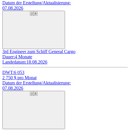
Datum der Erstellung/Aktualisierung:
07.08.2026
🇺🇦
3rd Engineer zum Schiff General Cargo
Dauer:
4 Monate
Landedatum:
18.08.2026
DWT:
6 053
2 750
$ pro Monat
Datum der Erstellung/Aktualisierung:
07.08.2026
🇺🇦