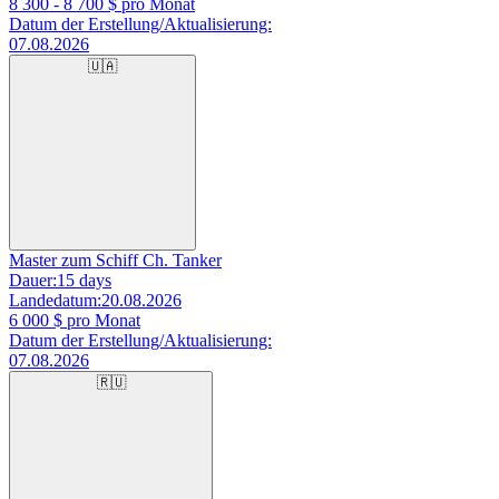
8 300 - 8 700
$ pro Monat
Datum der Erstellung/Aktualisierung:
07.08.2026
🇺🇦
Master zum Schiff Ch. Tanker
Dauer:
15 days
Landedatum:
20.08.2026
6 000
$ pro Monat
Datum der Erstellung/Aktualisierung:
07.08.2026
🇷🇺