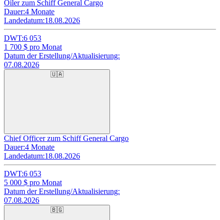
Oiler zum Schiff General Cargo
Dauer:
4 Monate
Landedatum:
18.08.2026
DWT:
6 053
1 700
$ pro Monat
Datum der Erstellung/Aktualisierung:
07.08.2026
🇺🇦
Chief Officer zum Schiff General Cargo
Dauer:
4 Monate
Landedatum:
18.08.2026
DWT:
6 053
5 000
$ pro Monat
Datum der Erstellung/Aktualisierung:
07.08.2026
🇧🇬