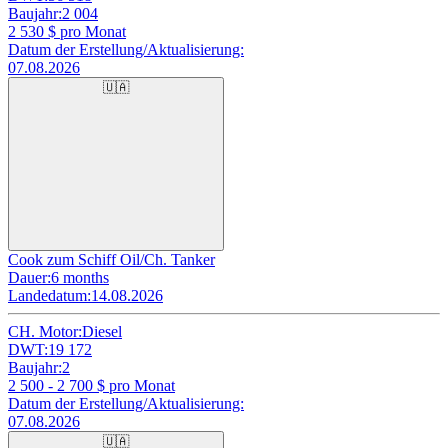
Baujahr:
2 004
2 530
$ pro Monat
Datum der Erstellung/Aktualisierung:
07.08.2026
🇺🇦
Cook zum Schiff Oil/Ch. Tanker
Dauer:
6 months
Landedatum:
14.08.2026
CH. Motor:
Diesel
DWT:
19 172
Baujahr:
2
2 500 - 2 700
$ pro Monat
Datum der Erstellung/Aktualisierung:
07.08.2026
🇺🇦