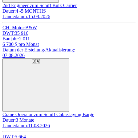
2nd Engineer zum Schiff Bulk Carrier
Dauer:
4 -5 MONTHS
Landedatum:
15.09.2026
CH. Motor:
B&W
DWT:
35 916
Baujahr:
2 011
6 700
$ pro Monat
Datum der Erstellung/Aktualisierung:
07.08.2026
🇺🇦
Crane Operator zum Schiff Cable-laying Barge
Dauer:
3 Monate
Landedatum:
11.08.2026
DWT:
5 664