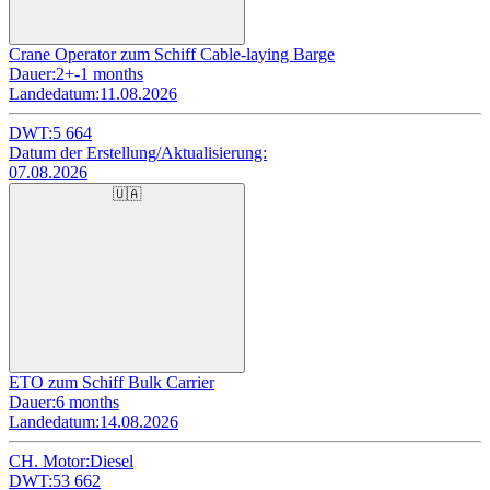
Crane Operator zum Schiff Cable-laying Barge
Dauer:
2+-1 months
Landedatum:
11.08.2026
DWT:
5 664
Datum der Erstellung/Aktualisierung:
07.08.2026
🇺🇦
ETO zum Schiff Bulk Carrier
Dauer:
6 months
Landedatum:
14.08.2026
CH. Motor:
Diesel
DWT:
53 662