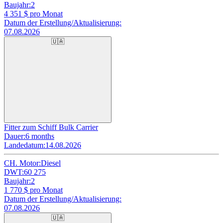
Baujahr:
2
4 351
$ pro Monat
Datum der Erstellung/Aktualisierung:
07.08.2026
🇺🇦
Fitter zum Schiff Bulk Carrier
Dauer:
6 months
Landedatum:
14.08.2026
CH. Motor:
Diesel
DWT:
60 275
Baujahr:
2
1 770
$ pro Monat
Datum der Erstellung/Aktualisierung:
07.08.2026
🇺🇦