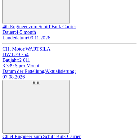
4th Engineer zum Schiff Bulk Carrier
Dauer:
4-5 month
Landedatum:
09.11.2026
CH. Motor:
WARTSILA
DWT:
79 754
Baujahr:
2 011
3 339
$ pro Monat
Datum der Erstellung/Aktualisierung:
07.08.2026
🇷🇺
Chief Engineer zum Schiff Bulk Carrier