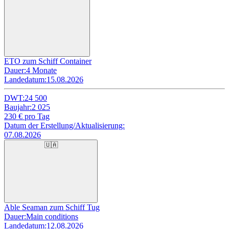
ETO zum Schiff Container
Dauer:
4 Monate
Landedatum:
15.08.2026
DWT:
24 500
Baujahr:
2 025
230
€ pro Tag
Datum der Erstellung/Aktualisierung:
07.08.2026
🇺🇦
Able Seaman zum Schiff Tug
Dauer:
Main conditions
Landedatum:
12.08.2026