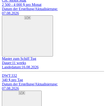
CH. Motor:
Mak
2 500 - 4 000
$ pro Monat
Datum der Erstellung/Aktualisierung:
07.08.2026
🇺🇦
Master zum Schiff Tug
Dauer:
11 weeks
Landedatum:
16.08.2026
DWT:
332
340
$ pro Tag
Datum der Erstellung/Aktualisierung:
07.08.2026
🇺🇦