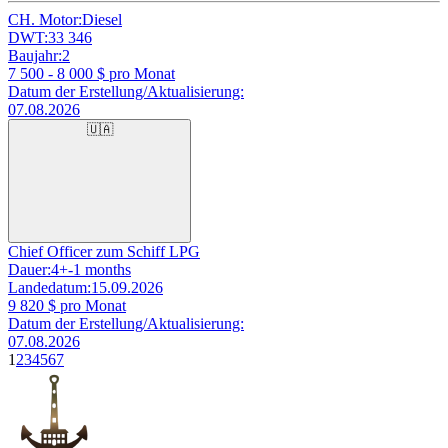
CH. Motor:
Diesel
DWT:
33 346
Baujahr:
2
7 500 - 8 000
$ pro Monat
Datum der Erstellung/Aktualisierung:
07.08.2026
🇺🇦
Chief Officer zum Schiff LPG
Dauer:
4+-1 months
Landedatum:
15.09.2026
9 820
$ pro Monat
Datum der Erstellung/Aktualisierung:
07.08.2026
1
2
3
4
5
6
7