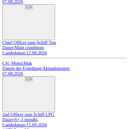
07.08.2026
🇺🇦
Chief Officer zum Schiff Tug
Dauer:
Main conditions
Landedatum:
12.08.2026
CH. Motor:
Mak
Datum der Erstellung/Aktualisierung:
07.08.2026
🇺🇦
2nd Officer zum Schiff LPG
Dauer:
6+-1 months
Landedatum:
15.09.2026