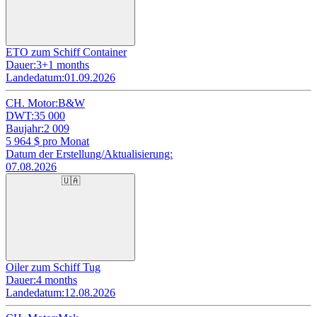
ETO zum Schiff Container
Dauer:
3+1 months
Landedatum:
01.09.2026
CH. Motor:
B&W
DWT:
35 000
Baujahr:
2 009
5 964
$ pro Monat
Datum der Erstellung/Aktualisierung:
07.08.2026
🇺🇦
Oiler zum Schiff Tug
Dauer:
4 months
Landedatum:
12.08.2026