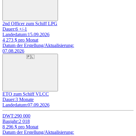
2nd Officer zum Schiff LPG
Dauer:
6 +/-1
Landedatum:
15.09.2026
4 273
$ pro Monat
Datum der Erstellung/Aktualisierung:
07.08.2026
🇵🇱
ETO zum Schiff VLCC
Dauer:
3 Monate
Landedatum:
07.09.2026
DWT:
290 000
Baujahr:
2 018
8 296
$ pro Monat
Datum der Erstellung/Aktualisierung: