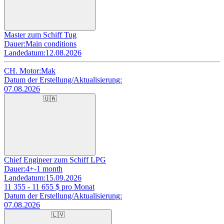
Master zum Schiff Tug
Dauer:
Main conditions
Landedatum:
12.08.2026
CH. Motor:
Mak
Datum der Erstellung/Aktualisierung:
07.08.2026
🇺🇦
Chief Engineer zum Schiff LPG
Dauer:
4+-1 month
Landedatum:
15.09.2026
11 355 - 11 655
$ pro Monat
Datum der Erstellung/Aktualisierung:
07.08.2026
🇱🇻