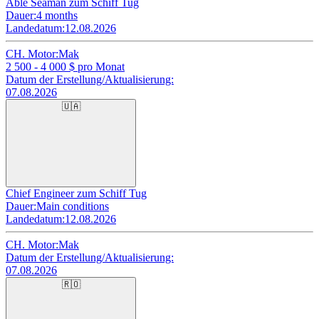
Able Seaman zum Schiff Tug
Dauer:
4 months
Landedatum:
12.08.2026
CH. Motor:
Mak
2 500 - 4 000
$ pro Monat
Datum der Erstellung/Aktualisierung:
07.08.2026
🇺🇦
Chief Engineer zum Schiff Tug
Dauer:
Main conditions
Landedatum:
12.08.2026
CH. Motor:
Mak
Datum der Erstellung/Aktualisierung:
07.08.2026
🇷🇴