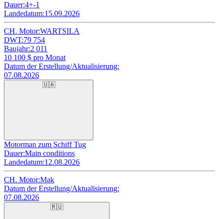
Dauer:
4+-1
Landedatum:
15.09.2026
CH. Motor:
WARTSILA
DWT:
79 754
Baujahr:
2 011
10 100
$ pro Monat
Datum der Erstellung/Aktualisierung:
07.08.2026
🇺🇦
Motorman zum Schiff Tug
Dauer:
Main conditions
Landedatum:
12.08.2026
CH. Motor:
Mak
Datum der Erstellung/Aktualisierung:
07.08.2026
🇷🇺