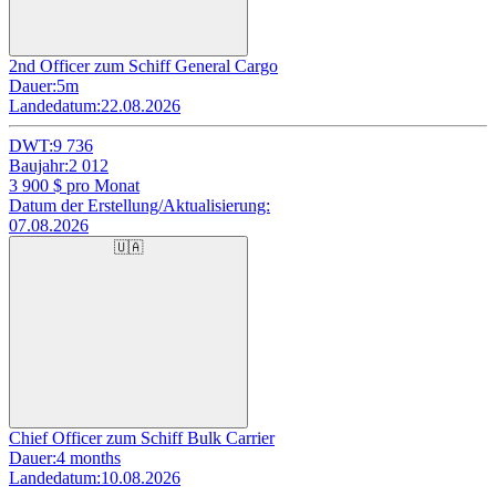
2nd Officer zum Schiff General Cargo
Dauer:
5m
Landedatum:
22.08.2026
DWT:
9 736
Baujahr:
2 012
3 900
$ pro Monat
Datum der Erstellung/Aktualisierung:
07.08.2026
🇺🇦
Chief Officer zum Schiff Bulk Carrier
Dauer:
4 months
Landedatum:
10.08.2026