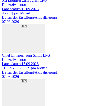
3rd Engineer zum Schiff LPG
Dauer:
6+-1 months
Landedatum:
15.09.2026
4 273
$ pro Monat
Datum der Erstellung/Aktualisierung:
07.08.2026
🇺🇦
Chief Engineer zum Schiff LPG
Dauer:
4+-1 months
Landedatum:
15.09.2026
11 355 - 113 655
$ pro Monat
Datum der Erstellung/Aktualisierung:
07.08.2026
🇺🇦