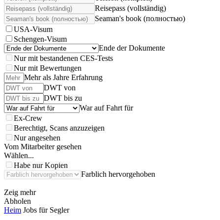
Reisepass (vollständig)
Seaman's book (полностью)
USA-Visum
Schengen-Visum
Ende der Dokumente
Nur mit bestandenen CES-Tests
Nur mit Bewertungen
Mehr als Jahre Erfahrung
DWT von
DWT bis zu
War auf Fahrt für
Ex-Crew
Berechtigt, Scans anzuzeigen
Nur angesehen
Vom Mitarbeiter gesehen
Wählen...
Habe nur Kopien
Farblich hervorgehoben
Zeig mehr
Abholen
Heim
Jobs für Segler