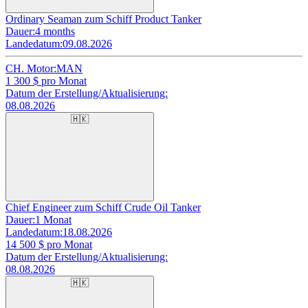
Ordinary Seaman zum Schiff Product Tanker
Dauer:
4 months
Landedatum:
09.08.2026
CH. Motor:
MAN
1 300
$ pro Monat
Datum der Erstellung/Aktualisierung:
08.08.2026
🇭🇰
Chief Engineer zum Schiff Crude Oil Tanker
Dauer:
1 Monat
Landedatum:
18.08.2026
14 500
$ pro Monat
Datum der Erstellung/Aktualisierung:
08.08.2026
🇭🇰