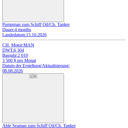
Pumpman zum Schiff Oil/Ch. Tanker
Dauer:
4 months
Landedatum:
15.10.2026
CH. Motor:
MAN
DWT:
6 304
Baujahr:
2 010
3 500
$ pro Monat
Datum der Erstellung/Aktualisierung:
08.08.2026
🇺🇦
Able Seaman zum Schiff Oil/Ch. Tanker