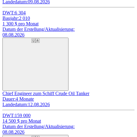
Landedatum:
09.08.2026
DWT:
6 304
Baujahr:
2 010
1 300
$ pro Monat
Datum der Erstellung/Aktualisierung:
08.08.2026
🇺🇦
Chief Engineer zum Schiff Crude Oil Tanker
Dauer:
4 Monate
Landedatum:
12.08.2026
DWT:
159 000
14 500
$ pro Monat
Datum der Erstellung/Aktualisierung:
08.08.2026