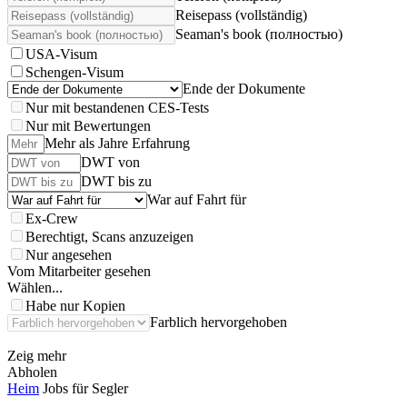
Reisepass (vollständig)
Seaman's book (полностью)
USA-Visum
Schengen-Visum
Ende der Dokumente
Nur mit bestandenen CES-Tests
Nur mit Bewertungen
Mehr als Jahre Erfahrung
DWT von
DWT bis zu
War auf Fahrt für
Ex-Crew
Berechtigt, Scans anzuzeigen
Nur angesehen
Vom Mitarbeiter gesehen
Wählen...
Habe nur Kopien
Farblich hervorgehoben
Zeig mehr
Abholen
Heim
Jobs für Segler