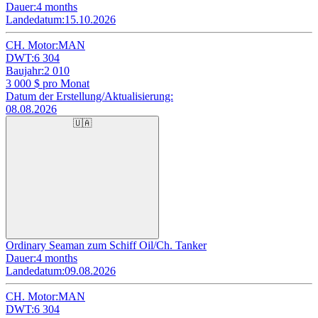
Dauer:
4 months
Landedatum:
15.10.2026
CH. Motor:
MAN
DWT:
6 304
Baujahr:
2 010
3 000
$ pro Monat
Datum der Erstellung/Aktualisierung:
08.08.2026
🇺🇦
Ordinary Seaman zum Schiff Oil/Ch. Tanker
Dauer:
4 months
Landedatum:
09.08.2026
CH. Motor:
MAN
DWT:
6 304