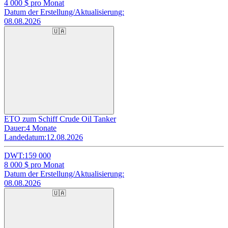
4 000
$ pro Monat
Datum der Erstellung/Aktualisierung:
08.08.2026
🇺🇦
ETO zum Schiff Crude Oil Tanker
Dauer:
4 Monate
Landedatum:
12.08.2026
DWT:
159 000
8 000
$ pro Monat
Datum der Erstellung/Aktualisierung:
08.08.2026
🇺🇦