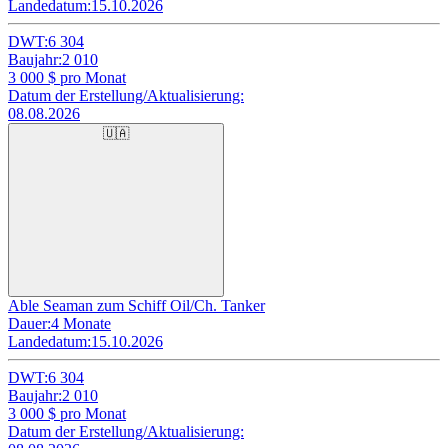
Landedatum:
15.10.2026
DWT:
6 304
Baujahr:
2 010
3 000
$ pro Monat
Datum der Erstellung/Aktualisierung:
08.08.2026
🇺🇦
Able Seaman zum Schiff Oil/Ch. Tanker
Dauer:
4 Monate
Landedatum:
15.10.2026
DWT:
6 304
Baujahr:
2 010
3 000
$ pro Monat
Datum der Erstellung/Aktualisierung: