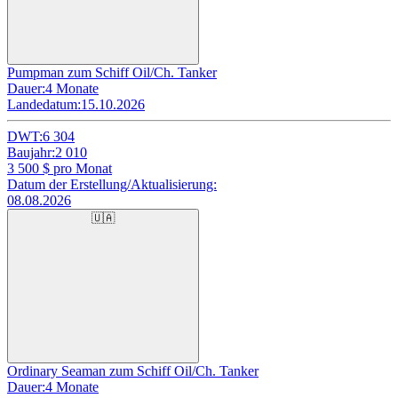
Pumpman zum Schiff Oil/Ch. Tanker
Dauer:
4 Monate
Landedatum:
15.10.2026
DWT:
6 304
Baujahr:
2 010
3 500
$ pro Monat
Datum der Erstellung/Aktualisierung:
08.08.2026
🇺🇦
Ordinary Seaman zum Schiff Oil/Ch. Tanker
Dauer:
4 Monate