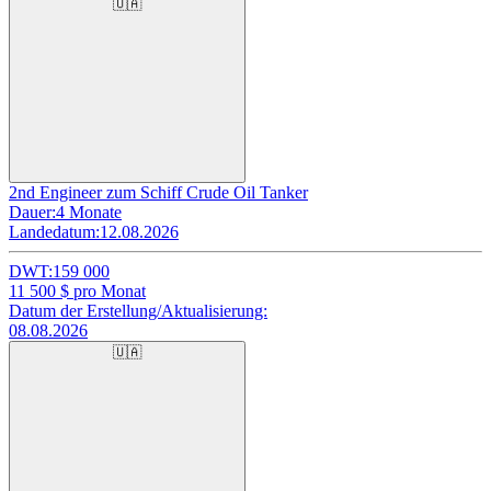
🇺🇦
2nd Engineer zum Schiff Crude Oil Tanker
Dauer:
4 Monate
Landedatum:
12.08.2026
DWT:
159 000
11 500
$ pro Monat
Datum der Erstellung/Aktualisierung:
08.08.2026
🇺🇦