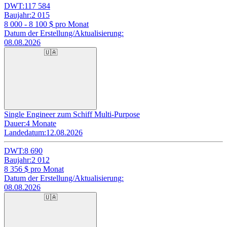
DWT:
117 584
Baujahr:
2 015
8 000 - 8 100
$ pro Monat
Datum der Erstellung/Aktualisierung:
08.08.2026
🇺🇦
Single Engineer zum Schiff Multi-Purpose
Dauer:
4 Monate
Landedatum:
12.08.2026
DWT:
8 690
Baujahr:
2 012
8 356
$ pro Monat
Datum der Erstellung/Aktualisierung:
08.08.2026
🇺🇦