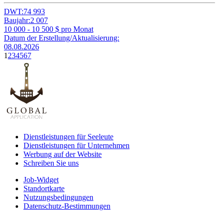
DWT:
74 993
Baujahr:
2 007
10 000 - 10 500
$ pro Monat
Datum der Erstellung/Aktualisierung:
08.08.2026
1
2
3
4
5
6
7
Dienstleistungen für Seeleute
Dienstleistungen für Unternehmen
Werbung auf der Website
Schreiben Sie uns
Job-Widget
Standortkarte
Nutzungsbedingungen
Datenschutz-Bestimmungen