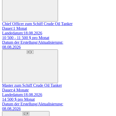
Chief Officer zum Schiff Crude Oil Tanker
Dauer:
1 Monat
Landedatum:
18.08.2026
10 500 - 11 500
$ pro Monat
Datum der Erstellung/Aktualisierung:
08.08.2026
🇭🇰
Master zum Schiff Crude Oil Tanker
Dauer:
4 Monate
Landedatum:
18.08.2026
14 500
$ pro Monat
Datum der Erstellung/Aktualisierung:
08.08.2026
🇬🇷