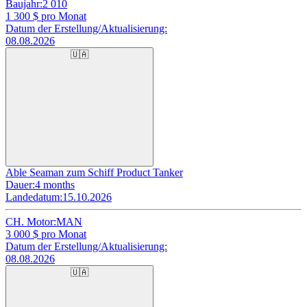
Baujahr:
2 010
1 300
$ pro Monat
Datum der Erstellung/Aktualisierung:
08.08.2026
🇺🇦
Able Seaman zum Schiff Product Tanker
Dauer:
4 months
Landedatum:
15.10.2026
CH. Motor:
MAN
3 000
$ pro Monat
Datum der Erstellung/Aktualisierung:
08.08.2026
🇺🇦