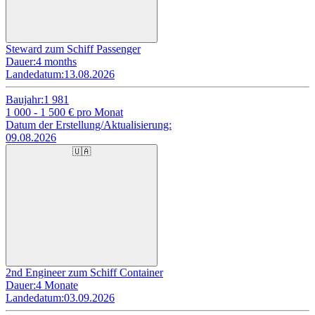
Steward zum Schiff Passenger
Dauer:
4 months
Landedatum:
13.08.2026
Baujahr:
1 981
1 000 - 1 500
€ pro Monat
Datum der Erstellung/Aktualisierung:
09.08.2026
🇺🇦
2nd Engineer zum Schiff Container
Dauer:
4 Monate
Landedatum:
03.09.2026