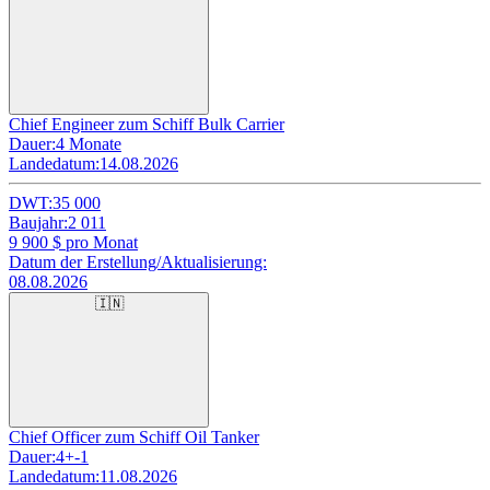
Chief Engineer zum Schiff Bulk Carrier
Dauer:
4 Monate
Landedatum:
14.08.2026
DWT:
35 000
Baujahr:
2 011
9 900
$ pro Monat
Datum der Erstellung/Aktualisierung:
08.08.2026
🇮🇳
Chief Officer zum Schiff Oil Tanker
Dauer:
4+-1
Landedatum:
11.08.2026