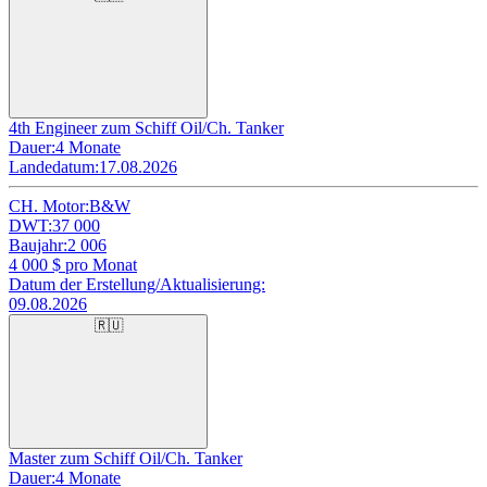
4th Engineer zum Schiff Oil/Ch. Tanker
Dauer:
4 Monate
Landedatum:
17.08.2026
CH. Motor:
B&W
DWT:
37 000
Baujahr:
2 006
4 000
$ pro Monat
Datum der Erstellung/Aktualisierung:
09.08.2026
🇷🇺
Master zum Schiff Oil/Ch. Tanker
Dauer:
4 Monate