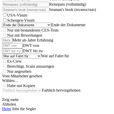
Reisepass (vollständig)
Seaman's book (полностью)
USA-Visum
Schengen-Visum
Ende der Dokumente
Nur mit bestandenen CES-Tests
Nur mit Bewertungen
Mehr als Jahre Erfahrung
DWT von
DWT bis zu
War auf Fahrt für
Ex-Crew
Berechtigt, Scans anzuzeigen
Nur angesehen
Vom Mitarbeiter gesehen
Wählen...
Habe nur Kopien
Farblich hervorgehoben
Zeig mehr
Abholen
Heim
Jobs für Segler