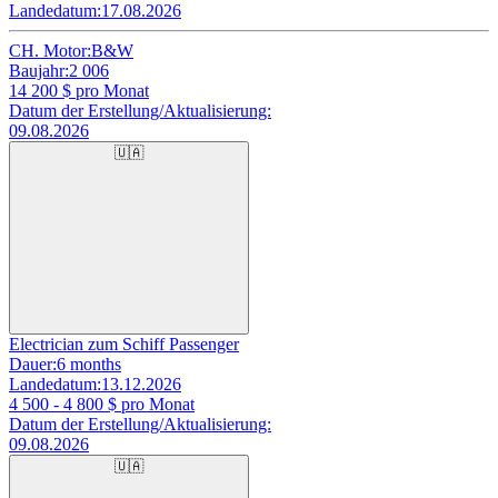
Landedatum:
17.08.2026
CH. Motor:
B&W
Baujahr:
2 006
14 200
$ pro Monat
Datum der Erstellung/Aktualisierung:
09.08.2026
🇺🇦
Electrician zum Schiff Passenger
Dauer:
6 months
Landedatum:
13.12.2026
4 500 - 4 800
$ pro Monat
Datum der Erstellung/Aktualisierung:
09.08.2026
🇺🇦