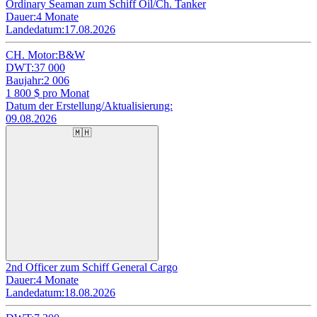
Ordinary Seaman zum Schiff Oil/Ch. Tanker
Dauer:
4 Monate
Landedatum:
17.08.2026
CH. Motor:
B&W
DWT:
37 000
Baujahr:
2 006
1 800
$ pro Monat
Datum der Erstellung/Aktualisierung:
09.08.2026
🇲🇭
2nd Officer zum Schiff General Cargo
Dauer:
4 Monate
Landedatum:
18.08.2026