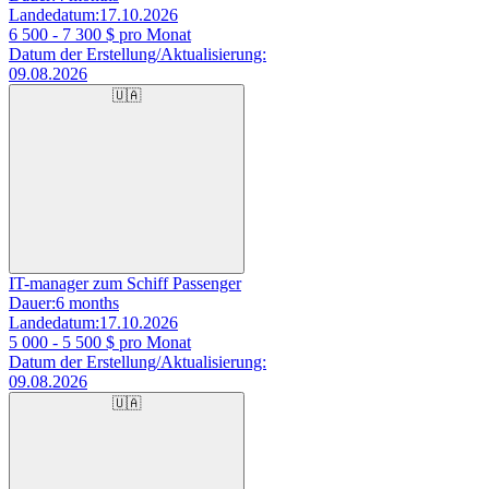
Landedatum:
17.10.2026
6 500 - 7 300
$ pro Monat
Datum der Erstellung/Aktualisierung:
09.08.2026
🇺🇦
IT-manager zum Schiff Passenger
Dauer:
6 months
Landedatum:
17.10.2026
5 000 - 5 500
$ pro Monat
Datum der Erstellung/Aktualisierung:
09.08.2026
🇺🇦