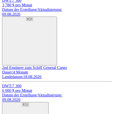
DWT:
7 300
3 780
$ pro Monat
Datum der Erstellung/Aktualisierung:
09.08.2026
🇲🇭
2nd Engineer zum Schiff General Cargo
Dauer:
4 Monate
Landedatum:
18.08.2026
DWT:
7 300
6 000
$ pro Monat
Datum der Erstellung/Aktualisierung:
09.08.2026
🇷🇺