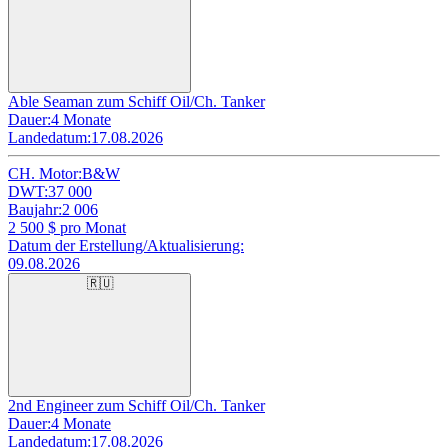
Able Seaman zum Schiff Oil/Ch. Tanker
Dauer:
4 Monate
Landedatum:
17.08.2026
CH. Motor:
B&W
DWT:
37 000
Baujahr:
2 006
2 500
$ pro Monat
Datum der Erstellung/Aktualisierung:
09.08.2026
🇷🇺
2nd Engineer zum Schiff Oil/Ch. Tanker
Dauer:
4 Monate
Landedatum:
17.08.2026