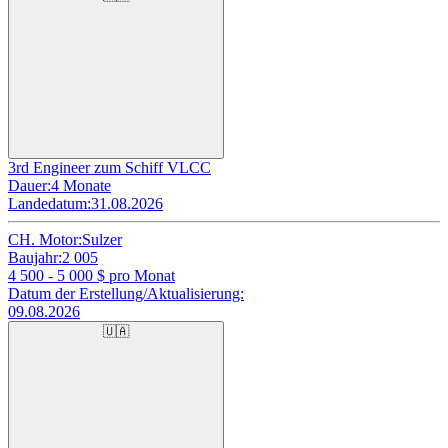
3rd Engineer zum Schiff VLCC
Dauer:
4 Monate
Landedatum:
31.08.2026
CH. Motor:
Sulzer
Baujahr:
2 005
4 500 - 5 000
$ pro Monat
Datum der Erstellung/Aktualisierung:
09.08.2026
🇺🇦