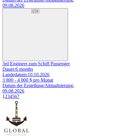
09.08.2026
🇺🇦
3rd Engineer zum Schiff Passenger
Dauer:
6 months
Landedatum:
10.10.2026
3 800 - 4 000
$ pro Monat
Datum der Erstellung/Aktualisierung:
09.08.2026
1
2
3
4
5
6
7