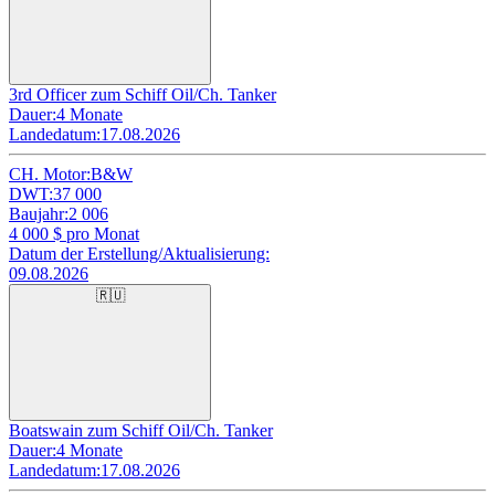
3rd Officer zum Schiff Oil/Ch. Tanker
Dauer:
4 Monate
Landedatum:
17.08.2026
CH. Motor:
B&W
DWT:
37 000
Baujahr:
2 006
4 000
$ pro Monat
Datum der Erstellung/Aktualisierung:
09.08.2026
🇷🇺
Boatswain zum Schiff Oil/Ch. Tanker
Dauer:
4 Monate
Landedatum:
17.08.2026