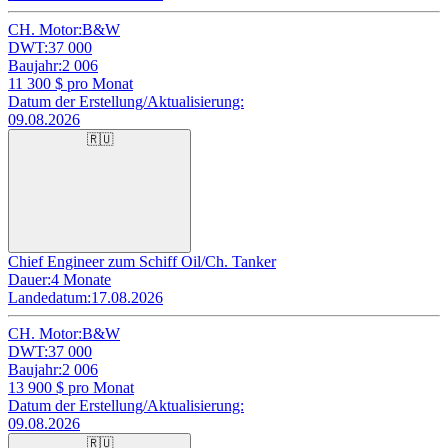
CH. Motor:
B&W
DWT:
37 000
Baujahr:
2 006
11 300
$ pro Monat
Datum der Erstellung/Aktualisierung:
09.08.2026
🇷🇺
Chief Engineer zum Schiff Oil/Ch. Tanker
Dauer:
4 Monate
Landedatum:
17.08.2026
CH. Motor:
B&W
DWT:
37 000
Baujahr:
2 006
13 900
$ pro Monat
Datum der Erstellung/Aktualisierung:
09.08.2026
🇷🇺