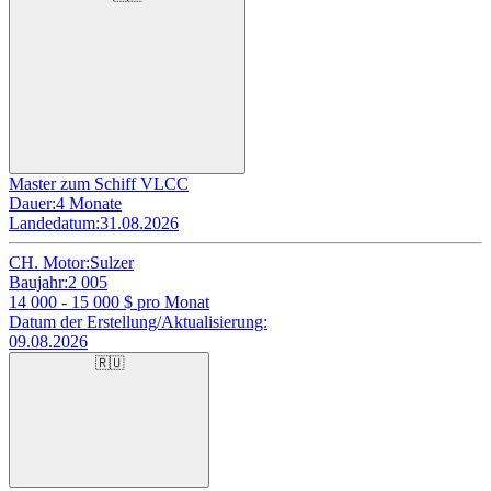
Master zum Schiff VLCC
Dauer:
4 Monate
Landedatum:
31.08.2026
CH. Motor:
Sulzer
Baujahr:
2 005
14 000 - 15 000
$ pro Monat
Datum der Erstellung/Aktualisierung:
09.08.2026
🇷🇺