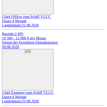
Chief Officer zum Schiff VLCC
Dauer:
4 Monate
Landedatum:
31.08.2026
Baujahr:
2 005
10 500 - 12 000
$ pro Monat
Datum der Erstellung/Aktualisierung:
09.08.2026
🇺🇦
Chief Engineer zum Schiff VLCC
Dauer:
4 Monate
Landedatum:
31.08.2026