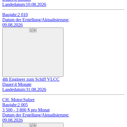
Landedatum:
10.08.2026
Baujahr:
2 010
Datum der Erstellung/Aktualisierung:
09.08.2026
🇺🇦
4th Engineer zum Schiff VLCC
Dauer:
4 Monate
Landedatum:
31.08.2026
CH. Motor:
Sulzer
Baujahr:
2 005
3 500 - 3 800
$ pro Monat
Datum der Erstellung/Aktualisierung:
09.08.2026
🇺🇦