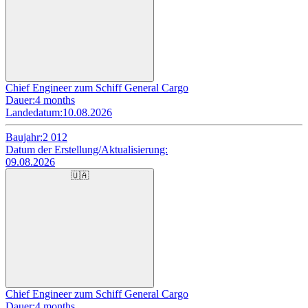
Chief Engineer zum Schiff General Cargo
Dauer:
4 months
Landedatum:
10.08.2026
Baujahr:
2 012
Datum der Erstellung/Aktualisierung:
09.08.2026
🇺🇦
Chief Engineer zum Schiff General Cargo
Dauer:
4 months