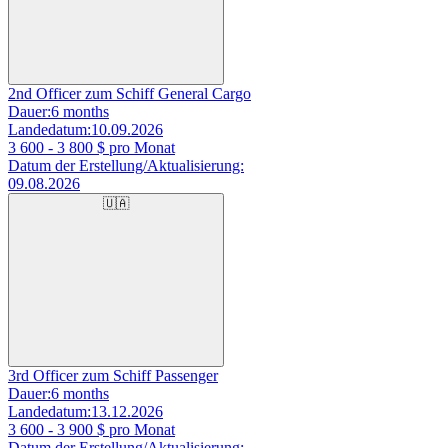
2nd Officer zum Schiff General Cargo
Dauer:
6 months
Landedatum:
10.09.2026
3 600 - 3 800
$ pro Monat
Datum der Erstellung/Aktualisierung:
09.08.2026
🇺🇦
3rd Officer zum Schiff Passenger
Dauer:
6 months
Landedatum:
13.12.2026
3 600 - 3 900
$ pro Monat
Datum der Erstellung/Aktualisierung: