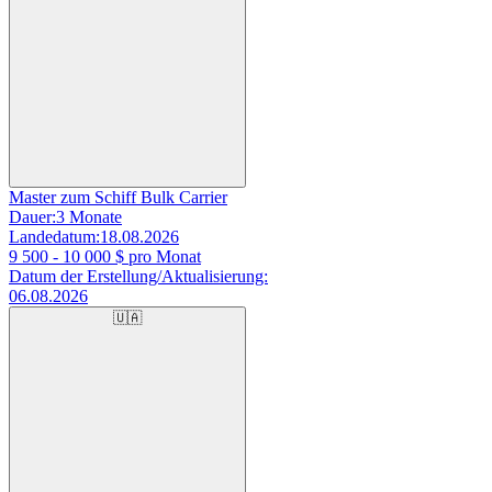
Master zum Schiff Bulk Carrier
Dauer:
3 Monate
Landedatum:
18.08.2026
9 500 - 10 000
$ pro Monat
Datum der Erstellung/Aktualisierung:
06.08.2026
🇺🇦