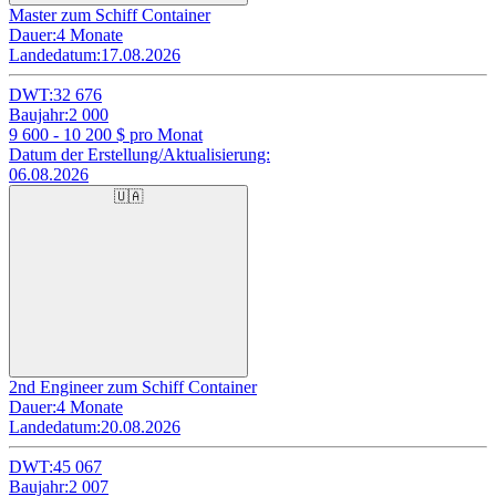
Master zum Schiff Container
Dauer:
4 Monate
Landedatum:
17.08.2026
DWT:
32 676
Baujahr:
2 000
9 600 - 10 200
$ pro Monat
Datum der Erstellung/Aktualisierung:
06.08.2026
🇺🇦
2nd Engineer zum Schiff Container
Dauer:
4 Monate
Landedatum:
20.08.2026
DWT:
45 067
Baujahr:
2 007