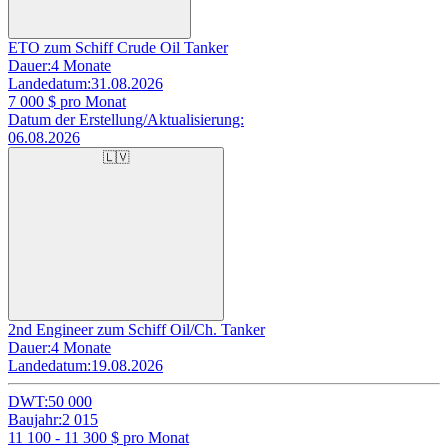
ETO zum Schiff Crude Oil Tanker
Dauer:
4 Monate
Landedatum:
31.08.2026
7 000
$ pro Monat
Datum der Erstellung/Aktualisierung:
06.08.2026
🇱🇻
2nd Engineer zum Schiff Oil/Ch. Tanker
Dauer:
4 Monate
Landedatum:
19.08.2026
DWT:
50 000
Baujahr:
2 015
11 100 - 11 300
$ pro Monat