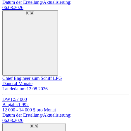
Datum der Erstellung/Aktualisierung:
06.08.2026
🇺🇦
Chief Engineer zum Schiff LPG
Dauer:
4 Monate
Landedatum:
12.08.2026
DWT:
57 000
Baujahr:
1 992
12 000 - 14 000
$ pro Monat
Datum der Erstellung/Aktualisierung:
06.08.2026
🇺🇦