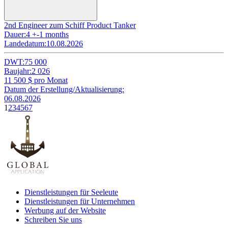
2nd Engineer zum Schiff Product Tanker
Dauer:
4 +-1 months
Landedatum:
10.08.2026
DWT:
75 000
Baujahr:
2 026
11 500
$ pro Monat
Datum der Erstellung/Aktualisierung:
06.08.2026
1
2
3
4
5
6
7
Dienstleistungen für Seeleute
Dienstleistungen für Unternehmen
Werbung auf der Website
Schreiben Sie uns