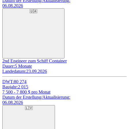
Datum der Erstellung/Aktualisierung:
06.08.2026
🇺🇦
2nd Engineer zum Schiff Container
Dauer:
5 Monate
Landedatum:
23.09.2026
DWT:
80 274
Baujahr:
2 015
7 500 - 7 800
$ pro Monat
Datum der Erstellung/Aktualisierung:
06.08.2026
🇱🇻