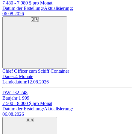
7 480 - 7 980
$ pro Monat
Datum der Erstellung/Aktualisierung:
06.08.2026
🇺🇦
Chief Officer zum Schiff Container
Dauer:
4 Monate
Landedatum:
12.08.2026
DWT:
32 248
Baujahr:
1 999
7 500 - 8 000
$ pro Monat
Datum der Erstellung/Aktualisierung:
06.08.2026
🇺🇦