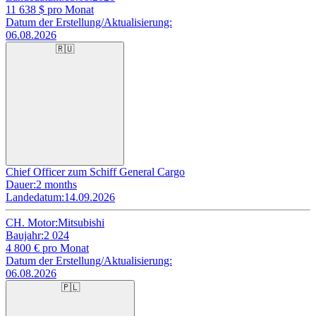
11 638
$ pro Monat
Datum der Erstellung/Aktualisierung:
06.08.2026
🇷🇺
Chief Officer zum Schiff General Cargo
Dauer:
2 months
Landedatum:
14.09.2026
CH. Motor:
Mitsubishi
Baujahr:
2 024
4 800
€ pro Monat
Datum der Erstellung/Aktualisierung:
06.08.2026
🇵🇱