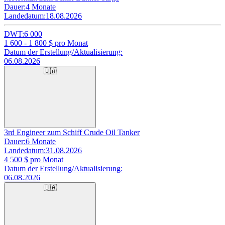
Dauer:
4 Monate
Landedatum:
18.08.2026
DWT:
6 000
1 600 - 1 800
$ pro Monat
Datum der Erstellung/Aktualisierung:
06.08.2026
🇺🇦
3rd Engineer zum Schiff Crude Oil Tanker
Dauer:
6 Monate
Landedatum:
31.08.2026
4 500
$ pro Monat
Datum der Erstellung/Aktualisierung:
06.08.2026
🇺🇦