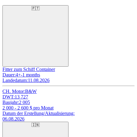
🇵🇹
Fitter zum Schiff Container
Dauer:
4+-1 months
Landedatum:
11.08.2026
CH. Motor:
B&W
DWT:
13 727
Baujahr:
2 005
2 000 - 2 600
$ pro Monat
Datum der Erstellung/Aktualisierung:
06.08.2026
🇮🇳