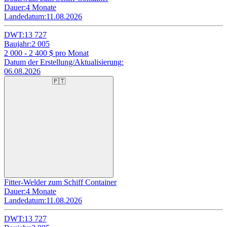
Dauer:
4 Monate
Landedatum:
11.08.2026
DWT:
13 727
Baujahr:
2 005
2 000 - 2 400
$ pro Monat
Datum der Erstellung/Aktualisierung:
06.08.2026
🇵🇹
Fitter-Welder zum Schiff Container
Dauer:
4 Monate
Landedatum:
11.08.2026
DWT:
13 727