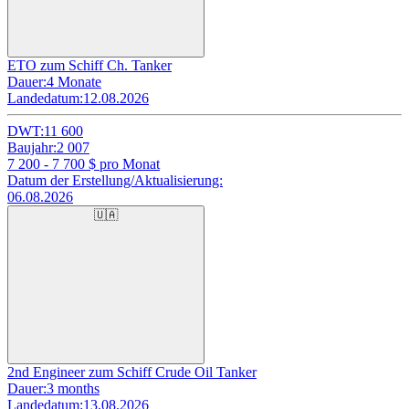
ETO zum Schiff Ch. Tanker
Dauer:
4 Monate
Landedatum:
12.08.2026
DWT:
11 600
Baujahr:
2 007
7 200 - 7 700
$ pro Monat
Datum der Erstellung/Aktualisierung:
06.08.2026
🇺🇦
2nd Engineer zum Schiff Crude Oil Tanker
Dauer:
3 months
Landedatum:
13.08.2026