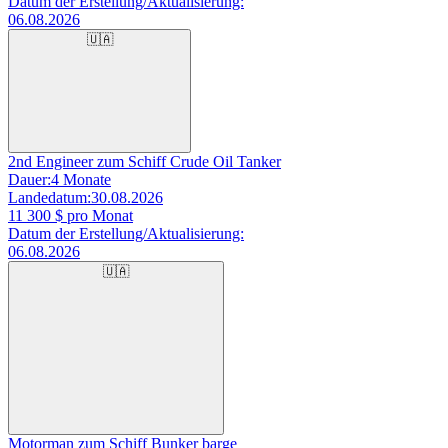
Datum der Erstellung/Aktualisierung:
06.08.2026
🇺🇦
2nd Engineer zum Schiff Crude Oil Tanker
Dauer:
4 Monate
Landedatum:
30.08.2026
11 300
$ pro Monat
Datum der Erstellung/Aktualisierung:
06.08.2026
🇺🇦
Motorman zum Schiff Bunker barge