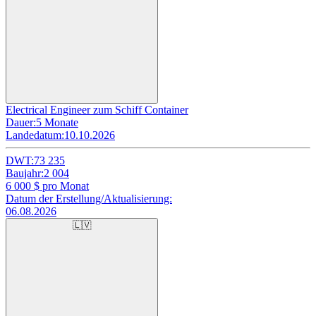
Electrical Engineer zum Schiff Container
Dauer:
5 Monate
Landedatum:
10.10.2026
DWT:
73 235
Baujahr:
2 004
6 000
$ pro Monat
Datum der Erstellung/Aktualisierung:
06.08.2026
🇱🇻