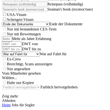
Reisepass (vollständig)
Seaman's book (полностью)
USA-Visum
Schengen-Visum
Ende der Dokumente
Nur mit bestandenen CES-Tests
Nur mit Bewertungen
Mehr als Jahre Erfahrung
DWT von
DWT bis zu
War auf Fahrt für
Ex-Crew
Berechtigt, Scans anzuzeigen
Nur angesehen
Vom Mitarbeiter gesehen
Wählen...
Habe nur Kopien
Farblich hervorgehoben
Zeig mehr
Abholen
Heim
Jobs für Segler