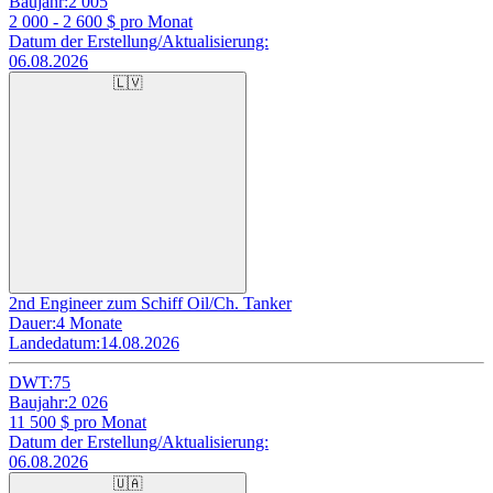
Baujahr:
2 005
2 000 - 2 600
$ pro Monat
Datum der Erstellung/Aktualisierung:
06.08.2026
🇱🇻
2nd Engineer zum Schiff Oil/Ch. Tanker
Dauer:
4 Monate
Landedatum:
14.08.2026
DWT:
75
Baujahr:
2 026
11 500
$ pro Monat
Datum der Erstellung/Aktualisierung:
06.08.2026
🇺🇦