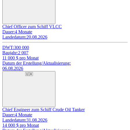
Chief Officer zum Schiff VLCC
Dauer:
4 Monate
Landedatum:
20.08.2026
DWT:
300 000
Baujahr:
2 007
11 000
$ pro Monat
Datum der Erstellung/Aktualisierung:
06.08.2026
🇺🇦
Chief Engineer zum Schiff Crude Oil Tanker
Dauer:
4 Monate
Landedatum:
31.08.2026
14 000
$ pro Monat