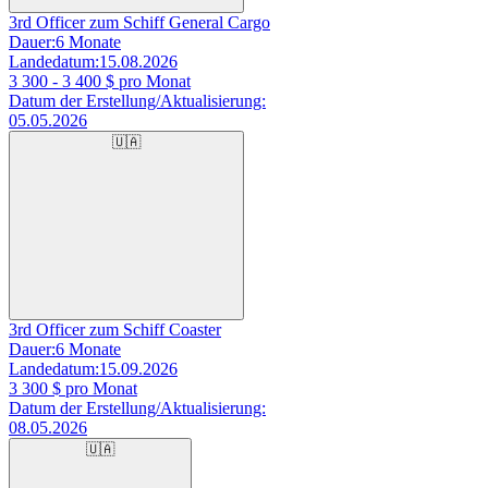
3rd Officer zum Schiff General Cargo
Dauer:
6 Monate
Landedatum:
15.08.2026
3 300 - 3 400
$ pro Monat
Datum der Erstellung/Aktualisierung:
05.05.2026
🇺🇦
3rd Officer zum Schiff Coaster
Dauer:
6 Monate
Landedatum:
15.09.2026
3 300
$ pro Monat
Datum der Erstellung/Aktualisierung:
08.05.2026
🇺🇦