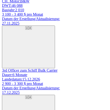
CH. Motor:
B&W
DWT:
46 088
Baujahr:
2 010
3 100 - 3 400
$ pro Monat
Datum der Erstellung/Aktualisierung:
27.11.2025
🇺🇦
3rd Officer zum Schiff Bulk Carrier
Dauer:
6 Monate
Landedatum:
15.12.2026
2 900 - 3 300
$ pro Monat
Datum der Erstellung/Aktualisierung:
17.12.2025
🇺🇦