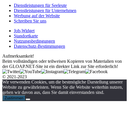
Dienstleistungen für Seeleute
Dienstleistungen für Unternehmen
Werbung auf der Website
Schreiben Sie uns
Job-Widget
Standortkarte
Nutzungsbedingungen
Datenschutz-Bestimmungen
Aufmerksamkeit!
Beim vollständigen oder teilweisen Kopieren von Materialien von
der GLOAP.NET-Site ist ein direkter Link zur Site erforderlich!
© 2021-2023
Wir verwenden Cookies, um die bestmögliche Darstellung unserer
Website zu gewährleisten. Wenn Sie die Website weiterhin nutzen,
gehen wir davon aus, dass Sie damit einverstanden sind.
Zustimmen