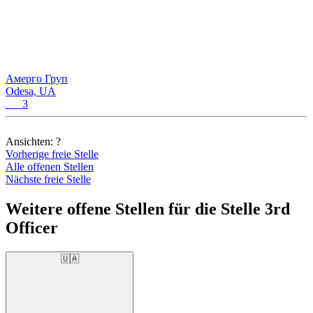
Амерго Груп
Odesa, UA
3
Ansichten:
?
Vorherige freie Stelle
Alle offenen Stellen
Nächste freie Stelle
Weitere offene Stellen für die Stelle 3rd
Officer
🇺🇦