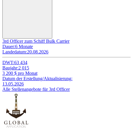
3rd Officer zum Schiff Bulk Carrier
Dauer:
6 Monate
Landedatum:
20.08.2026
DWT:
63 434
Baujahr:
2 015
3 200
$ pro Monat
Datum der Erstellung/Aktualisierung:
13.05.2026
Alle Stellenangebote für 3rd Officer