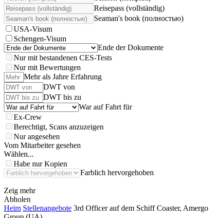
Reisepass (vollständig)
Seaman's book (полностью)
USA-Visum
Schengen-Visum
Ende der Dokumente
Nur mit bestandenen CES-Tests
Nur mit Bewertungen
Mehr als Jahre Erfahrung
DWT von
DWT bis zu
War auf Fahrt für
Ex-Crew
Berechtigt, Scans anzuzeigen
Nur angesehen
Vom Mitarbeiter gesehen
Wählen...
Habe nur Kopien
Farblich hervorgehoben
Zeig mehr
Abholen
Heim
Stellenangebote
3rd Officer auf dem Schiff Coaster, Amergo
Group (UA)