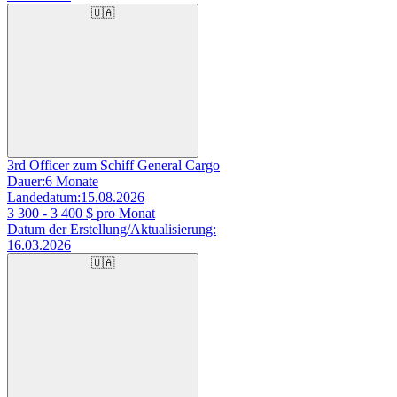
🇺🇦
3rd Officer zum Schiff General Cargo
Dauer:
6 Monate
Landedatum:
15.08.2026
3 300 - 3 400
$ pro Monat
Datum der Erstellung/Aktualisierung:
16.03.2026
🇺🇦