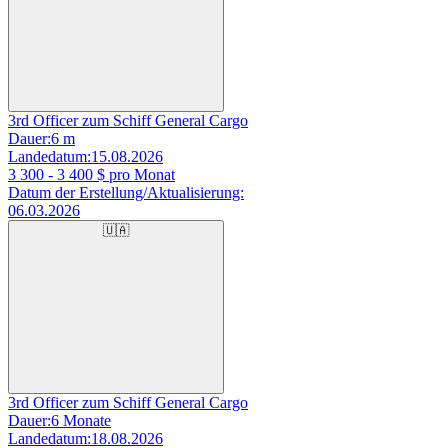
3rd Officer zum Schiff General Cargo
Dauer:
6 m
Landedatum:
15.08.2026
3 300 - 3 400
$ pro Monat
Datum der Erstellung/Aktualisierung:
06.03.2026
🇺🇦
3rd Officer zum Schiff General Cargo
Dauer:
6 Monate
Landedatum:
18.08.2026