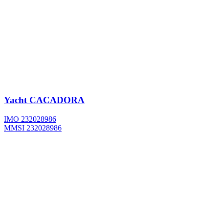
Yacht
CACADORA
IMO 232028986
MMSI 232028986