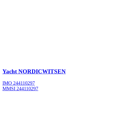
Yacht
NORDICWITSEN
IMO 244110297
MMSI 244110297