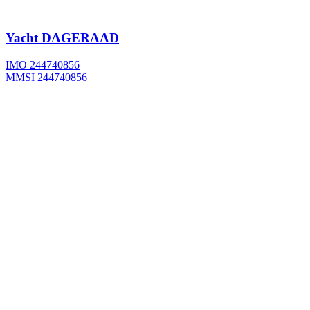
Yacht
DAGERAAD
IMO 244740856
MMSI 244740856