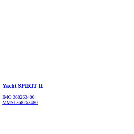
Yacht
SPIRIT II
IMO 368263480
MMSI 368263480