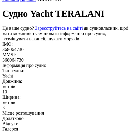
Судно Yacht
TERALANI
Це ваше судно?
Зареєструйтесь на сайті
як судновласник, щоб
мати можливість змінювати інформацію про судно,
розміщувати вакансії, шукати моряків.
IMO:
368064730
MMSI:
368064730
Інформація про судно
Тип судна:
Yacht
Довжина:
метрів
10
Ширина:
метрів
3
Місце розташування
Додатково
Відгуки
Галерея