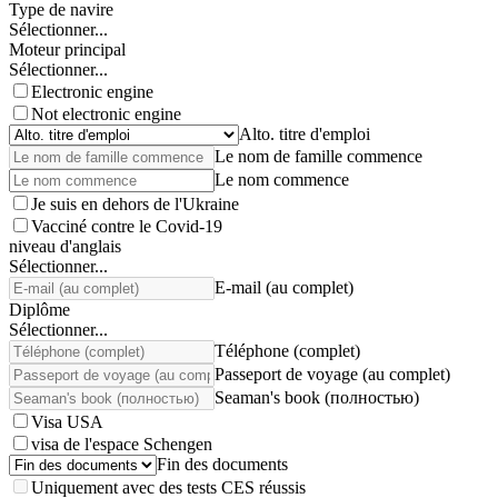
Type de navire
Sélectionner...
Moteur principal
Sélectionner...
Electronic engine
Not electronic engine
Alto. titre d'emploi
Le nom de famille commence
Le nom commence
Je suis en dehors de l'Ukraine
Vacciné contre le Covid-19
niveau d'anglais
Sélectionner...
E-mail (au complet)
Diplôme
Sélectionner...
Téléphone (complet)
Passeport de voyage (au complet)
Seaman's book (полностью)
Visa USA
visa de l'espace Schengen
Fin des documents
Uniquement avec des tests CES réussis