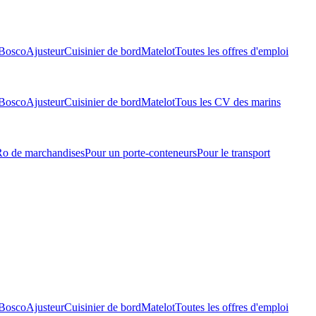
Bosco
Ajusteur
Cuisinier de bord
Matelot
Toutes les offres d'emploi
Bosco
Ajusteur
Cuisinier de bord
Matelot
Tous les CV des marins
-Ro de marchandises
Pour un porte-conteneurs
Pour le transport
Bosco
Ajusteur
Cuisinier de bord
Matelot
Toutes les offres d'emploi