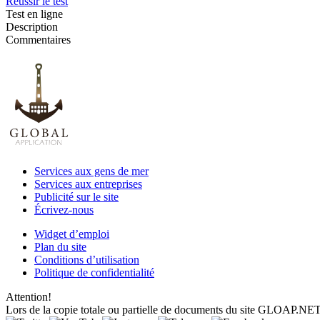
Réussir le test
Test en ligne
Description
Commentaires
Services aux gens de mer
Services aux entreprises
Publicité sur le site
Écrivez-nous
Widget d’emploi
Plan du site
Conditions d’utilisation
Politique de confidentialité
Attention!
Lors de la copie totale ou partielle de documents du site GLOAP.NET, un