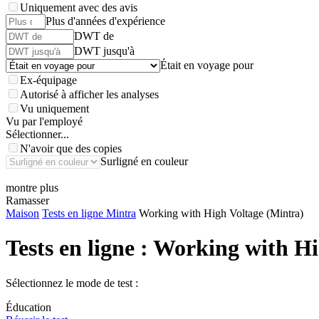
Uniquement avec des avis
Plus d'années d'expérience
DWT de
DWT jusqu'à
Était en voyage pour
Ex-équipage
Autorisé à afficher les analyses
Vu uniquement
Vu par l'employé
Sélectionner...
N'avoir que des copies
Surligné en couleur
montre plus
Ramasser
Maison
Tests en ligne Mintra
Working with High Voltage (Mintra)
Tests en ligne :
Working with Hig
Sélectionnez le mode de test :
Éducation