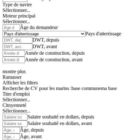
Type de navire
Sélectionner...
Moteur principal
Sélectionner...
Âge du demandeur
Pays d'atterrissage
DWT, depuis
DWT, avant
Année de construction, depuis
Année de construction, avant
montre plus
Ramasser
Afficher les filtres
Recherche de CV pour les marins :
base commune
ma base
Titre d'emploi
Sélectionner...
Citoyenneté
Sélectionner...
Salaire souhaité en dollars, depuis
Salaire souhaité en dollars, avant
Âge, depuis
Âge, avant