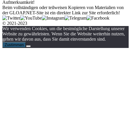
Aufmerksamkeit!
Beim vollständigen oder teilweisen Kopieren von Materialien von
der GLOAP.NET-Site ist ein direkter Link zur Site erforderlich!
© 2021-2023
Wir verwenden Cookies, um die bestmögliche Darstellung unserer
Website zu gewährleisten. Wenn Sie die Website weiterhin nutzen,
gehen wir davon aus, dass Sie damit einverstanden sind.
Zustimmen