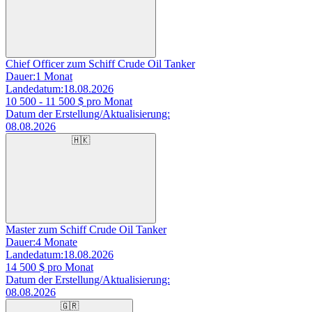
Chief Officer zum Schiff Crude Oil Tanker
Dauer:
1 Monat
Landedatum:
18.08.2026
10 500 - 11 500
$ pro Monat
Datum der Erstellung/Aktualisierung:
08.08.2026
🇭🇰
Master zum Schiff Crude Oil Tanker
Dauer:
4 Monate
Landedatum:
18.08.2026
14 500
$ pro Monat
Datum der Erstellung/Aktualisierung:
08.08.2026
🇬🇷