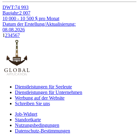
DWT:
74 993
Baujahr:
2 007
10 000 - 10 500
$ pro Monat
Datum der Erstellung/Aktualisierung:
08.08.2026
1
2
3
4
5
6
7
Dienstleistungen für Seeleute
Dienstleistungen für Unternehmen
Werbung auf der Website
Schreiben Sie uns
Job-Widget
Standortkarte
Nutzungsbedingungen
Datenschutz-Bestimmungen