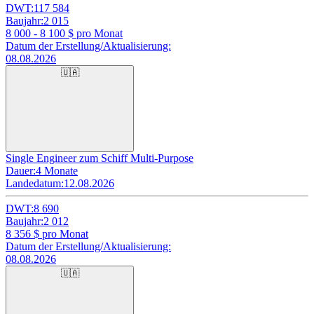
DWT:
117 584
Baujahr:
2 015
8 000 - 8 100
$ pro Monat
Datum der Erstellung/Aktualisierung:
08.08.2026
🇺🇦
Single Engineer zum Schiff Multi-Purpose
Dauer:
4 Monate
Landedatum:
12.08.2026
DWT:
8 690
Baujahr:
2 012
8 356
$ pro Monat
Datum der Erstellung/Aktualisierung:
08.08.2026
🇺🇦