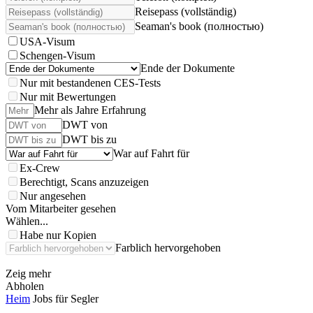
Reisepass (vollständig)
Seaman's book (полностью)
USA-Visum
Schengen-Visum
Ende der Dokumente
Nur mit bestandenen CES-Tests
Nur mit Bewertungen
Mehr als Jahre Erfahrung
DWT von
DWT bis zu
War auf Fahrt für
Ex-Crew
Berechtigt, Scans anzuzeigen
Nur angesehen
Vom Mitarbeiter gesehen
Wählen...
Habe nur Kopien
Farblich hervorgehoben
Zeig mehr
Abholen
Heim
Jobs für Segler