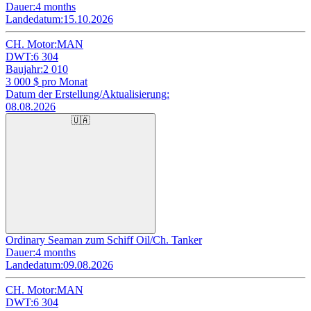
Dauer:
4 months
Landedatum:
15.10.2026
CH. Motor:
MAN
DWT:
6 304
Baujahr:
2 010
3 000
$ pro Monat
Datum der Erstellung/Aktualisierung:
08.08.2026
🇺🇦
Ordinary Seaman zum Schiff Oil/Ch. Tanker
Dauer:
4 months
Landedatum:
09.08.2026
CH. Motor:
MAN
DWT:
6 304