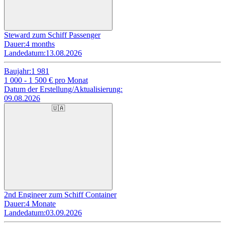
Steward zum Schiff Passenger
Dauer:
4 months
Landedatum:
13.08.2026
Baujahr:
1 981
1 000 - 1 500
€ pro Monat
Datum der Erstellung/Aktualisierung:
09.08.2026
🇺🇦
2nd Engineer zum Schiff Container
Dauer:
4 Monate
Landedatum:
03.09.2026