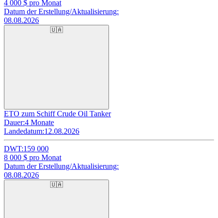
4 000
$ pro Monat
Datum der Erstellung/Aktualisierung:
08.08.2026
🇺🇦
ETO zum Schiff Crude Oil Tanker
Dauer:
4 Monate
Landedatum:
12.08.2026
DWT:
159 000
8 000
$ pro Monat
Datum der Erstellung/Aktualisierung:
08.08.2026
🇺🇦