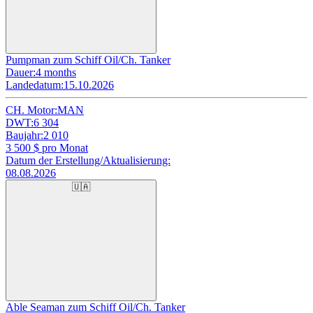
Pumpman zum Schiff Oil/Ch. Tanker
Dauer:
4 months
Landedatum:
15.10.2026
CH. Motor:
MAN
DWT:
6 304
Baujahr:
2 010
3 500
$ pro Monat
Datum der Erstellung/Aktualisierung:
08.08.2026
🇺🇦
Able Seaman zum Schiff Oil/Ch. Tanker