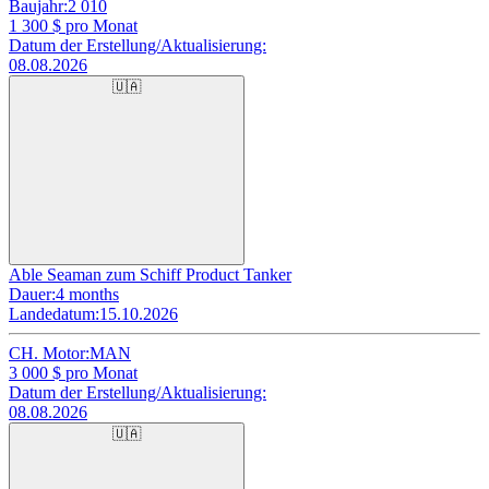
Baujahr:
2 010
1 300
$ pro Monat
Datum der Erstellung/Aktualisierung:
08.08.2026
🇺🇦
Able Seaman zum Schiff Product Tanker
Dauer:
4 months
Landedatum:
15.10.2026
CH. Motor:
MAN
3 000
$ pro Monat
Datum der Erstellung/Aktualisierung:
08.08.2026
🇺🇦