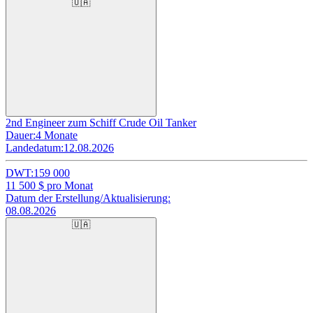
🇺🇦
2nd Engineer zum Schiff Crude Oil Tanker
Dauer:
4 Monate
Landedatum:
12.08.2026
DWT:
159 000
11 500
$ pro Monat
Datum der Erstellung/Aktualisierung:
08.08.2026
🇺🇦