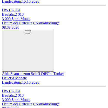
Landedatum:
15.10.2026
DWT:
6 304
Baujahr:
2 010
3 000
$ pro Monat
Datum der Erstellung/Aktualisierung:
08.08.2026
🇺🇦
Able Seaman zum Schiff Oil/Ch. Tanker
Dauer:
4 Monate
Landedatum:
15.10.2026
DWT:
6 304
Baujahr:
2 010
3 000
$ pro Monat
Datum der Erstellung/Aktualisierung: