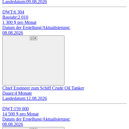
Landedatum:
09.08.2026
DWT:
6 304
Baujahr:
2 010
1 300
$ pro Monat
Datum der Erstellung/Aktualisierung:
08.08.2026
🇺🇦
Chief Engineer zum Schiff Crude Oil Tanker
Dauer:
4 Monate
Landedatum:
12.08.2026
DWT:
159 000
14 500
$ pro Monat
Datum der Erstellung/Aktualisierung:
08.08.2026