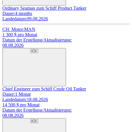
Ordinary Seaman zum Schiff Product Tanker
Dauer:
4 months
Landedatum:
09.08.2026
CH. Motor:
MAN
1 300
$ pro Monat
Datum der Erstellung/Aktualisierung:
08.08.2026
🇭🇰
Chief Engineer zum Schiff Crude Oil Tanker
Dauer:
1 Monat
Landedatum:
18.08.2026
14 500
$ pro Monat
Datum der Erstellung/Aktualisierung:
08.08.2026
🇭🇰