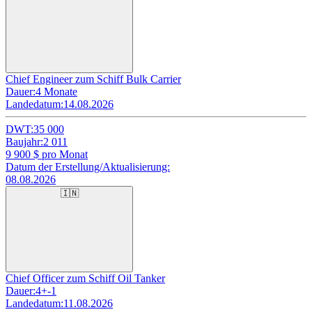
Chief Engineer zum Schiff Bulk Carrier
Dauer:
4 Monate
Landedatum:
14.08.2026
DWT:
35 000
Baujahr:
2 011
9 900
$ pro Monat
Datum der Erstellung/Aktualisierung:
08.08.2026
🇮🇳
Chief Officer zum Schiff Oil Tanker
Dauer:
4+-1
Landedatum:
11.08.2026