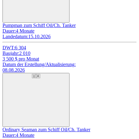
Pumpman zum Schiff Oil/Ch. Tanker
Dauer:
4 Monate
Landedatum:
15.10.2026
DWT:
6 304
Baujahr:
2 010
3 500
$ pro Monat
Datum der Erstellung/Aktualisierung:
08.08.2026
🇺🇦
Ordinary Seaman zum Schiff Oil/Ch. Tanker
Dauer:
4 Monate