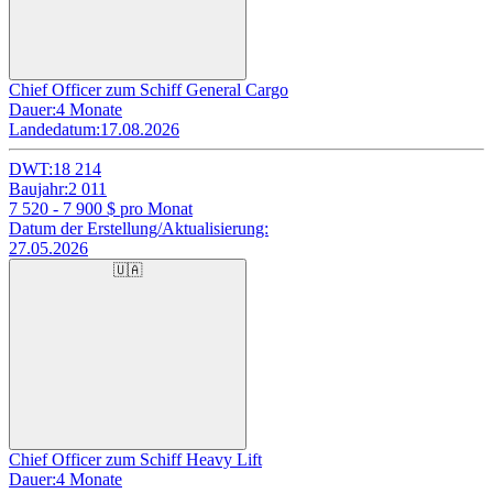
Chief Officer zum Schiff General Cargo
Dauer:
4 Monate
Landedatum:
17.08.2026
DWT:
18 214
Baujahr:
2 011
7 520 - 7 900
$ pro Monat
Datum der Erstellung/Aktualisierung:
27.05.2026
🇺🇦
Chief Officer zum Schiff Heavy Lift
Dauer:
4 Monate