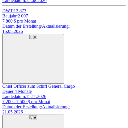
Landedatum:
15.08.2026
DWT:
12 873
Baujahr:
2 007
7 800
$ pro Monat
Datum der Erstellung/Aktualisierung:
15.05.2026
🇺🇦
Chief Officer zum Schiff General Cargo
Dauer:
4 Monate
Landedatum:
15.11.2026
7 200 - 7 500
$ pro Monat
Datum der Erstellung/Aktualisierung:
21.05.2026
🇺🇦