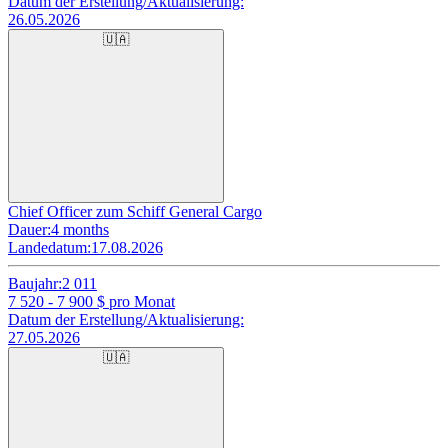
Datum der Erstellung/Aktualisierung:
26.05.2026
🇺🇦
Chief Officer zum Schiff General Cargo
Dauer:
4 months
Landedatum:
17.08.2026
Baujahr:
2 011
7 520 - 7 900
$ pro Monat
Datum der Erstellung/Aktualisierung:
27.05.2026
🇺🇦