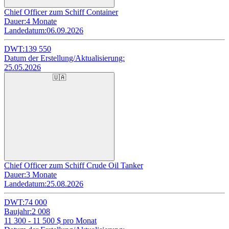
Chief Officer zum Schiff Container
Dauer:
4 Monate
Landedatum:
06.09.2026
DWT:
139 550
Datum der Erstellung/Aktualisierung:
25.05.2026
🇺🇦
Chief Officer zum Schiff Crude Oil Tanker
Dauer:
3 Monate
Landedatum:
25.08.2026
DWT:
74 000
Baujahr:
2 008
11 300 - 11 500
$ pro Monat