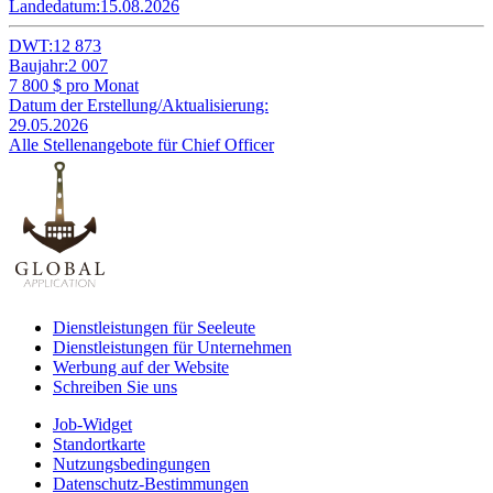
Landedatum:
15.08.2026
DWT:
12 873
Baujahr:
2 007
7 800
$ pro Monat
Datum der Erstellung/Aktualisierung:
29.05.2026
Alle Stellenangebote für Chief Officer
Dienstleistungen für Seeleute
Dienstleistungen für Unternehmen
Werbung auf der Website
Schreiben Sie uns
Job-Widget
Standortkarte
Nutzungsbedingungen
Datenschutz-Bestimmungen