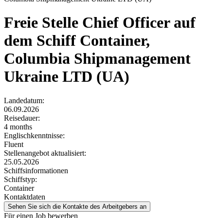
Freie Stelle
Chief Officer auf
dem Schiff Container,
Columbia Shipmanagement
Ukraine LTD (UA)
Landedatum:
06.09.2026
Reisedauer:
4 months
Englischkenntnisse:
Fluent
Stellenangebot aktualisiert:
25.05.2026
Schiffsinformationen
Schiffstyp:
Container
Kontaktdaten
Sehen Sie sich die Kontakte des Arbeitgebers an
Für einen Job bewerben