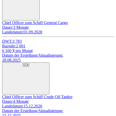
Chief Officer zum Schiff General Cargo
Dauer:
3 Monate
Landedatum:
01.09.2028
DWT:
3 783
Baujahr:
2 001
6 100
$ pro Monat
Datum der Erstellung/Aktualisierung:
28.08.2025
🇺🇦
Chief Officer zum Schiff Crude Oil Tanker
Dauer:
4 Monate
Landedatum:
15.12.2026
Datum der Erstellung/Aktualisierung:
15.12.2025