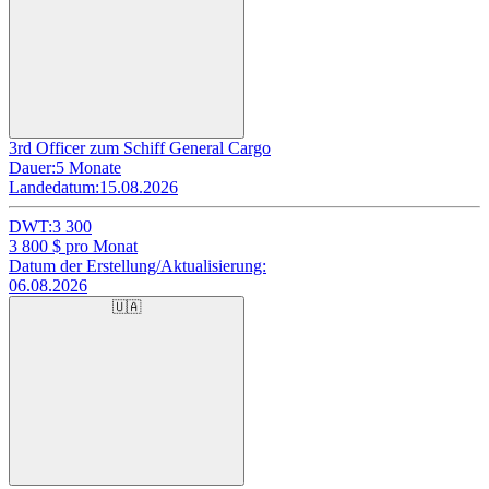
3rd Officer zum Schiff General Cargo
Dauer:
5 Monate
Landedatum:
15.08.2026
DWT:
3 300
3 800
$ pro Monat
Datum der Erstellung/Aktualisierung:
06.08.2026
🇺🇦