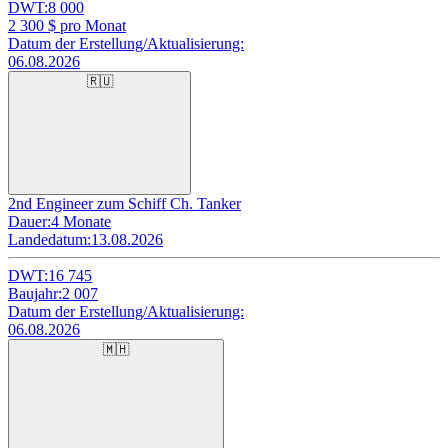
DWT:
8 000
2 300
$ pro Monat
Datum der Erstellung/Aktualisierung:
06.08.2026
🇷🇺
2nd Engineer zum Schiff Ch. Tanker
Dauer:
4 Monate
Landedatum:
13.08.2026
DWT:
16 745
Baujahr:
2 007
Datum der Erstellung/Aktualisierung:
06.08.2026
🇲🇭