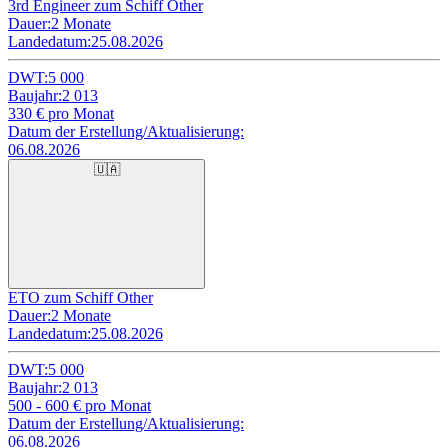
3rd Engineer zum Schiff Other
Dauer:
2 Monate
Landedatum:
25.08.2026
DWT:
5 000
Baujahr:
2 013
330
€ pro Monat
Datum der Erstellung/Aktualisierung:
06.08.2026
🇺🇦
ETO zum Schiff Other
Dauer:
2 Monate
Landedatum:
25.08.2026
DWT:
5 000
Baujahr:
2 013
500 - 600
€ pro Monat
Datum der Erstellung/Aktualisierung:
06.08.2026