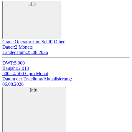
🇺🇦
Crane Operator zum Schiff Other
Dauer:
2 Monate
Landedatum:
25.08.2026
DWT:
5 000
Baujahr:
2 013
500 - 4 500
€ pro Monat
Datum der Erstellung/Aktualisierung:
06.08.2026
🇲🇭