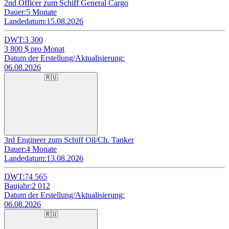
2nd Officer zum Schiff General Cargo
Dauer:
5 Monate
Landedatum:
15.08.2026
DWT:
3 300
3 800
$ pro Monat
Datum der Erstellung/Aktualisierung:
06.08.2026
🇷🇺
3rd Engineer zum Schiff Oil/Ch. Tanker
Dauer:
4 Monate
Landedatum:
13.08.2026
DWT:
74 565
Baujahr:
2 012
Datum der Erstellung/Aktualisierung:
06.08.2026
🇷🇺