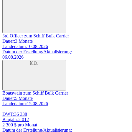
3rd Officer zum Schiff Bulk Carrier
Dauer:
3 Monate
Landedatum:
10.08.2026
Datum der Erstellung/Aktualisierung:
06.08.2026
🇨🇾
Boatswain zum Schiff Bulk Carrier
Dauer:
5 Monate
Landedatum:
15.08.2026
DWT:
36 338
Baujahr:
2 012
2 300
$ pro Monat
Datum der Erstellung/Aktualisierung: