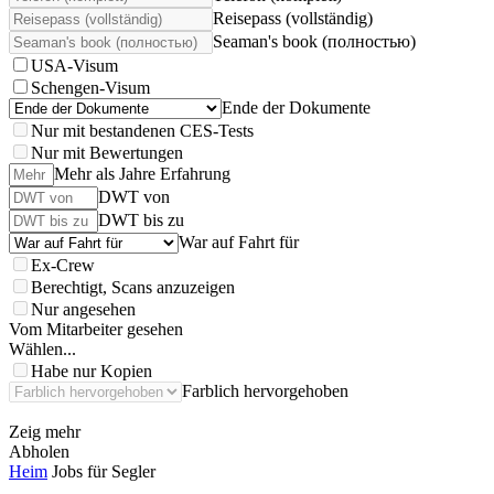
Reisepass (vollständig)
Seaman's book (полностью)
USA-Visum
Schengen-Visum
Ende der Dokumente
Nur mit bestandenen CES-Tests
Nur mit Bewertungen
Mehr als Jahre Erfahrung
DWT von
DWT bis zu
War auf Fahrt für
Ex-Crew
Berechtigt, Scans anzuzeigen
Nur angesehen
Vom Mitarbeiter gesehen
Wählen...
Habe nur Kopien
Farblich hervorgehoben
Zeig mehr
Abholen
Heim
Jobs für Segler