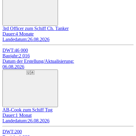
3rd Officer zum Schiff Ch. Tanker
Dauer:
4 Monate
Landedatum:
26.08.2026
DWT:
46 000
Baujahr:
2 016
Datum der Erstellung/Aktualisierung:
06.08.2026
🇺🇦
AB-Cook zum Schiff Tug
Dauer:
1 Monat
Landedatum:
26.08.2026
DWT:
200