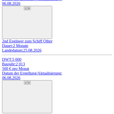
06.08.2026
🇺🇦
2nd Engineer zum Schiff Other
Dauer:
2 Monate
Landedatum:
25.08.2026
DWT:
5 000
Baujahr:
2 013
500
€ pro Monat
Datum der Erstellung/Aktualisierung:
06.08.2026
🇺🇦