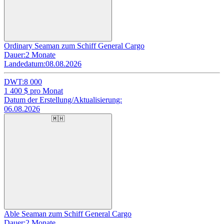
Ordinary Seaman zum Schiff General Cargo
Dauer:
2 Monate
Landedatum:
08.08.2026
DWT:
8 000
1 400
$ pro Monat
Datum der Erstellung/Aktualisierung:
06.08.2026
🇲🇭
Able Seaman zum Schiff General Cargo
Dauer:
2 Monate