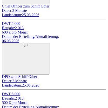
Chief Officer zum Schiff Other
Dauer:
2 Monate
Landedatum:
25.08.2026
DWT:
5 000
Baujahr:
2 013
600
€ pro Monat
Datum der Erstellung/Aktualisierung:
06.08.2026
🇺🇦
DPO zum Schiff Other
Dauer:
2 Monate
Landedatum:
25.08.2026
DWT:
5 000
Baujahr:
2 013
500
€ pro Monat
Datum der Erstellung/Aktualisierung: