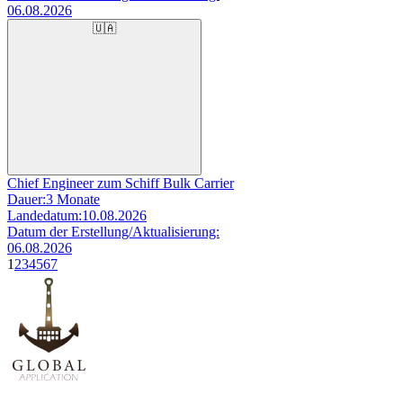
06.08.2026
🇺🇦
Chief Engineer zum Schiff Bulk Carrier
Dauer:
3 Monate
Landedatum:
10.08.2026
Datum der Erstellung/Aktualisierung:
06.08.2026
1
2
3
4
5
6
7