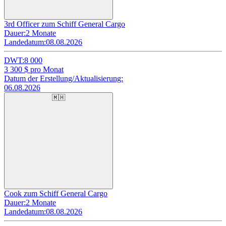
3rd Officer zum Schiff General Cargo
Dauer:
2 Monate
Landedatum:
08.08.2026
DWT:
8 000
3 300
$ pro Monat
Datum der Erstellung/Aktualisierung:
06.08.2026
🇲🇭
Cook zum Schiff General Cargo
Dauer:
2 Monate
Landedatum:
08.08.2026