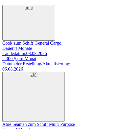
🇺🇦
Cook zum Schiff General Cargo
Dauer:
4 Monate
Landedatum:
08.08.2026
2 300
$ pro Monat
Datum der Erstellung/Aktualisierung:
06.08.2026
🇺🇦
Able Seaman zum Schiff Multi-Purpose