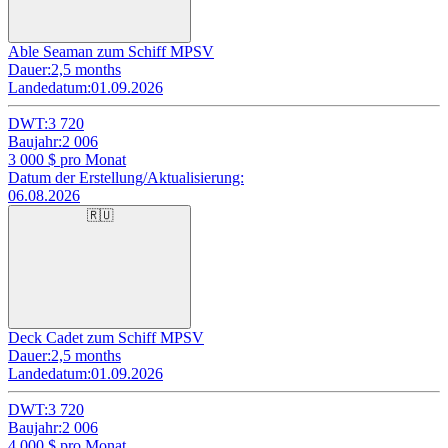
Able Seaman zum Schiff MPSV
Dauer:
2,5 months
Landedatum:
01.09.2026
DWT:
3 720
Baujahr:
2 006
3 000
$ pro Monat
Datum der Erstellung/Aktualisierung:
06.08.2026
🇷🇺
Deck Cadet zum Schiff MPSV
Dauer:
2,5 months
Landedatum:
01.09.2026
DWT:
3 720
Baujahr:
2 006
4 000
$ pro Monat