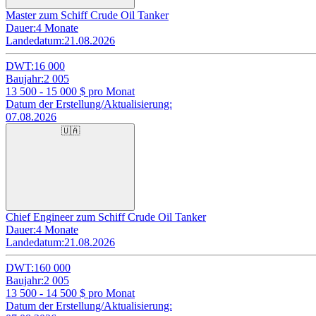
Master zum Schiff Crude Oil Tanker
Dauer:
4 Monate
Landedatum:
21.08.2026
DWT:
16 000
Baujahr:
2 005
13 500 - 15 000
$ pro Monat
Datum der Erstellung/Aktualisierung:
07.08.2026
🇺🇦
Chief Engineer zum Schiff Crude Oil Tanker
Dauer:
4 Monate
Landedatum:
21.08.2026
DWT:
160 000
Baujahr:
2 005
13 500 - 14 500
$ pro Monat
Datum der Erstellung/Aktualisierung: