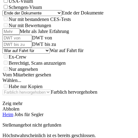
USA-Visum
Schengen-Visum
Ende der Dokumente
Nur mit bestandenen CES-Tests
Nur mit Bewertungen
Mehr als Jahre Erfahrung
DWT von
DWT bis zu
War auf Fahrt für
Ex-Crew
Berechtigt, Scans anzuzeigen
Nur angesehen
Vom Mitarbeiter gesehen
Wählen...
Habe nur Kopien
Farblich hervorgehoben
Zeig mehr
Abholen
Heim
Jobs für Segler
Stellenangebot nicht gefunden
Höchstwahrscheinlich ist es bereits geschlossen.