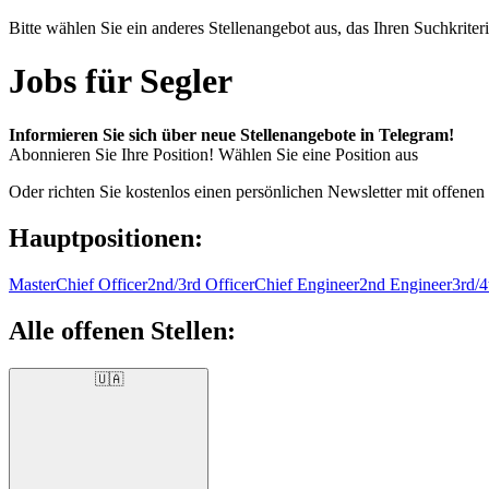
Bitte wählen Sie ein anderes Stellenangebot aus, das Ihren Suchkriteri
Jobs für Segler
Informieren Sie sich über neue Stellenangebote in Telegram!
Abonnieren Sie Ihre Position!
Wählen Sie eine Position aus
Oder richten Sie kostenlos einen persönlichen Newsletter mit offenen
Hauptpositionen:
Master
Chief Officer
2nd/3rd Officer
Chief Engineer
2nd Engineer
3rd/4
Alle offenen Stellen:
🇺🇦