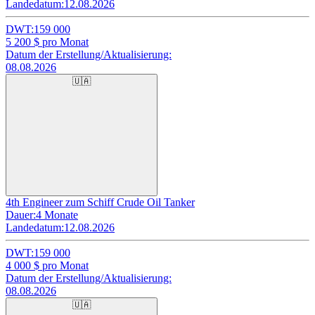
Landedatum:
12.08.2026
DWT:
159 000
5 200
$ pro Monat
Datum der Erstellung/Aktualisierung:
08.08.2026
🇺🇦
4th Engineer zum Schiff Crude Oil Tanker
Dauer:
4 Monate
Landedatum:
12.08.2026
DWT:
159 000
4 000
$ pro Monat
Datum der Erstellung/Aktualisierung:
08.08.2026
🇺🇦