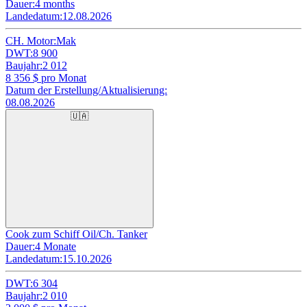
Dauer:
4 months
Landedatum:
12.08.2026
CH. Motor:
Mak
DWT:
8 900
Baujahr:
2 012
8 356
$ pro Monat
Datum der Erstellung/Aktualisierung:
08.08.2026
🇺🇦
Cook zum Schiff Oil/Ch. Tanker
Dauer:
4 Monate
Landedatum:
15.10.2026
DWT:
6 304
Baujahr:
2 010