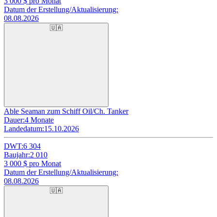
3 000
$ pro Monat
Datum der Erstellung/Aktualisierung:
08.08.2026
🇺🇦
Able Seaman zum Schiff Oil/Ch. Tanker
Dauer:
4 Monate
Landedatum:
15.10.2026
DWT:
6 304
Baujahr:
2 010
3 000
$ pro Monat
Datum der Erstellung/Aktualisierung:
08.08.2026
🇺🇦