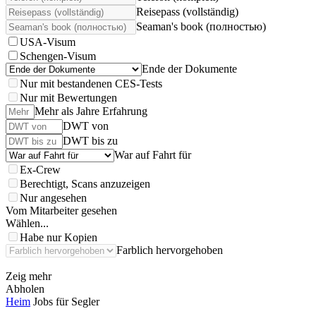
Reisepass (vollständig)
Seaman's book (полностью)
USA-Visum
Schengen-Visum
Ende der Dokumente
Nur mit bestandenen CES-Tests
Nur mit Bewertungen
Mehr als Jahre Erfahrung
DWT von
DWT bis zu
War auf Fahrt für
Ex-Crew
Berechtigt, Scans anzuzeigen
Nur angesehen
Vom Mitarbeiter gesehen
Wählen...
Habe nur Kopien
Farblich hervorgehoben
Zeig mehr
Abholen
Heim
Jobs für Segler