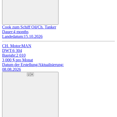
Cook zum Schiff Oil/Ch. Tanker
Dauer:
4 months
Landedatum:
15.10.2026
CH. Motor:
MAN
DWT:
6 304
Baujahr:
2 010
3 000
$ pro Monat
Datum der Erstellung/Aktualisierung:
08.08.2026
🇺🇦