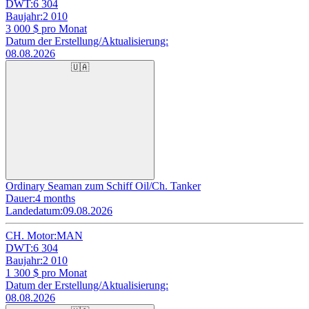
DWT:
6 304
Baujahr:
2 010
3 000
$ pro Monat
Datum der Erstellung/Aktualisierung:
08.08.2026
🇺🇦
Ordinary Seaman zum Schiff Oil/Ch. Tanker
Dauer:
4 months
Landedatum:
09.08.2026
CH. Motor:
MAN
DWT:
6 304
Baujahr:
2 010
1 300
$ pro Monat
Datum der Erstellung/Aktualisierung:
08.08.2026