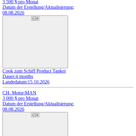
3 500
$ pro Monat
Datum der Erstellung/Aktualisierung:
08.08.2026
🇺🇦
Cook zum Schiff Product Tanker
Dauer:
4 months
Landedatum:
15.10.2026
CH. Motor:
MAN
3 000
$ pro Monat
Datum der Erstellung/Aktualisierung:
08.08.2026
🇺🇦