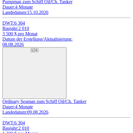
Pumpman zum Schiff Oil/Ch. Tanker
Dauer:
4 Monate
Landedatum:
15.10.2026
DWT:
6 304
Baujahr:
2 010
3 500
$ pro Monat
Datum der Erstellung/Aktualisierung:
08.08.2026
🇺🇦
Ordinary Seaman zum Schiff Oil/Ch. Tanker
Dauer:
4 Monate
Landedatum:
09.08.2026
DWT:
6 304
Baujahr:
2 010