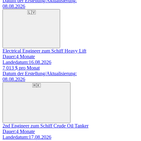
Datum der Erstellung/Aktualisierung:
08.08.2026
🇱🇻
Electrical Engineer zum Schiff Heavy Lift
Dauer:
4 Monate
Landedatum:
16.08.2026
7 013
$ pro Monat
Datum der Erstellung/Aktualisierung:
08.08.2026
🇭🇰
2nd Engineer zum Schiff Crude Oil Tanker
Dauer:
4 Monate
Landedatum:
17.08.2026