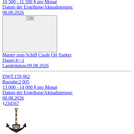
10 500 - 11 500
$ pro Monat
Datum der Erstellung/Aktualisierung:
08.08.2026
🇮🇳
Master zum Schiff Crude Oil Tanker
Dauer:
4+-1
Landedatum:
09.08.2026
DWT:
159 062
Baujahr:
2 005
13 000 - 14 000
$ pro Monat
Datum der Erstellung/Aktualisierung:
08.08.2026
1
2
3
4
5
6
7