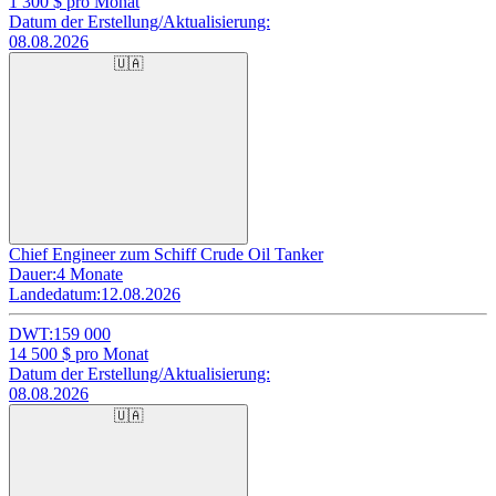
1 300
$ pro Monat
Datum der Erstellung/Aktualisierung:
08.08.2026
🇺🇦
Chief Engineer zum Schiff Crude Oil Tanker
Dauer:
4 Monate
Landedatum:
12.08.2026
DWT:
159 000
14 500
$ pro Monat
Datum der Erstellung/Aktualisierung:
08.08.2026
🇺🇦