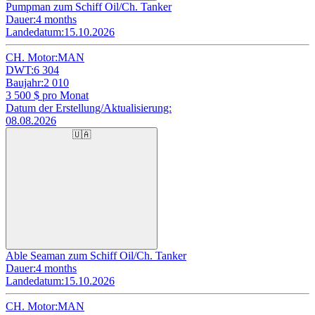
Pumpman zum Schiff Oil/Ch. Tanker
Dauer:
4 months
Landedatum:
15.10.2026
CH. Motor:
MAN
DWT:
6 304
Baujahr:
2 010
3 500
$ pro Monat
Datum der Erstellung/Aktualisierung:
08.08.2026
🇺🇦
Able Seaman zum Schiff Oil/Ch. Tanker
Dauer:
4 months
Landedatum:
15.10.2026
CH. Motor:
MAN