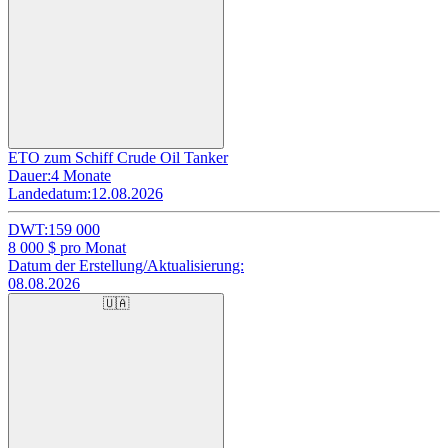
ETO zum Schiff Crude Oil Tanker
Dauer:
4 Monate
Landedatum:
12.08.2026
DWT:
159 000
8 000
$ pro Monat
Datum der Erstellung/Aktualisierung:
08.08.2026
🇺🇦