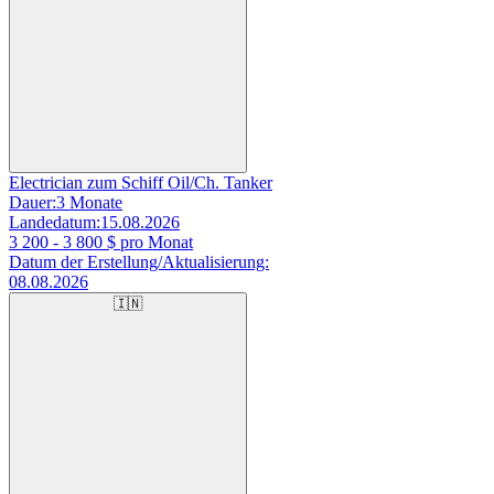
Electrician zum Schiff Oil/Ch. Tanker
Dauer:
3 Monate
Landedatum:
15.08.2026
3 200 - 3 800
$ pro Monat
Datum der Erstellung/Aktualisierung:
08.08.2026
🇮🇳