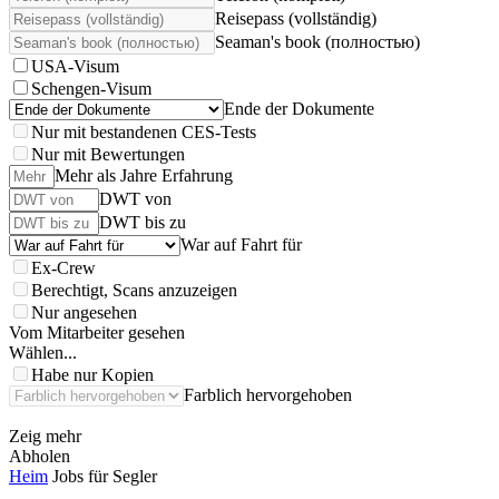
Reisepass (vollständig)
Seaman's book (полностью)
USA-Visum
Schengen-Visum
Ende der Dokumente
Nur mit bestandenen CES-Tests
Nur mit Bewertungen
Mehr als Jahre Erfahrung
DWT von
DWT bis zu
War auf Fahrt für
Ex-Crew
Berechtigt, Scans anzuzeigen
Nur angesehen
Vom Mitarbeiter gesehen
Wählen...
Habe nur Kopien
Farblich hervorgehoben
Zeig mehr
Abholen
Heim
Jobs für Segler