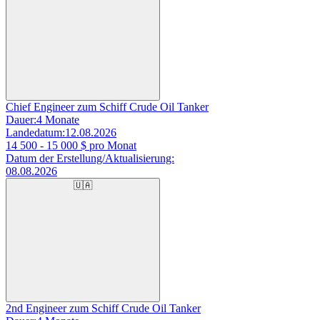
Chief Engineer zum Schiff Crude Oil Tanker
Dauer:
4 Monate
Landedatum:
12.08.2026
14 500 - 15 000
$ pro Monat
Datum der Erstellung/Aktualisierung:
08.08.2026
🇺🇦
2nd Engineer zum Schiff Crude Oil Tanker