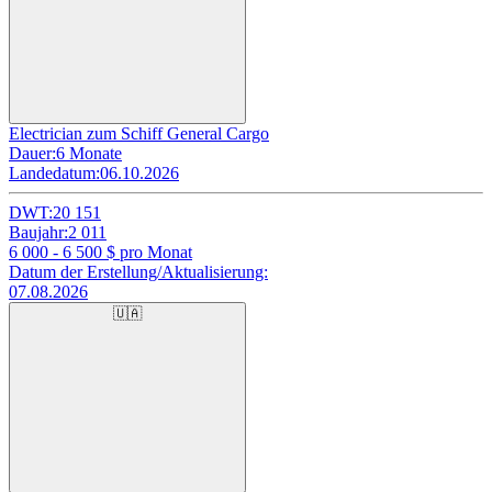
Electrician zum Schiff General Cargo
Dauer:
6 Monate
Landedatum:
06.10.2026
DWT:
20 151
Baujahr:
2 011
6 000 - 6 500
$ pro Monat
Datum der Erstellung/Aktualisierung:
07.08.2026
🇺🇦