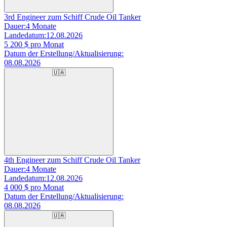
3rd Engineer zum Schiff Crude Oil Tanker
Dauer:
4 Monate
Landedatum:
12.08.2026
5 200
$ pro Monat
Datum der Erstellung/Aktualisierung:
08.08.2026
🇺🇦
4th Engineer zum Schiff Crude Oil Tanker
Dauer:
4 Monate
Landedatum:
12.08.2026
4 000
$ pro Monat
Datum der Erstellung/Aktualisierung:
08.08.2026
🇺🇦