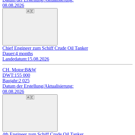
08.08.2026
🇦🇪
Chief Engineer zum Schiff Crude Oil Tanker
Dauer:
4 months
Landedatum:
15.08.2026
CH. Motor:
B&W
DWT:
155 000
Baujahr:
2 025
Datum der Erstellung/Aktualisierung:
08.08.2026
🇦🇪
4th Engineer zum Schiff Crude Oil Tanker