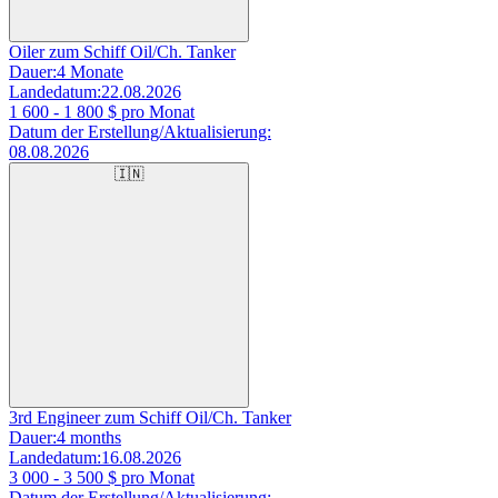
Oiler zum Schiff Oil/Ch. Tanker
Dauer:
4 Monate
Landedatum:
22.08.2026
1 600 - 1 800
$ pro Monat
Datum der Erstellung/Aktualisierung:
08.08.2026
🇮🇳
3rd Engineer zum Schiff Oil/Ch. Tanker
Dauer:
4 months
Landedatum:
16.08.2026
3 000 - 3 500
$ pro Monat
Datum der Erstellung/Aktualisierung: