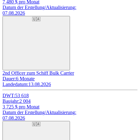
7 480
$ pro Monat
Datum der Erstellung/Aktualisierung:
07.08.2026
🇺🇦
2nd Officer zum Schiff Bulk Carrier
Dauer:
6 Monate
Landedatum:
13.08.2026
DWT:
53 618
Baujahr:
2 004
3 725
$ pro Monat
Datum der Erstellung/Aktualisierung:
07.08.2026
🇺🇦