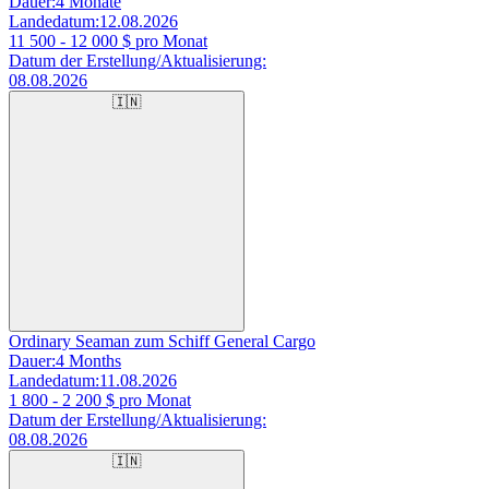
Dauer:
4 Monate
Landedatum:
12.08.2026
11 500 - 12 000
$ pro Monat
Datum der Erstellung/Aktualisierung:
08.08.2026
🇮🇳
Ordinary Seaman zum Schiff General Cargo
Dauer:
4 Months
Landedatum:
11.08.2026
1 800 - 2 200
$ pro Monat
Datum der Erstellung/Aktualisierung:
08.08.2026
🇮🇳