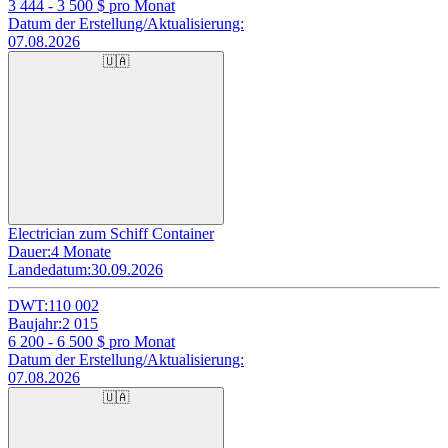
3 444 - 3 500
$ pro Monat
Datum der Erstellung/Aktualisierung:
07.08.2026
🇺🇦
Electrician zum Schiff Container
Dauer:
4 Monate
Landedatum:
30.09.2026
DWT:
110 002
Baujahr:
2 015
6 200 - 6 500
$ pro Monat
Datum der Erstellung/Aktualisierung:
07.08.2026
🇺🇦