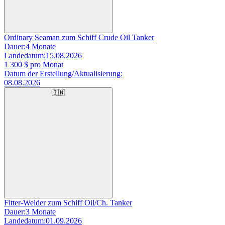
Ordinary Seaman zum Schiff Crude Oil Tanker
Dauer:
4 Monate
Landedatum:
15.08.2026
1 300
$ pro Monat
Datum der Erstellung/Aktualisierung:
08.08.2026
🇮🇳
Fitter-Welder zum Schiff Oil/Ch. Tanker
Dauer:
3 Monate
Landedatum:
01.09.2026