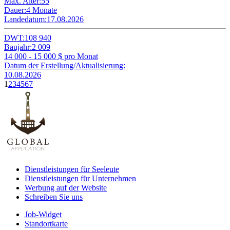
Max. Alter:
55
Dauer:
4 Monate
Landedatum:
17.08.2026
DWT:
108 940
Baujahr:
2 009
14 000 - 15 000
$ pro Monat
Datum der Erstellung/Aktualisierung:
10.08.2026
1
2
3
4
5
6
7
Dienstleistungen für Seeleute
Dienstleistungen für Unternehmen
Werbung auf der Website
Schreiben Sie uns
Job-Widget
Standortkarte