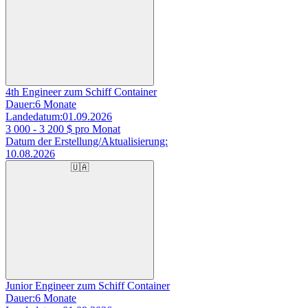
4th Engineer zum Schiff Container
Dauer:
6 Monate
Landedatum:
01.09.2026
3 000 - 3 200
$ pro Monat
Datum der Erstellung/Aktualisierung:
10.08.2026
🇺🇦
Junior Engineer zum Schiff Container
Dauer:
6 Monate