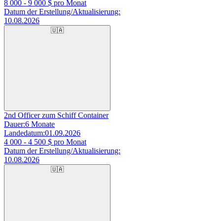
8 000 - 9 000
$ pro Monat
Datum der Erstellung/Aktualisierung:
10.08.2026
🇺🇦
2nd Officer zum Schiff Container
Dauer:
6 Monate
Landedatum:
01.09.2026
4 000 - 4 500
$ pro Monat
Datum der Erstellung/Aktualisierung:
10.08.2026
🇺🇦