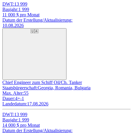
DWT:
13 999
Baujahr:
1 999
11 000
$ pro Monat
Datum der Erstellung/Aktualisierung:
10.08.2026
🇺🇦
Chief Engineer zum Schiff Oil/Ch. Tanker
Staatsbürgerschaft:
Georgia, Romania, Bulgaria
Max. Alter:
55
Dauer:
4+-1
Landedatum:
17.08.2026
DWT:
13 999
Baujahr:
1 999
14 000
$ pro Monat
Datum der Erstellung/Aktualisierung: