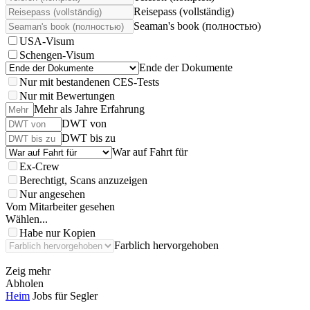
Reisepass (vollständig)
Seaman's book (полностью)
USA-Visum
Schengen-Visum
Ende der Dokumente
Nur mit bestandenen CES-Tests
Nur mit Bewertungen
Mehr als Jahre Erfahrung
DWT von
DWT bis zu
War auf Fahrt für
Ex-Crew
Berechtigt, Scans anzuzeigen
Nur angesehen
Vom Mitarbeiter gesehen
Wählen...
Habe nur Kopien
Farblich hervorgehoben
Zeig mehr
Abholen
Heim
Jobs für Segler