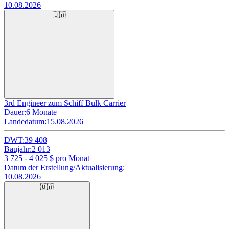
10.08.2026
🇺🇦
3rd Engineer zum Schiff Bulk Carrier
Dauer:
6 Monate
Landedatum:
15.08.2026
DWT:
39 408
Baujahr:
2 013
3 725 - 4 025
$ pro Monat
Datum der Erstellung/Aktualisierung:
10.08.2026
🇺🇦