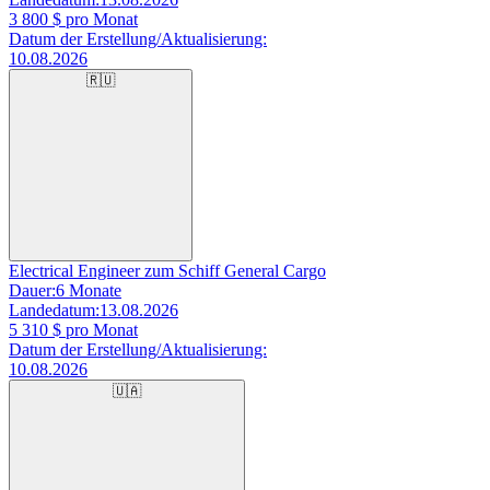
3 800
$ pro Monat
Datum der Erstellung/Aktualisierung:
10.08.2026
🇷🇺
Electrical Engineer zum Schiff General Cargo
Dauer:
6 Monate
Landedatum:
13.08.2026
5 310
$ pro Monat
Datum der Erstellung/Aktualisierung:
10.08.2026
🇺🇦