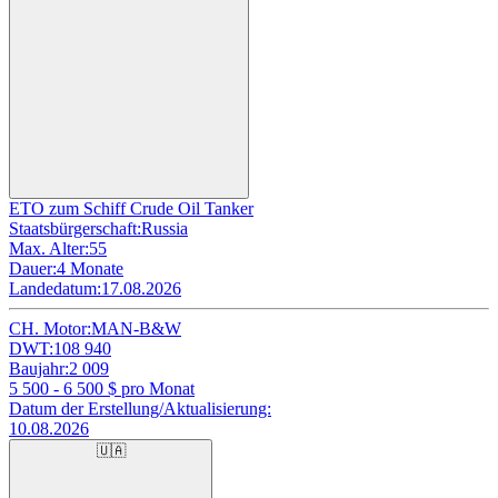
ETO zum Schiff Crude Oil Tanker
Staatsbürgerschaft:
Russia
Max. Alter:
55
Dauer:
4 Monate
Landedatum:
17.08.2026
CH. Motor:
MAN-B&W
DWT:
108 940
Baujahr:
2 009
5 500 - 6 500
$ pro Monat
Datum der Erstellung/Aktualisierung:
10.08.2026
🇺🇦