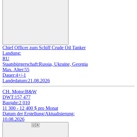
Chief Officer zum Schiff Crude Oil Tanker
Landung:
RU
Staatsbürgerschaft:
Russia, Ukraine, Georgia
Max. Alter:
55
Dauer:
4+/-1
Landedatum:
21.08.2026
CH. Motor:
B&W
DWT:
157 477
Baujahr:
2 010
11 300 - 12 400
$ pro Monat
Datum der Erstellung/Aktualisierung:
10.08.2026
🇺🇦