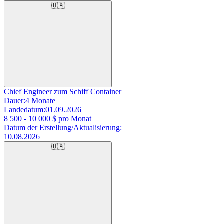
🇺🇦
Chief Engineer zum Schiff Container
Dauer:
4 Monate
Landedatum:
01.09.2026
8 500 - 10 000
$ pro Monat
Datum der Erstellung/Aktualisierung:
10.08.2026
🇺🇦