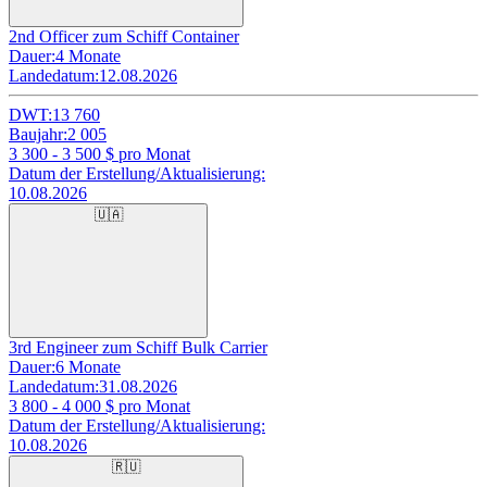
2nd Officer zum Schiff Container
Dauer:
4 Monate
Landedatum:
12.08.2026
DWT:
13 760
Baujahr:
2 005
3 300 - 3 500
$ pro Monat
Datum der Erstellung/Aktualisierung:
10.08.2026
🇺🇦
3rd Engineer zum Schiff Bulk Carrier
Dauer:
6 Monate
Landedatum:
31.08.2026
3 800 - 4 000
$ pro Monat
Datum der Erstellung/Aktualisierung:
10.08.2026
🇷🇺