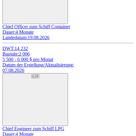
Chief Officer zum Schiff Container
Dauer:
4 Monate
Landedatum:
19.08.2026
DWT:
14 232
Baujahr:
2 006
5 500 - 6 000
$ pro Monat
Datum der Erstellung/Aktualisierung:
07.08.2026
🇺🇦
Chief Engineer zum Schiff LPG
Dauer:
4 Monate