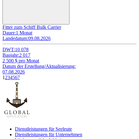
Fitter zum Schiff Bulk Carrier
Dauer:
1 Monat
Landedatum:
09.08.2026
DWT:
10 078
Baujahr:
2 017
2 500
$ pro Monat
Datum der Erstellung/Aktualisierung:
07.08.2026
1
2
3
4
5
6
7
Dienstleistungen für Seeleute
Dienstleistungen für Unternehmen