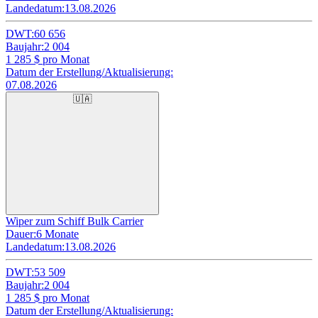
Landedatum:
13.08.2026
DWT:
60 656
Baujahr:
2 004
1 285
$ pro Monat
Datum der Erstellung/Aktualisierung:
07.08.2026
🇺🇦
Wiper zum Schiff Bulk Carrier
Dauer:
6 Monate
Landedatum:
13.08.2026
DWT:
53 509
Baujahr:
2 004
1 285
$ pro Monat
Datum der Erstellung/Aktualisierung: