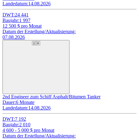
Landedatum:
14.08.2026
DWT:
24 441
Baujahr:
1 997
12 500
$ pro Monat
Datum der Erstellung/Aktualisierung:
07.08.2026
🇺🇦
2nd Engineer zum Schiff Asphalt/Bitumen Tanker
Dauer:
6 Monate
Landedatum:
14.08.2026
DWT:
7 192
Baujahr:
2 010
4 600 - 5 000
$ pro Monat
Datum der Erstellung/Aktualisierung: