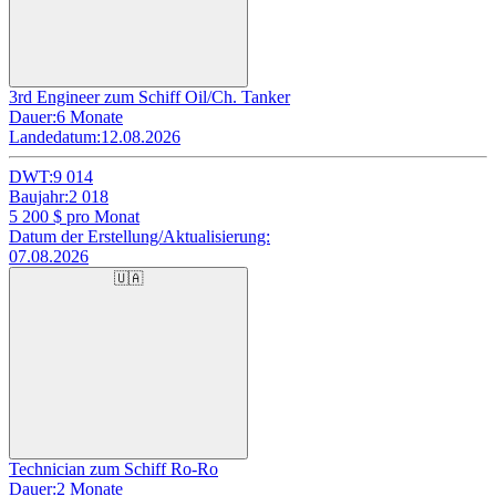
3rd Engineer zum Schiff Oil/Ch. Tanker
Dauer:
6 Monate
Landedatum:
12.08.2026
DWT:
9 014
Baujahr:
2 018
5 200
$ pro Monat
Datum der Erstellung/Aktualisierung:
07.08.2026
🇺🇦
Technician zum Schiff Ro-Ro
Dauer:
2 Monate