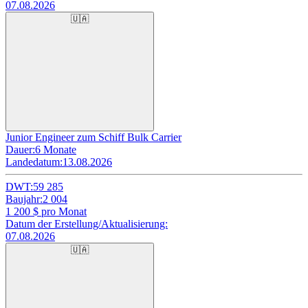
07.08.2026
🇺🇦
Junior Engineer zum Schiff Bulk Carrier
Dauer:
6 Monate
Landedatum:
13.08.2026
DWT:
59 285
Baujahr:
2 004
1 200
$ pro Monat
Datum der Erstellung/Aktualisierung:
07.08.2026
🇺🇦