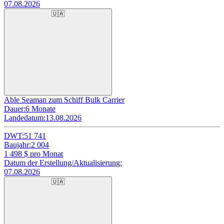
07.08.2026
🇺🇦
Able Seaman zum Schiff Bulk Carrier
Dauer:
6 Monate
Landedatum:
13.08.2026
DWT:
51 741
Baujahr:
2 004
1 498
$ pro Monat
Datum der Erstellung/Aktualisierung:
07.08.2026
🇺🇦