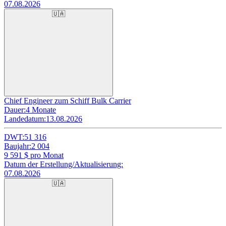
07.08.2026
🇺🇦
Chief Engineer zum Schiff Bulk Carrier
Dauer:
4 Monate
Landedatum:
13.08.2026
DWT:
51 316
Baujahr:
2 004
9 591
$ pro Monat
Datum der Erstellung/Aktualisierung:
07.08.2026
🇺🇦