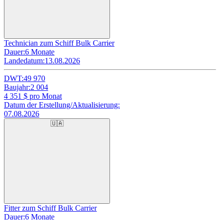
Technician zum Schiff Bulk Carrier
Dauer:
6 Monate
Landedatum:
13.08.2026
DWT:
49 970
Baujahr:
2 004
4 351
$ pro Monat
Datum der Erstellung/Aktualisierung:
07.08.2026
🇺🇦
Fitter zum Schiff Bulk Carrier
Dauer:
6 Monate