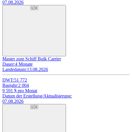
07.08.2026
🇺🇦
Master zum Schiff Bulk Carrier
Dauer:
4 Monate
Landedatum:
13.08.2026
DWT:
51 772
Baujahr:
2 004
9 591
$ pro Monat
Datum der Erstellung/Aktualisierung:
07.08.2026
🇺🇦