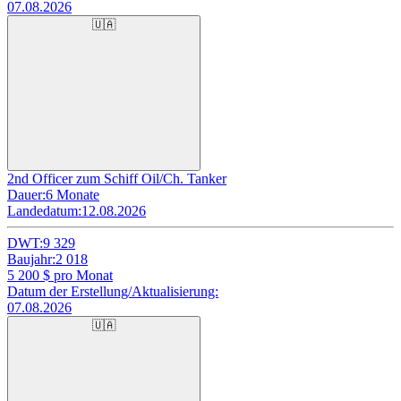
07.08.2026
🇺🇦
2nd Officer zum Schiff Oil/Ch. Tanker
Dauer:
6 Monate
Landedatum:
12.08.2026
DWT:
9 329
Baujahr:
2 018
5 200
$ pro Monat
Datum der Erstellung/Aktualisierung:
07.08.2026
🇺🇦