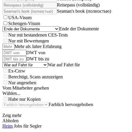
Reisepass (vollständig)
Seaman's book (полностью)
USA-Visum
Schengen-Visum
Ende der Dokumente
Nur mit bestandenen CES-Tests
Nur mit Bewertungen
Mehr als Jahre Erfahrung
DWT von
DWT bis zu
War auf Fahrt für
Ex-Crew
Berechtigt, Scans anzuzeigen
Nur angesehen
Vom Mitarbeiter gesehen
Wählen...
Habe nur Kopien
Farblich hervorgehoben
Zeig mehr
Abholen
Heim
Jobs für Segler