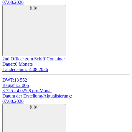
07.08.2026
🇺🇦
2nd Officer zum Schiff Container
Dauer:
6 Monate
Landedatum:
14.08.2026
DWT:
13 552
Baujahr:
2 006
3 725 - 4 025
$ pro Monat
Datum der Erstellung/Aktualisierung:
07.08.2026
🇺🇦