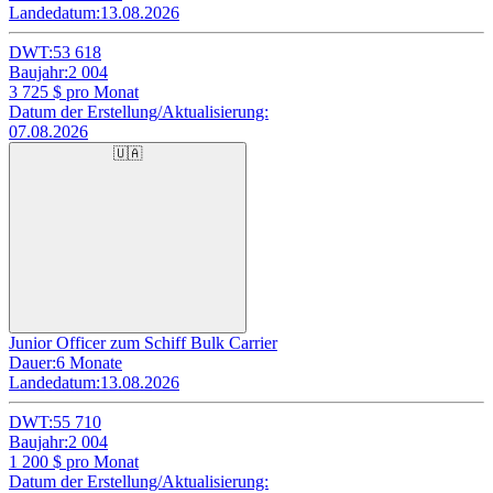
Landedatum:
13.08.2026
DWT:
53 618
Baujahr:
2 004
3 725
$ pro Monat
Datum der Erstellung/Aktualisierung:
07.08.2026
🇺🇦
Junior Officer zum Schiff Bulk Carrier
Dauer:
6 Monate
Landedatum:
13.08.2026
DWT:
55 710
Baujahr:
2 004
1 200
$ pro Monat
Datum der Erstellung/Aktualisierung: