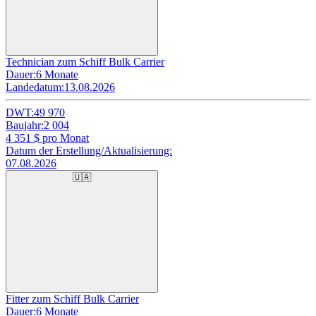
Technician zum Schiff Bulk Carrier
Dauer:
6 Monate
Landedatum:
13.08.2026
DWT:
49 970
Baujahr:
2 004
4 351
$ pro Monat
Datum der Erstellung/Aktualisierung:
07.08.2026
🇺🇦
Fitter zum Schiff Bulk Carrier
Dauer:
6 Monate