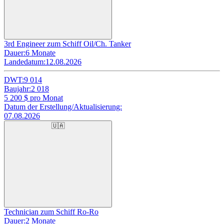
3rd Engineer zum Schiff Oil/Ch. Tanker
Dauer:
6 Monate
Landedatum:
12.08.2026
DWT:
9 014
Baujahr:
2 018
5 200
$ pro Monat
Datum der Erstellung/Aktualisierung:
07.08.2026
🇺🇦
Technician zum Schiff Ro-Ro
Dauer:
2 Monate