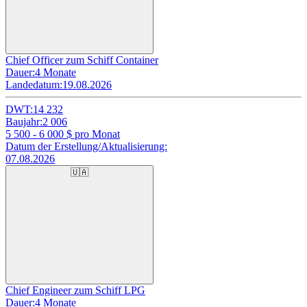
Chief Officer zum Schiff Container
Dauer:
4 Monate
Landedatum:
19.08.2026
DWT:
14 232
Baujahr:
2 006
5 500 - 6 000
$ pro Monat
Datum der Erstellung/Aktualisierung:
07.08.2026
🇺🇦
Chief Engineer zum Schiff LPG
Dauer:
4 Monate