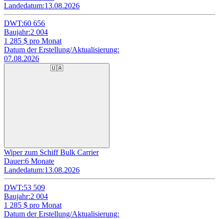
Landedatum:
13.08.2026
DWT:
60 656
Baujahr:
2 004
1 285
$ pro Monat
Datum der Erstellung/Aktualisierung:
07.08.2026
🇺🇦
Wiper zum Schiff Bulk Carrier
Dauer:
6 Monate
Landedatum:
13.08.2026
DWT:
53 509
Baujahr:
2 004
1 285
$ pro Monat
Datum der Erstellung/Aktualisierung: