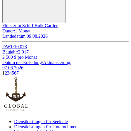
Fitter zum Schiff Bulk Carrier
Dauer:
1 Monat
Landedatum:
09.08.2026
DWT:
10 078
Baujahr:
2 017
2 500
$ pro Monat
Datum der Erstellung/Aktualisierung:
07.08.2026
1
2
3
4
5
6
7
Dienstleistungen für Seeleute
Dienstleistungen für Unternehmen