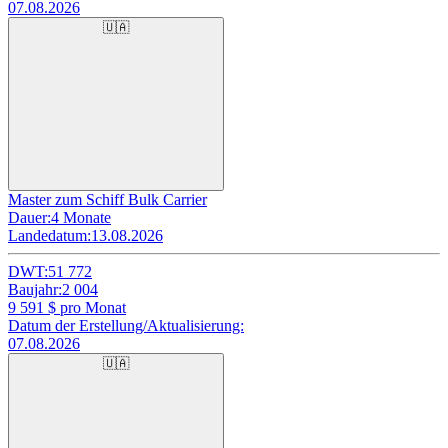
07.08.2026
🇺🇦
Master zum Schiff Bulk Carrier
Dauer:
4 Monate
Landedatum:
13.08.2026
DWT:
51 772
Baujahr:
2 004
9 591
$ pro Monat
Datum der Erstellung/Aktualisierung:
07.08.2026
🇺🇦