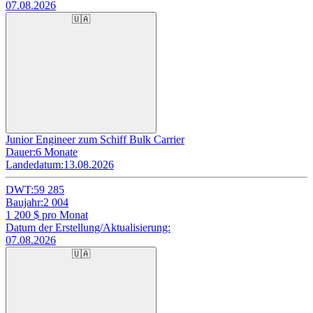
07.08.2026
🇺🇦
Junior Engineer zum Schiff Bulk Carrier
Dauer:
6 Monate
Landedatum:
13.08.2026
DWT:
59 285
Baujahr:
2 004
1 200
$ pro Monat
Datum der Erstellung/Aktualisierung:
07.08.2026
🇺🇦