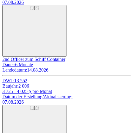
07.08.2026
🇺🇦
2nd Officer zum Schiff Container
Dauer:
6 Monate
Landedatum:
14.08.2026
DWT:
13 552
Baujahr:
2 006
3 725 - 4 025
$ pro Monat
Datum der Erstellung/Aktualisierung:
07.08.2026
🇺🇦