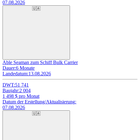
07.08.2026
🇺🇦
Able Seaman zum Schiff Bulk Carrier
Dauer:
6 Monate
Landedatum:
13.08.2026
DWT:
51 741
Baujahr:
2 004
1 498
$ pro Monat
Datum der Erstellung/Aktualisierung:
07.08.2026
🇺🇦