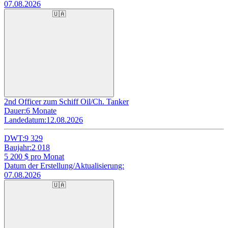
07.08.2026
🇺🇦
2nd Officer zum Schiff Oil/Ch. Tanker
Dauer:
6 Monate
Landedatum:
12.08.2026
DWT:
9 329
Baujahr:
2 018
5 200
$ pro Monat
Datum der Erstellung/Aktualisierung:
07.08.2026
🇺🇦