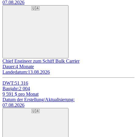
07.08.2026
🇺🇦
Chief Engineer zum Schiff Bulk Carrier
Dauer:
4 Monate
Landedatum:
13.08.2026
DWT:
51 316
Baujahr:
2 004
9 591
$ pro Monat
Datum der Erstellung/Aktualisierung:
07.08.2026
🇺🇦