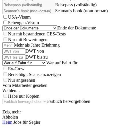
Reisepass (vollständig)
Seaman's book (полностью)
USA-Visum
Schengen-Visum
Ende der Dokumente
Nur mit bestandenen CES-Tests
Nur mit Bewertungen
Mehr als Jahre Erfahrung
DWT von
DWT bis zu
War auf Fahrt für
Ex-Crew
Berechtigt, Scans anzuzeigen
Nur angesehen
Vom Mitarbeiter gesehen
Wählen...
Habe nur Kopien
Farblich hervorgehoben
Zeig mehr
Abholen
Heim
Jobs für Segler