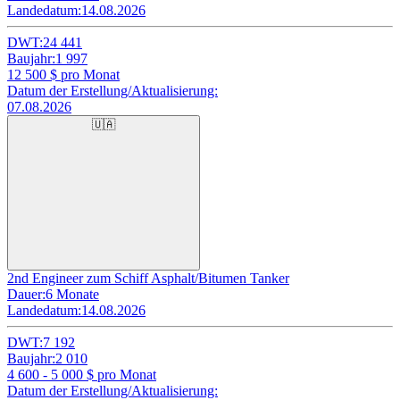
Landedatum:
14.08.2026
DWT:
24 441
Baujahr:
1 997
12 500
$ pro Monat
Datum der Erstellung/Aktualisierung:
07.08.2026
🇺🇦
2nd Engineer zum Schiff Asphalt/Bitumen Tanker
Dauer:
6 Monate
Landedatum:
14.08.2026
DWT:
7 192
Baujahr:
2 010
4 600 - 5 000
$ pro Monat
Datum der Erstellung/Aktualisierung: