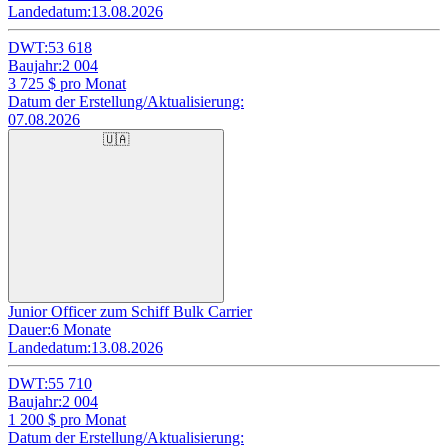
Landedatum:
13.08.2026
DWT:
53 618
Baujahr:
2 004
3 725
$ pro Monat
Datum der Erstellung/Aktualisierung:
07.08.2026
🇺🇦
Junior Officer zum Schiff Bulk Carrier
Dauer:
6 Monate
Landedatum:
13.08.2026
DWT:
55 710
Baujahr:
2 004
1 200
$ pro Monat
Datum der Erstellung/Aktualisierung: