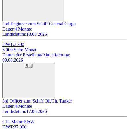
2nd Engineer zum Schiff General Cargo
Dauer:
4 Monate
Landedatum:
18.08.2026
DWT:
7 300
6 000
$ pro Monat
Datum der Erstellung/Aktualisierung:
09.08.2026
🇷🇺
3rd Officer zum Schiff Oil/Ch. Tanker
Dauer:
4 Monate
Landedatum:
17.08.2026
CH. Motor:
B&W
DWT:
37 000