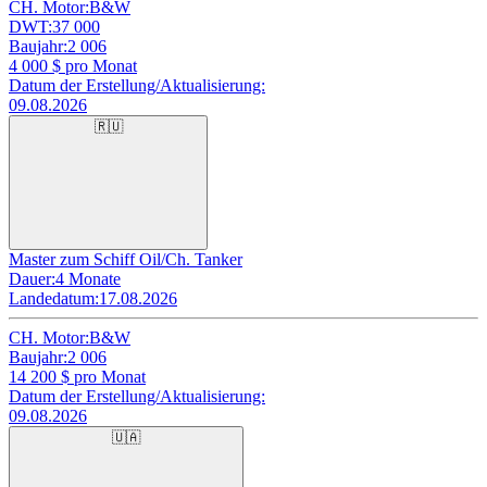
CH. Motor:
B&W
DWT:
37 000
Baujahr:
2 006
4 000
$ pro Monat
Datum der Erstellung/Aktualisierung:
09.08.2026
🇷🇺
Master zum Schiff Oil/Ch. Tanker
Dauer:
4 Monate
Landedatum:
17.08.2026
CH. Motor:
B&W
Baujahr:
2 006
14 200
$ pro Monat
Datum der Erstellung/Aktualisierung:
09.08.2026
🇺🇦