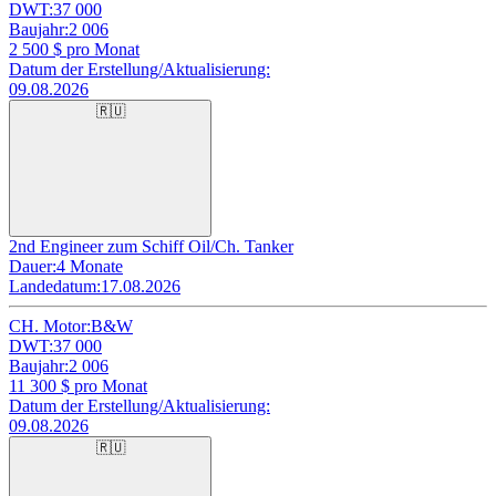
DWT:
37 000
Baujahr:
2 006
2 500
$ pro Monat
Datum der Erstellung/Aktualisierung:
09.08.2026
🇷🇺
2nd Engineer zum Schiff Oil/Ch. Tanker
Dauer:
4 Monate
Landedatum:
17.08.2026
CH. Motor:
B&W
DWT:
37 000
Baujahr:
2 006
11 300
$ pro Monat
Datum der Erstellung/Aktualisierung:
09.08.2026
🇷🇺