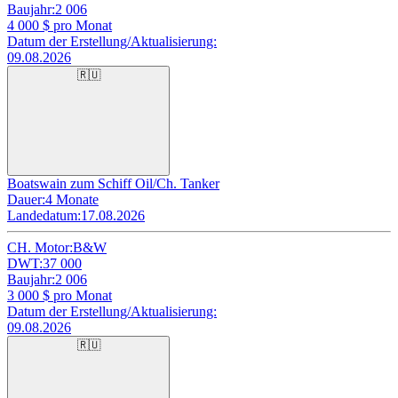
Baujahr:
2 006
4 000
$ pro Monat
Datum der Erstellung/Aktualisierung:
09.08.2026
🇷🇺
Boatswain zum Schiff Oil/Ch. Tanker
Dauer:
4 Monate
Landedatum:
17.08.2026
CH. Motor:
B&W
DWT:
37 000
Baujahr:
2 006
3 000
$ pro Monat
Datum der Erstellung/Aktualisierung:
09.08.2026
🇷🇺