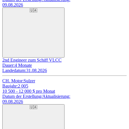
09.08.2026
🇺🇦
2nd Engineer zum Schiff VLCC
Dauer:
4 Monate
Landedatum:
31.08.2026
CH. Motor:
Sulzer
Baujahr:
2 005
10 500 - 12 000
$ pro Monat
Datum der Erstellung/Aktualisierung:
09.08.2026
🇺🇦