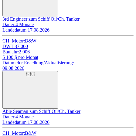
3rd Engineer zum Schiff Oil/Ch. Tanker
Dauer:
4 Monate
Landedatum:
17.08.2026
CH. Motor:
B&W
DWT:
37 000
Baujahr:
2 006
5 100
$ pro Monat
Datum der Erstellung/Aktualisierung:
09.08.2026
🇷🇺
Able Seaman zum Schiff Oil/Ch. Tanker
Dauer:
4 Monate
Landedatum:
17.08.2026
CH. Motor:
B&W