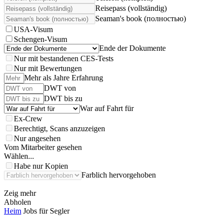
Reisepass (vollständig)
Seaman's book (полностью)
USA-Visum
Schengen-Visum
Ende der Dokumente
Nur mit bestandenen CES-Tests
Nur mit Bewertungen
Mehr als Jahre Erfahrung
DWT von
DWT bis zu
War auf Fahrt für
Ex-Crew
Berechtigt, Scans anzuzeigen
Nur angesehen
Vom Mitarbeiter gesehen
Wählen...
Habe nur Kopien
Farblich hervorgehoben
Zeig mehr
Abholen
Heim
Jobs für Segler