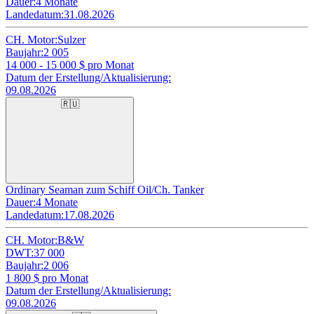
Dauer:
4 Monate
Landedatum:
31.08.2026
CH. Motor:
Sulzer
Baujahr:
2 005
14 000 - 15 000
$ pro Monat
Datum der Erstellung/Aktualisierung:
09.08.2026
🇷🇺
Ordinary Seaman zum Schiff Oil/Ch. Tanker
Dauer:
4 Monate
Landedatum:
17.08.2026
CH. Motor:
B&W
DWT:
37 000
Baujahr:
2 006
1 800
$ pro Monat
Datum der Erstellung/Aktualisierung:
09.08.2026