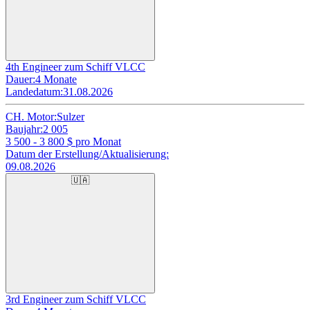
4th Engineer zum Schiff VLCC
Dauer:
4 Monate
Landedatum:
31.08.2026
CH. Motor:
Sulzer
Baujahr:
2 005
3 500 - 3 800
$ pro Monat
Datum der Erstellung/Aktualisierung:
09.08.2026
🇺🇦
3rd Engineer zum Schiff VLCC