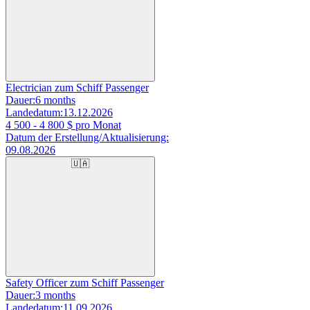
Electrician zum Schiff Passenger
Dauer:
6 months
Landedatum:
13.12.2026
4 500 - 4 800
$ pro Monat
Datum der Erstellung/Aktualisierung:
09.08.2026
🇺🇦
Safety Officer zum Schiff Passenger
Dauer:
3 months
Landedatum:
11.09.2026