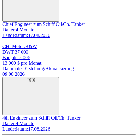
Chief Engineer zum Schiff Oil/Ch. Tanker
Dauer:
4 Monate
Landedatum:
17.08.2026
CH. Motor:
B&W
DWT:
37 000
Baujahr:
2 006
13 900
$ pro Monat
Datum der Erstellung/Aktualisierung:
09.08.2026
🇷🇺
4th Engineer zum Schiff Oil/Ch. Tanker
Dauer:
4 Monate
Landedatum:
17.08.2026