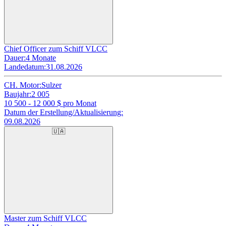
Chief Officer zum Schiff VLCC
Dauer:
4 Monate
Landedatum:
31.08.2026
CH. Motor:
Sulzer
Baujahr:
2 005
10 500 - 12 000
$ pro Monat
Datum der Erstellung/Aktualisierung:
09.08.2026
🇺🇦
Master zum Schiff VLCC