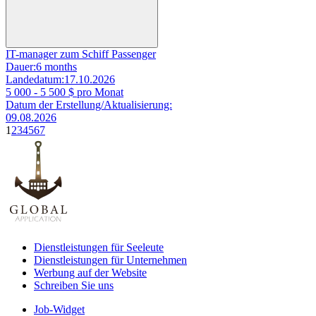
IT-manager zum Schiff Passenger
Dauer:
6 months
Landedatum:
17.10.2026
5 000 - 5 500
$ pro Monat
Datum der Erstellung/Aktualisierung:
09.08.2026
1
2
3
4
5
6
7
Dienstleistungen für Seeleute
Dienstleistungen für Unternehmen
Werbung auf der Website
Schreiben Sie uns
Job-Widget