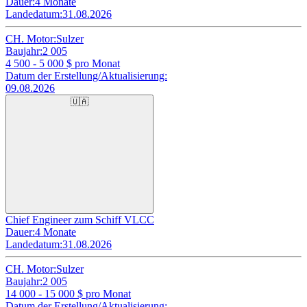
Dauer:
4 Monate
Landedatum:
31.08.2026
CH. Motor:
Sulzer
Baujahr:
2 005
4 500 - 5 000
$ pro Monat
Datum der Erstellung/Aktualisierung:
09.08.2026
🇺🇦
Chief Engineer zum Schiff VLCC
Dauer:
4 Monate
Landedatum:
31.08.2026
CH. Motor:
Sulzer
Baujahr:
2 005
14 000 - 15 000
$ pro Monat
Datum der Erstellung/Aktualisierung: