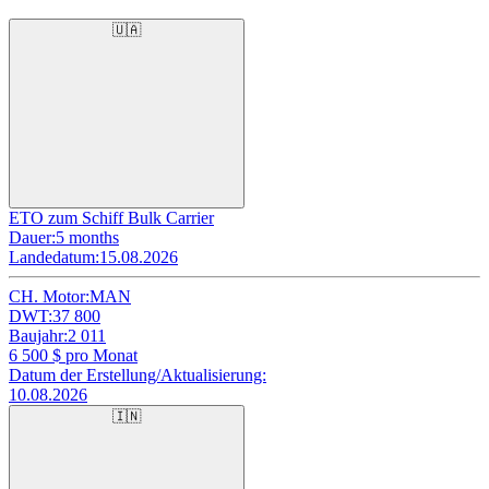
🇺🇦
ETO zum Schiff Bulk Carrier
Dauer:
5 months
Landedatum:
15.08.2026
CH. Motor:
MAN
DWT:
37 800
Baujahr:
2 011
6 500
$ pro Monat
Datum der Erstellung/Aktualisierung:
10.08.2026
🇮🇳