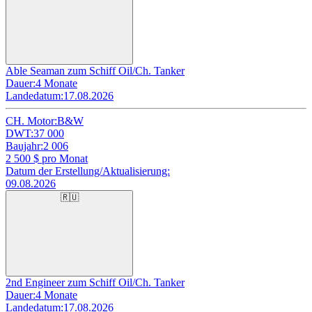
Able Seaman zum Schiff Oil/Ch. Tanker
Dauer:
4 Monate
Landedatum:
17.08.2026
CH. Motor:
B&W
DWT:
37 000
Baujahr:
2 006
2 500
$ pro Monat
Datum der Erstellung/Aktualisierung:
09.08.2026
🇷🇺
2nd Engineer zum Schiff Oil/Ch. Tanker
Dauer:
4 Monate
Landedatum:
17.08.2026