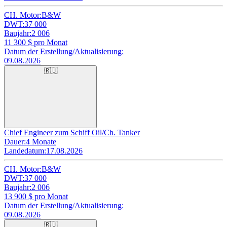
CH. Motor:
B&W
DWT:
37 000
Baujahr:
2 006
11 300
$ pro Monat
Datum der Erstellung/Aktualisierung:
09.08.2026
🇷🇺
Chief Engineer zum Schiff Oil/Ch. Tanker
Dauer:
4 Monate
Landedatum:
17.08.2026
CH. Motor:
B&W
DWT:
37 000
Baujahr:
2 006
13 900
$ pro Monat
Datum der Erstellung/Aktualisierung:
09.08.2026
🇷🇺