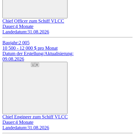
Chief Officer zum Schiff VLCC
Dauer:
4 Monate
Landedatum:
31.08.2026
Baujahr:
2 005
10 500 - 12 000
$ pro Monat
Datum der Erstellung/Aktualisierung:
09.08.2026
🇺🇦
Chief Engineer zum Schiff VLCC
Dauer:
4 Monate
Landedatum:
31.08.2026