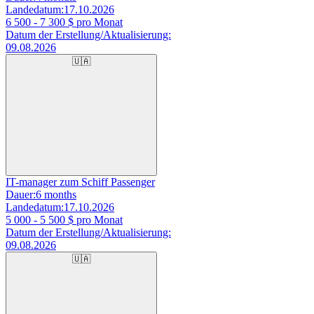
Landedatum:
17.10.2026
6 500 - 7 300
$ pro Monat
Datum der Erstellung/Aktualisierung:
09.08.2026
🇺🇦
IT-manager zum Schiff Passenger
Dauer:
6 months
Landedatum:
17.10.2026
5 000 - 5 500
$ pro Monat
Datum der Erstellung/Aktualisierung:
09.08.2026
🇺🇦