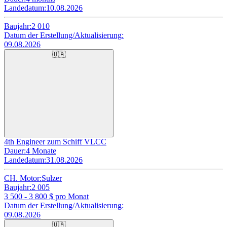
Landedatum:
10.08.2026
Baujahr:
2 010
Datum der Erstellung/Aktualisierung:
09.08.2026
🇺🇦
4th Engineer zum Schiff VLCC
Dauer:
4 Monate
Landedatum:
31.08.2026
CH. Motor:
Sulzer
Baujahr:
2 005
3 500 - 3 800
$ pro Monat
Datum der Erstellung/Aktualisierung:
09.08.2026
🇺🇦