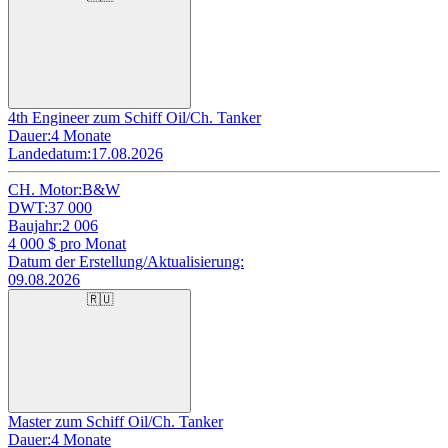
4th Engineer zum Schiff Oil/Ch. Tanker
Dauer:
4 Monate
Landedatum:
17.08.2026
CH. Motor:
B&W
DWT:
37 000
Baujahr:
2 006
4 000
$ pro Monat
Datum der Erstellung/Aktualisierung:
09.08.2026
🇷🇺
Master zum Schiff Oil/Ch. Tanker
Dauer:
4 Monate