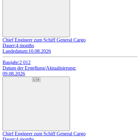
Chief Engineer zum Schiff General Cargo
Dauer:
4 months
Landedatum:
10.08.2026
Baujahr:
2 012
Datum der Erstellung/Aktualisierung:
09.08.2026
🇺🇦
Chief Engineer zum Schiff General Cargo
Dauer:
4 months