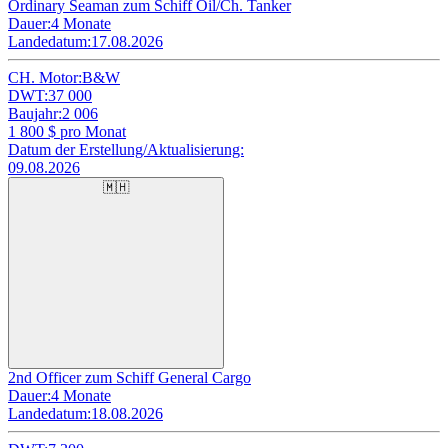
Ordinary Seaman zum Schiff Oil/Ch. Tanker
Dauer:
4 Monate
Landedatum:
17.08.2026
CH. Motor:
B&W
DWT:
37 000
Baujahr:
2 006
1 800
$ pro Monat
Datum der Erstellung/Aktualisierung:
09.08.2026
🇲🇭
2nd Officer zum Schiff General Cargo
Dauer:
4 Monate
Landedatum:
18.08.2026