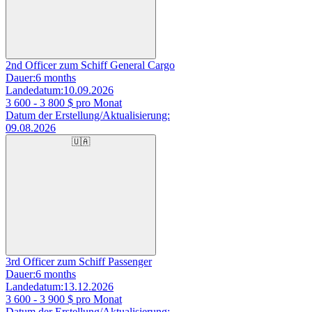
2nd Officer zum Schiff General Cargo
Dauer:
6 months
Landedatum:
10.09.2026
3 600 - 3 800
$ pro Monat
Datum der Erstellung/Aktualisierung:
09.08.2026
🇺🇦
3rd Officer zum Schiff Passenger
Dauer:
6 months
Landedatum:
13.12.2026
3 600 - 3 900
$ pro Monat
Datum der Erstellung/Aktualisierung: