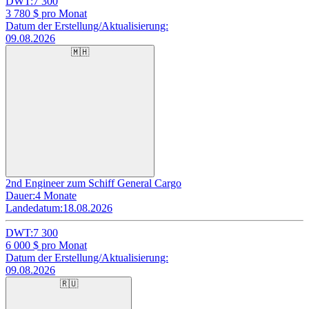
DWT:
7 300
3 780
$ pro Monat
Datum der Erstellung/Aktualisierung:
09.08.2026
🇲🇭
2nd Engineer zum Schiff General Cargo
Dauer:
4 Monate
Landedatum:
18.08.2026
DWT:
7 300
6 000
$ pro Monat
Datum der Erstellung/Aktualisierung:
09.08.2026
🇷🇺