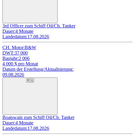
3rd Officer zum Schiff Oil/Ch. Tanker
Dauer:
4 Monate
Landedatum:
17.08.2026
CH. Motor:
B&W
DWT:
37 000
Baujahr:
2 006
4 000
$ pro Monat
Datum der Erstellung/Aktualisierung:
09.08.2026
🇷🇺
Boatswain zum Schiff Oil/Ch. Tanker
Dauer:
4 Monate
Landedatum:
17.08.2026