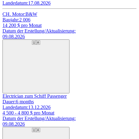
Landedatum:
17.08.2026
CH. Motor:
B&W
Baujahr:
2 006
14 200
$ pro Monat
Datum der Erstellung/Aktualisierung:
09.08.2026
🇺🇦
Electrician zum Schiff Passenger
Dauer:
6 months
Landedatum:
13.12.2026
4 500 - 4 800
$ pro Monat
Datum der Erstellung/Aktualisierung:
09.08.2026
🇺🇦