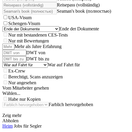
Reisepass (vollständig)
Seaman's book (полностью)
USA-Visum
Schengen-Visum
Ende der Dokumente
Nur mit bestandenen CES-Tests
Nur mit Bewertungen
Mehr als Jahre Erfahrung
DWT von
DWT bis zu
War auf Fahrt für
Ex-Crew
Berechtigt, Scans anzuzeigen
Nur angesehen
Vom Mitarbeiter gesehen
Wählen...
Habe nur Kopien
Farblich hervorgehoben
Zeig mehr
Abholen
Heim
Jobs für Segler