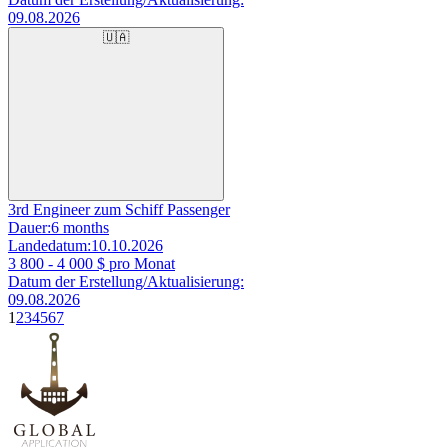
09.08.2026
🇺🇦
3rd Engineer zum Schiff Passenger
Dauer:
6 months
Landedatum:
10.10.2026
3 800 - 4 000
$ pro Monat
Datum der Erstellung/Aktualisierung:
09.08.2026
1
2
3
4
5
6
7