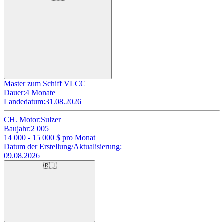
Master zum Schiff VLCC
Dauer:
4 Monate
Landedatum:
31.08.2026
CH. Motor:
Sulzer
Baujahr:
2 005
14 000 - 15 000
$ pro Monat
Datum der Erstellung/Aktualisierung:
09.08.2026
🇷🇺