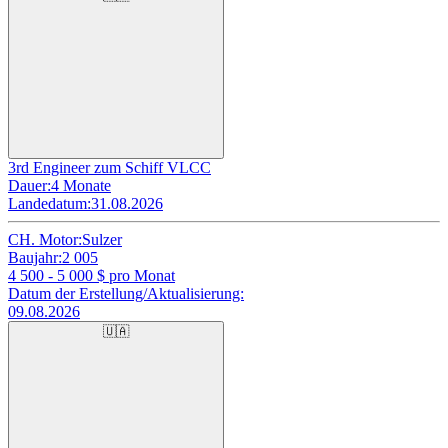
3rd Engineer zum Schiff VLCC
Dauer:
4 Monate
Landedatum:
31.08.2026
CH. Motor:
Sulzer
Baujahr:
2 005
4 500 - 5 000
$ pro Monat
Datum der Erstellung/Aktualisierung:
09.08.2026
🇺🇦