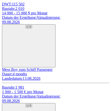
DWT:
115 502
Baujahr:
2 010
14 000 - 15 000
$ pro Monat
Datum der Erstellung/Aktualisierung:
09.08.2026
🇺🇦
Mess Boy zum Schiff Passenger
Dauer:
4 months
Landedatum:
13.08.2026
Baujahr:
1 981
1 000 - 1 500
€ pro Monat
Datum der Erstellung/Aktualisierung:
09.08.2026
🇺🇦