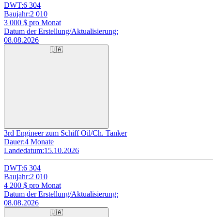
DWT:
6 304
Baujahr:
2 010
3 000
$ pro Monat
Datum der Erstellung/Aktualisierung:
08.08.2026
🇺🇦
3rd Engineer zum Schiff Oil/Ch. Tanker
Dauer:
4 Monate
Landedatum:
15.10.2026
DWT:
6 304
Baujahr:
2 010
4 200
$ pro Monat
Datum der Erstellung/Aktualisierung:
08.08.2026
🇺🇦