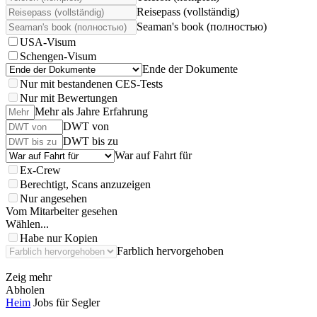
Reisepass (vollständig)
Seaman's book (полностью)
USA-Visum
Schengen-Visum
Ende der Dokumente
Nur mit bestandenen CES-Tests
Nur mit Bewertungen
Mehr als Jahre Erfahrung
DWT von
DWT bis zu
War auf Fahrt für
Ex-Crew
Berechtigt, Scans anzuzeigen
Nur angesehen
Vom Mitarbeiter gesehen
Wählen...
Habe nur Kopien
Farblich hervorgehoben
Zeig mehr
Abholen
Heim
Jobs für Segler