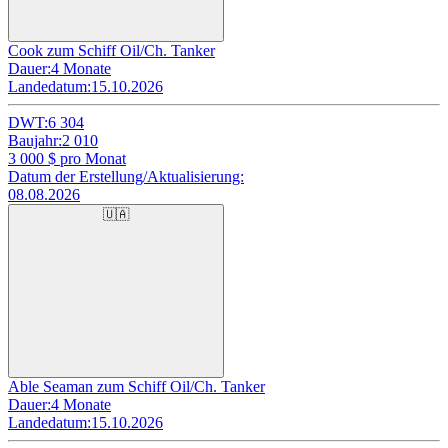
Cook zum Schiff Oil/Ch. Tanker
Dauer:
4 Monate
Landedatum:
15.10.2026
DWT:
6 304
Baujahr:
2 010
3 000
$ pro Monat
Datum der Erstellung/Aktualisierung:
08.08.2026
🇺🇦
Able Seaman zum Schiff Oil/Ch. Tanker
Dauer:
4 Monate
Landedatum:
15.10.2026