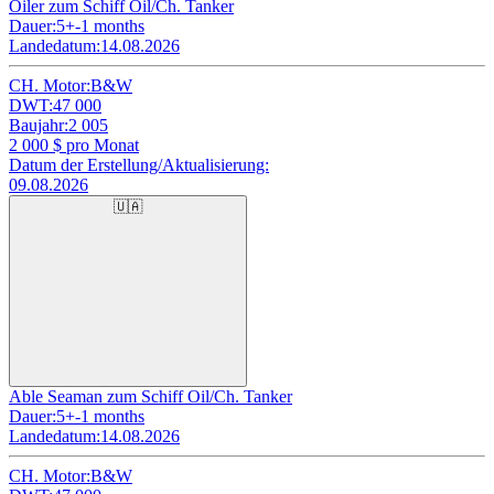
Oiler zum Schiff Oil/Ch. Tanker
Dauer:
5+-1 months
Landedatum:
14.08.2026
CH. Motor:
B&W
DWT:
47 000
Baujahr:
2 005
2 000
$ pro Monat
Datum der Erstellung/Aktualisierung:
09.08.2026
🇺🇦
Able Seaman zum Schiff Oil/Ch. Tanker
Dauer:
5+-1 months
Landedatum:
14.08.2026
CH. Motor:
B&W