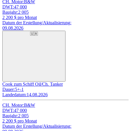
CH. Motor:
B&W
DWT:
47 000
Baujahr:
2 005
2 200
$ pro Monat
Datum der Erstellung/Aktualisierung:
09.08.2026
🇺🇦
Cook zum Schiff Oil/Ch. Tanker
Dauer:
5+-1
Landedatum:
14.08.2026
CH. Motor:
B&W
DWT:
47 000
Baujahr:
2 005
2 200
$ pro Monat
Datum der Erstellung/Aktualisierung: