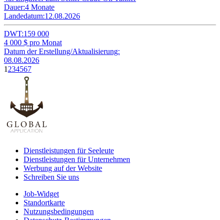
Dauer:
4 Monate
Landedatum:
12.08.2026
DWT:
159 000
4 000
$ pro Monat
Datum der Erstellung/Aktualisierung:
08.08.2026
1
2
3
4
5
6
7
Dienstleistungen für Seeleute
Dienstleistungen für Unternehmen
Werbung auf der Website
Schreiben Sie uns
Job-Widget
Standortkarte
Nutzungsbedingungen