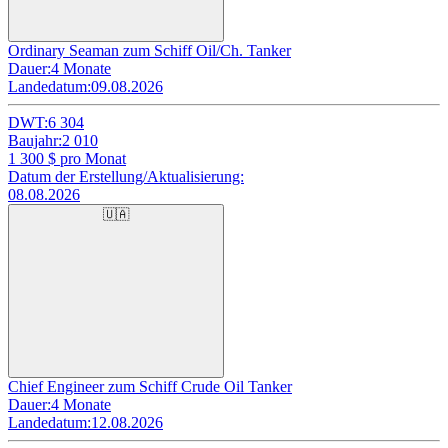
Ordinary Seaman zum Schiff Oil/Ch. Tanker
Dauer:
4 Monate
Landedatum:
09.08.2026
DWT:
6 304
Baujahr:
2 010
1 300
$ pro Monat
Datum der Erstellung/Aktualisierung:
08.08.2026
🇺🇦
Chief Engineer zum Schiff Crude Oil Tanker
Dauer:
4 Monate
Landedatum:
12.08.2026