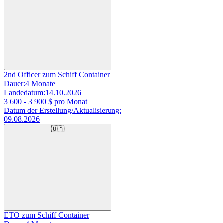
2nd Officer zum Schiff Container
Dauer:
4 Monate
Landedatum:
14.10.2026
3 600 - 3 900
$ pro Monat
Datum der Erstellung/Aktualisierung:
09.08.2026
🇺🇦
ETO zum Schiff Container