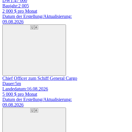
DWT:
47 000
Baujahr:
2 005
2 000
$ pro Monat
Datum der Erstellung/Aktualisierung:
09.08.2026
🇺🇦
Chief Officer zum Schiff General Cargo
Dauer:
5m
Landedatum:
16.08.2026
5 000
$ pro Monat
Datum der Erstellung/Aktualisierung:
09.08.2026
🇺🇦