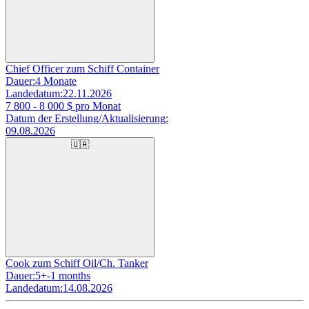
Chief Officer zum Schiff Container
Dauer:
4 Monate
Landedatum:
22.11.2026
7 800 - 8 000
$ pro Monat
Datum der Erstellung/Aktualisierung:
09.08.2026
🇺🇦
Cook zum Schiff Oil/Ch. Tanker
Dauer:
5+-1 months
Landedatum:
14.08.2026