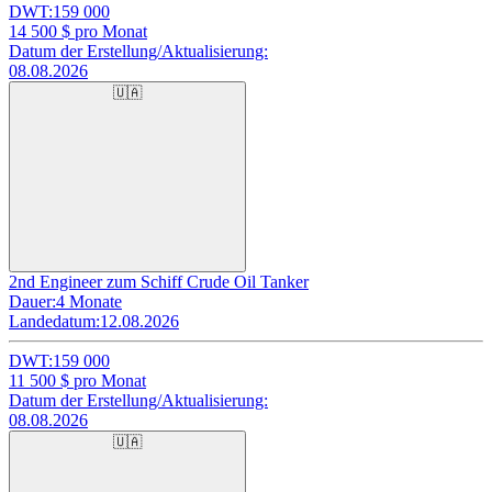
DWT:
159 000
14 500
$ pro Monat
Datum der Erstellung/Aktualisierung:
08.08.2026
🇺🇦
2nd Engineer zum Schiff Crude Oil Tanker
Dauer:
4 Monate
Landedatum:
12.08.2026
DWT:
159 000
11 500
$ pro Monat
Datum der Erstellung/Aktualisierung:
08.08.2026
🇺🇦