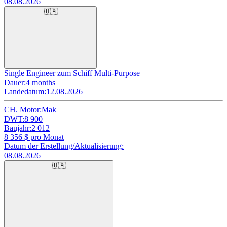
08.08.2026
🇺🇦
Single Engineer zum Schiff Multi-Purpose
Dauer:
4 months
Landedatum:
12.08.2026
CH. Motor:
Mak
DWT:
8 900
Baujahr:
2 012
8 356
$ pro Monat
Datum der Erstellung/Aktualisierung:
08.08.2026
🇺🇦