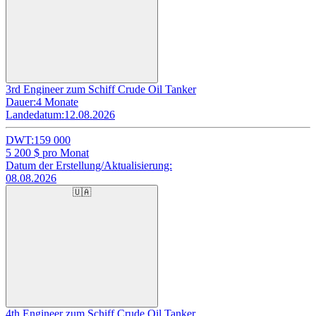
3rd Engineer zum Schiff Crude Oil Tanker
Dauer:
4 Monate
Landedatum:
12.08.2026
DWT:
159 000
5 200
$ pro Monat
Datum der Erstellung/Aktualisierung:
08.08.2026
🇺🇦
4th Engineer zum Schiff Crude Oil Tanker