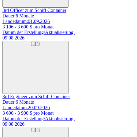
3rd Officer zum Schiff Container
Dauer:
6 Monate
Landedatum:
01.09.2026
3 106 - 3 600
$ pro Monat
Datum der Erstellung/Aktualisierung:
09.08.2026
🇺🇦
3rd Engineer zum Schiff Container
Dauer:
6 Monate
Landedatum:
20.09.2026
3 600 - 3 900
$ pro Monat
Datum der Erstellung/Aktualisierung:
09.08.2026
🇺🇦