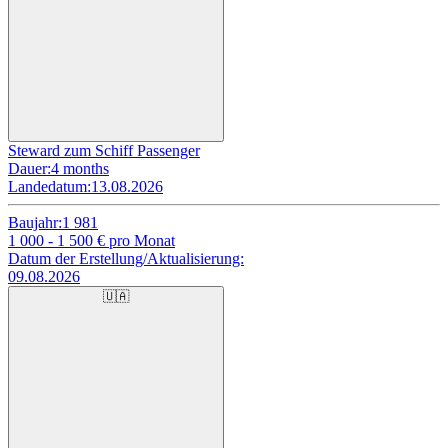
Steward zum Schiff Passenger
Dauer:
4 months
Landedatum:
13.08.2026
Baujahr:
1 981
1 000 - 1 500
€ pro Monat
Datum der Erstellung/Aktualisierung:
09.08.2026
🇺🇦