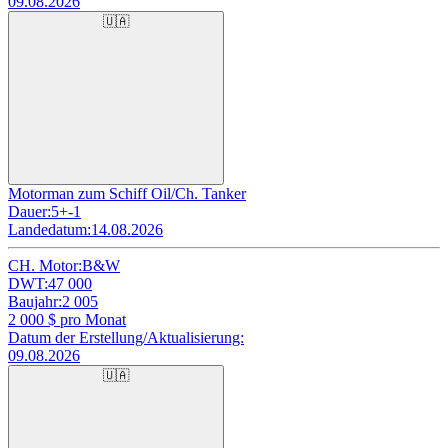
09.08.2026
🇺🇦
Motorman zum Schiff Oil/Ch. Tanker
Dauer:
5+-1
Landedatum:
14.08.2026
CH. Motor:
B&W
DWT:
47 000
Baujahr:
2 005
2 000
$ pro Monat
Datum der Erstellung/Aktualisierung:
09.08.2026
🇺🇦