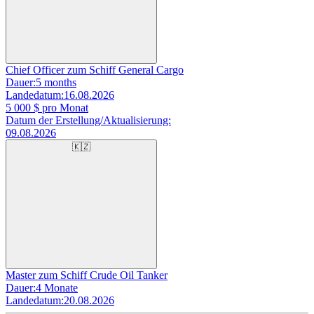
Chief Officer zum Schiff General Cargo
Dauer:
5 months
Landedatum:
16.08.2026
5 000
$ pro Monat
Datum der Erstellung/Aktualisierung:
09.08.2026
🇰🇿
Master zum Schiff Crude Oil Tanker
Dauer:
4 Monate
Landedatum:
20.08.2026