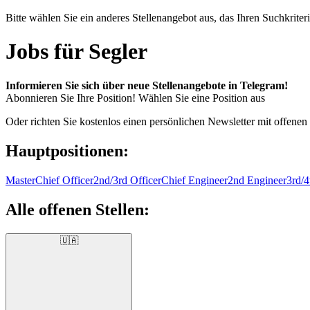
Bitte wählen Sie ein anderes Stellenangebot aus, das Ihren Suchkriteri
Jobs für Segler
Informieren Sie sich über neue Stellenangebote in Telegram!
Abonnieren Sie Ihre Position!
Wählen Sie eine Position aus
Oder richten Sie kostenlos einen persönlichen Newsletter mit offenen
Hauptpositionen:
Master
Chief Officer
2nd/3rd Officer
Chief Engineer
2nd Engineer
3rd/4
Alle offenen Stellen:
🇺🇦