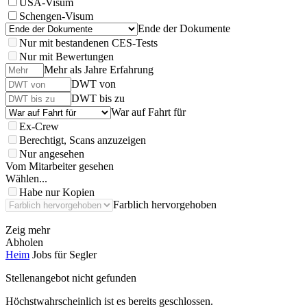
USA-Visum
Schengen-Visum
Ende der Dokumente
Nur mit bestandenen CES-Tests
Nur mit Bewertungen
Mehr als Jahre Erfahrung
DWT von
DWT bis zu
War auf Fahrt für
Ex-Crew
Berechtigt, Scans anzuzeigen
Nur angesehen
Vom Mitarbeiter gesehen
Wählen...
Habe nur Kopien
Farblich hervorgehoben
Zeig mehr
Abholen
Heim
Jobs für Segler
Stellenangebot nicht gefunden
Höchstwahrscheinlich ist es bereits geschlossen.