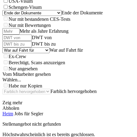
USA-Visum
Schengen-Visum
Ende der Dokumente
Nur mit bestandenen CES-Tests
Nur mit Bewertungen
Mehr als Jahre Erfahrung
DWT von
DWT bis zu
War auf Fahrt für
Ex-Crew
Berechtigt, Scans anzuzeigen
Nur angesehen
Vom Mitarbeiter gesehen
Wählen...
Habe nur Kopien
Farblich hervorgehoben
Zeig mehr
Abholen
Heim
Jobs für Segler
Stellenangebot nicht gefunden
Höchstwahrscheinlich ist es bereits geschlossen.