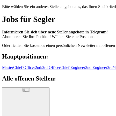
Bitte wählen Sie ein anderes Stellenangebot aus, das Ihren Suchkriteri
Jobs für Segler
Informieren Sie sich über neue Stellenangebote in Telegram!
Abonnieren Sie Ihre Position!
Wählen Sie eine Position aus
Oder richten Sie kostenlos einen persönlichen Newsletter mit offenen
Hauptpositionen:
Master
Chief Officer
2nd/3rd Officer
Chief Engineer
2nd Engineer
3rd/4
Alle offenen Stellen:
🇷🇺