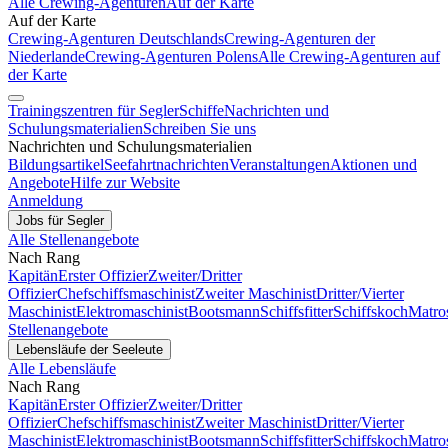
Alle Crewing-Agenturen
Auf der Karte
Auf der Karte
Crewing-Agenturen Deutschlands
Crewing-Agenturen der
Niederlande
Crewing-Agenturen Polens
Alle Crewing-Agenturen auf
der Karte
Trainingszentren für Segler
Schiffe
Nachrichten und
Schulungsmaterialien
Schreiben Sie uns
Nachrichten und Schulungsmaterialien
Bildungsartikel
Seefahrtnachrichten
Veranstaltungen
Aktionen und
Angebote
Hilfe zur Website
Anmeldung
Jobs für Segler
Alle Stellenangebote
Nach Rang
Kapitän
Erster Offizier
Zweiter/Dritter
Offizier
Chefschiffsmaschinist
Zweiter Maschinist
Dritter/Vierter
Maschinist
Elektromaschinist
Bootsmann
Schiffsfitter
Schiffskoch
Matro
Stellenangebote
Lebensläufe der Seeleute
Alle Lebensläufe
Nach Rang
Kapitän
Erster Offizier
Zweiter/Dritter
Offizier
Chefschiffsmaschinist
Zweiter Maschinist
Dritter/Vierter
Maschinist
Elektromaschinist
Bootsmann
Schiffsfitter
Schiffskoch
Matro