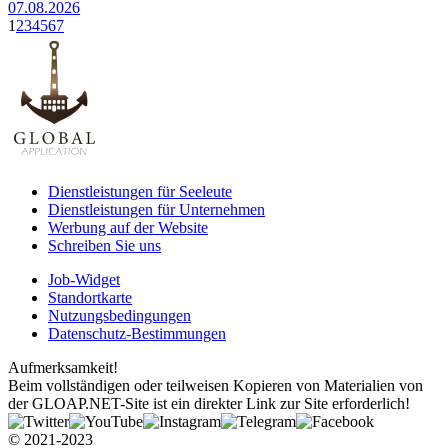
07.08.2026
1
2
3
4
5
6
7
Dienstleistungen für Seeleute
Dienstleistungen für Unternehmen
Werbung auf der Website
Schreiben Sie uns
Job-Widget
Standortkarte
Nutzungsbedingungen
Datenschutz-Bestimmungen
Aufmerksamkeit!
Beim vollständigen oder teilweisen Kopieren von Materialien von
der GLOAP.NET-Site ist ein direkter Link zur Site erforderlich!
© 2021-2023