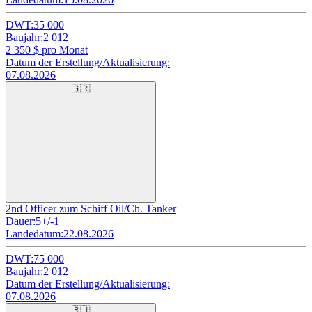
DWT:
35 000
Baujahr:
2 012
2 350
$ pro Monat
Datum der Erstellung/Aktualisierung:
07.08.2026
🇬🇷
2nd Officer zum Schiff Oil/Ch. Tanker
Dauer:
5+/-1
Landedatum:
22.08.2026
DWT:
75 000
Baujahr:
2 012
Datum der Erstellung/Aktualisierung:
07.08.2026
🇷🇺