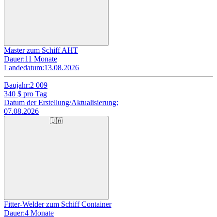
Master zum Schiff AHT
Dauer:
11 Monate
Landedatum:
13.08.2026
Baujahr:
2 009
340
$ pro Tag
Datum der Erstellung/Aktualisierung:
07.08.2026
🇺🇦
Fitter-Welder zum Schiff Container
Dauer:
4 Monate