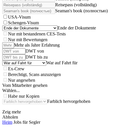
Reisepass (vollständig)
Seaman's book (полностью)
USA-Visum
Schengen-Visum
Ende der Dokumente
Nur mit bestandenen CES-Tests
Nur mit Bewertungen
Mehr als Jahre Erfahrung
DWT von
DWT bis zu
War auf Fahrt für
Ex-Crew
Berechtigt, Scans anzuzeigen
Nur angesehen
Vom Mitarbeiter gesehen
Wählen...
Habe nur Kopien
Farblich hervorgehoben
Zeig mehr
Abholen
Heim
Jobs für Segler