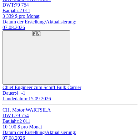
DWT:
79 754
Baujahr:
2 011
3 339
$ pro Monat
Datum der Erstellung/Aktualisierung:
07.08.2026
🇷🇺
Chief Engineer zum Schiff Bulk Carrier
Dauer:
4+-1
Landedatum:
15.09.2026
CH. Motor:
WARTSILA
DWT:
79 754
Baujahr:
2 011
10 100
$ pro Monat
Datum der Erstellung/Aktualisierung:
07.08.2026