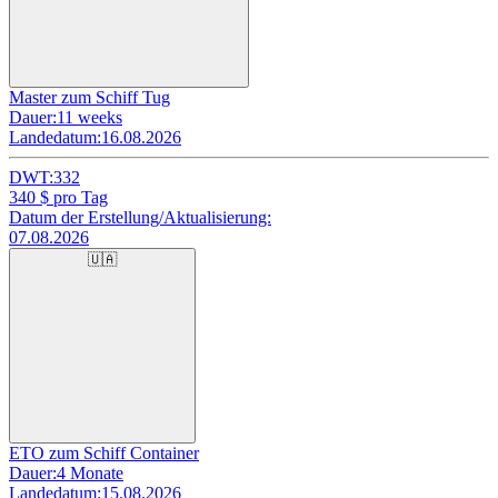
Master zum Schiff Tug
Dauer:
11 weeks
Landedatum:
16.08.2026
DWT:
332
340
$ pro Tag
Datum der Erstellung/Aktualisierung:
07.08.2026
🇺🇦
ETO zum Schiff Container
Dauer:
4 Monate
Landedatum:
15.08.2026