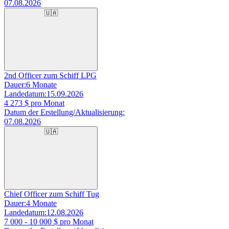
07.08.2026
🇺🇦
2nd Officer zum Schiff LPG
Dauer:
6 Monate
Landedatum:
15.09.2026
4 273
$ pro Monat
Datum der Erstellung/Aktualisierung:
07.08.2026
🇺🇦
Chief Officer zum Schiff Tug
Dauer:
4 Monate
Landedatum:
12.08.2026
7 000 - 10 000
$ pro Monat