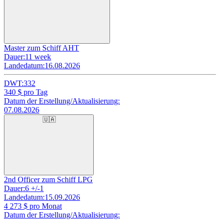
Master zum Schiff AHT
Dauer:
11 week
Landedatum:
16.08.2026
DWT:
332
340
$ pro Tag
Datum der Erstellung/Aktualisierung:
07.08.2026
🇺🇦
2nd Officer zum Schiff LPG
Dauer:
6 +/-1
Landedatum:
15.09.2026
4 273
$ pro Monat
Datum der Erstellung/Aktualisierung: