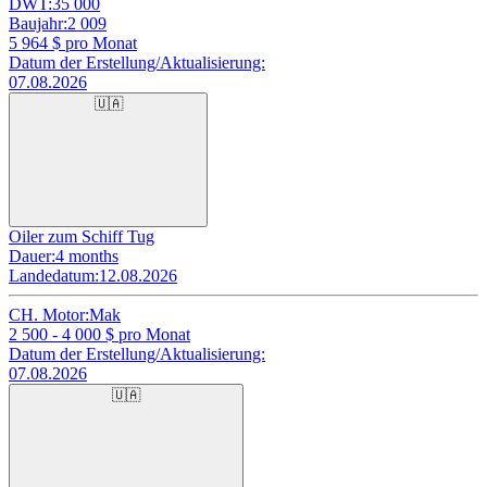
DWT:
35 000
Baujahr:
2 009
5 964
$ pro Monat
Datum der Erstellung/Aktualisierung:
07.08.2026
🇺🇦
Oiler zum Schiff Tug
Dauer:
4 months
Landedatum:
12.08.2026
CH. Motor:
Mak
2 500 - 4 000
$ pro Monat
Datum der Erstellung/Aktualisierung:
07.08.2026
🇺🇦