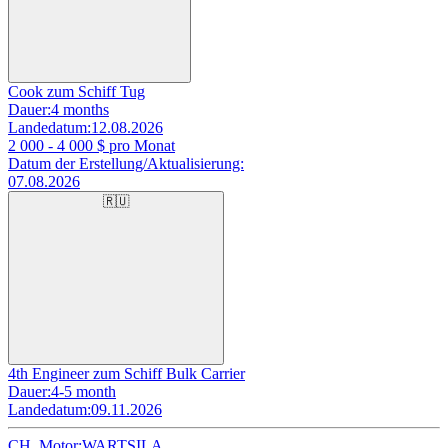
Cook zum Schiff Tug
Dauer:
4 months
Landedatum:
12.08.2026
2 000 - 4 000
$ pro Monat
Datum der Erstellung/Aktualisierung:
07.08.2026
🇷🇺
4th Engineer zum Schiff Bulk Carrier
Dauer:
4-5 month
Landedatum:
09.11.2026
CH. Motor:
WARTSILA