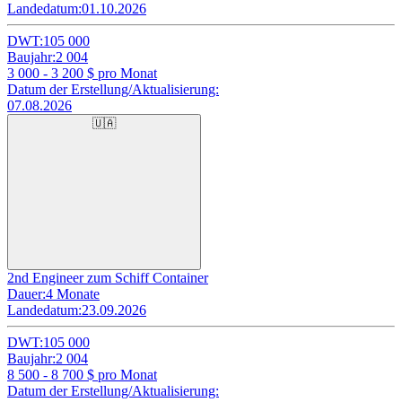
Landedatum:
01.10.2026
DWT:
105 000
Baujahr:
2 004
3 000 - 3 200
$ pro Monat
Datum der Erstellung/Aktualisierung:
07.08.2026
🇺🇦
2nd Engineer zum Schiff Container
Dauer:
4 Monate
Landedatum:
23.09.2026
DWT:
105 000
Baujahr:
2 004
8 500 - 8 700
$ pro Monat
Datum der Erstellung/Aktualisierung: