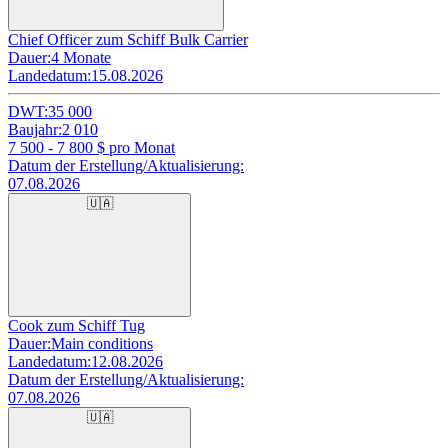
Chief Officer zum Schiff Bulk Carrier
Dauer:
4 Monate
Landedatum:
15.08.2026
DWT:
35 000
Baujahr:
2 010
7 500 - 7 800
$ pro Monat
Datum der Erstellung/Aktualisierung:
07.08.2026
🇺🇦
Cook zum Schiff Tug
Dauer:
Main conditions
Landedatum:
12.08.2026
Datum der Erstellung/Aktualisierung:
07.08.2026
🇺🇦