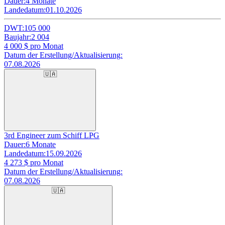
Dauer:
4 Monate
Landedatum:
01.10.2026
DWT:
105 000
Baujahr:
2 004
4 000
$ pro Monat
Datum der Erstellung/Aktualisierung:
07.08.2026
🇺🇦
3rd Engineer zum Schiff LPG
Dauer:
6 Monate
Landedatum:
15.09.2026
4 273
$ pro Monat
Datum der Erstellung/Aktualisierung:
07.08.2026
🇺🇦