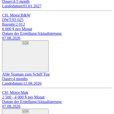
Dauer:
4-5 month
Landedatum:
01.01.2027
CH. Motor:
B&W
DWT:
93 025
Baujahr:
2 012
6 000
$ pro Monat
Datum der Erstellung/Aktualisierung:
07.08.2026
🇺🇦
Able Seaman zum Schiff Tug
Dauer:
4 months
Landedatum:
12.08.2026
CH. Motor:
Mak
2 500 - 4 000
$ pro Monat
Datum der Erstellung/Aktualisierung:
07.08.2026
🇺🇦