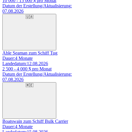
10 000 - 15 000
$ pro Monat
Datum der Erstellung/Aktualisierung:
07.08.2026
🇺🇦
Able Seaman zum Schiff Tug
Dauer:
4 Monate
Landedatum:
12.08.2026
2 500 - 4 000
$ pro Monat
Datum der Erstellung/Aktualisierung:
07.08.2026
🇲🇪
Boatswain zum Schiff Bulk Carrier
Dauer:
4 Monate
Landedatum:
15.08.2026