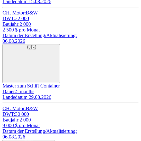
Landedatum:
15.08.2026
CH. Motor:
B&W
DWT:
22 000
Baujahr:
2 000
2 500
$ pro Monat
Datum der Erstellung/Aktualisierung:
06.08.2026
🇺🇦
Master zum Schiff Container
Dauer:
5 months
Landedatum:
29.08.2026
CH. Motor:
B&W
DWT:
30 000
Baujahr:
2 000
9 000
$ pro Monat
Datum der Erstellung/Aktualisierung:
06.08.2026