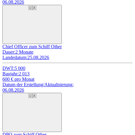
06.08.2026
🇺🇦
Chief Officer zum Schiff Other
Dauer:
2 Monate
Landedatum:
25.08.2026
DWT:
5 000
Baujahr:
2 013
600
€ pro Monat
Datum der Erstellung/Aktualisierung:
06.08.2026
🇺🇦
DPO zum Schiff Other