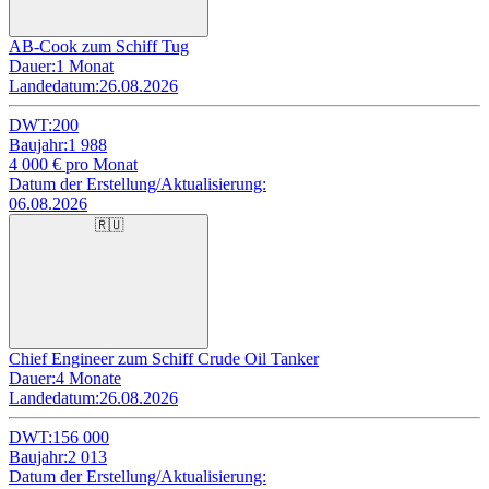
AB-Cook zum Schiff Tug
Dauer:
1 Monat
Landedatum:
26.08.2026
DWT:
200
Baujahr:
1 988
4 000
€ pro Monat
Datum der Erstellung/Aktualisierung:
06.08.2026
🇷🇺
Chief Engineer zum Schiff Crude Oil Tanker
Dauer:
4 Monate
Landedatum:
26.08.2026
DWT:
156 000
Baujahr:
2 013
Datum der Erstellung/Aktualisierung: