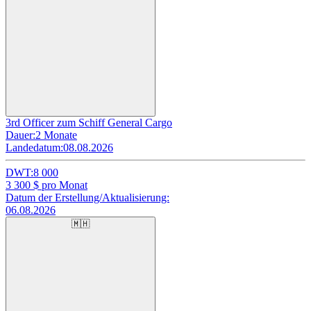
3rd Officer zum Schiff General Cargo
Dauer:
2 Monate
Landedatum:
08.08.2026
DWT:
8 000
3 300
$ pro Monat
Datum der Erstellung/Aktualisierung:
06.08.2026
🇲🇭