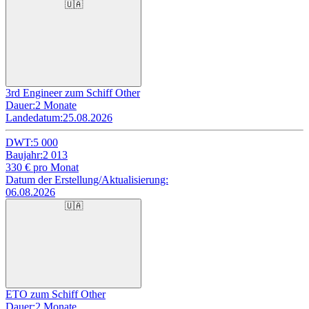
🇺🇦
3rd Engineer zum Schiff Other
Dauer:
2 Monate
Landedatum:
25.08.2026
DWT:
5 000
Baujahr:
2 013
330
€ pro Monat
Datum der Erstellung/Aktualisierung:
06.08.2026
🇺🇦
ETO zum Schiff Other
Dauer:
2 Monate