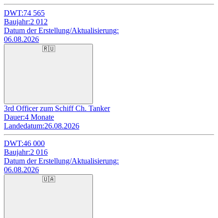
DWT:
74 565
Baujahr:
2 012
Datum der Erstellung/Aktualisierung:
06.08.2026
🇷🇺
3rd Officer zum Schiff Ch. Tanker
Dauer:
4 Monate
Landedatum:
26.08.2026
DWT:
46 000
Baujahr:
2 016
Datum der Erstellung/Aktualisierung:
06.08.2026
🇺🇦