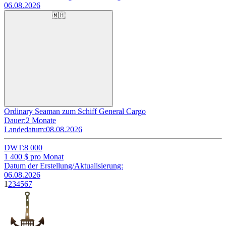
06.08.2026
🇲🇭
Ordinary Seaman zum Schiff General Cargo
Dauer:
2 Monate
Landedatum:
08.08.2026
DWT:
8 000
1 400
$ pro Monat
Datum der Erstellung/Aktualisierung:
06.08.2026
1
2
3
4
5
6
7