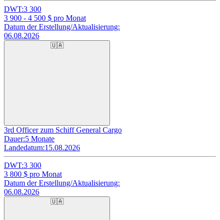
DWT:
3 300
3 900 - 4 500
$ pro Monat
Datum der Erstellung/Aktualisierung:
06.08.2026
🇺🇦
3rd Officer zum Schiff General Cargo
Dauer:
5 Monate
Landedatum:
15.08.2026
DWT:
3 300
3 800
$ pro Monat
Datum der Erstellung/Aktualisierung:
06.08.2026
🇺🇦