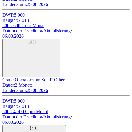
Landedatum:
25.08.2026
DWT:
5 000
Baujahr:
2 013
500 - 600
€ pro Monat
Datum der Erstellung/Aktualisierung:
06.08.2026
🇺🇦
Crane Operator zum Schiff Other
Dauer:
2 Monate
Landedatum:
25.08.2026
DWT:
5 000
Baujahr:
2 013
500 - 4 500
€ pro Monat
Datum der Erstellung/Aktualisierung:
06.08.2026
🇲🇭