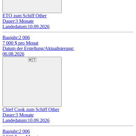
ETO zum Schiff Other
Dauer:
3 Monate
Landedatum:
10.09.2026
Baujahr:
2 006
7 000
$ pro Monat
Datum der Erstellung/Aktualisierung:
06.08.2026
🇲🇹
Chief Cook zum Schiff Other
Dauer:
3 Monate
Landedatum:
10.09.2026
Baujahr:
2 006