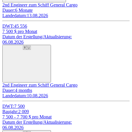
2nd Engineer zum Schiff General Cargo
Dauer:
6 Monate
Landedatum:
13.08.2026
DWT:
45 556
7 500
$ pro Monat
Datum der Erstellung/Aktualisierung:
06.08.2026
🇷🇺
2nd Engineer zum Schiff General Cargo
Dauer:
4 months
Landedatum:
10.08.2026
DWT:
7 500
Baujahr:
2 009
7 500 - 7 700
$ pro Monat
Datum der Erstellung/Aktualisierung:
06.08.2026