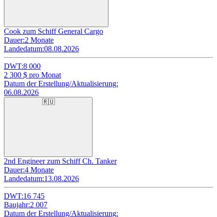
Cook zum Schiff General Cargo
Dauer:
2 Monate
Landedatum:
08.08.2026
DWT:
8 000
2 300
$ pro Monat
Datum der Erstellung/Aktualisierung:
06.08.2026
🇷🇺
2nd Engineer zum Schiff Ch. Tanker
Dauer:
4 Monate
Landedatum:
13.08.2026
DWT:
16 745
Baujahr:
2 007
Datum der Erstellung/Aktualisierung: