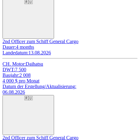
🇷🇺
2nd Officer zum Schiff General Cargo
Dauer:
4 months
Landedatum:
13.08.2026
CH. Motor:
Daihatsu
DWT:
7 500
Baujahr:
2 008
4 000
$ pro Monat
Datum der Erstellung/Aktualisierung:
06.08.2026
🇷🇺
2nd Officer zum Schiff General Cargo