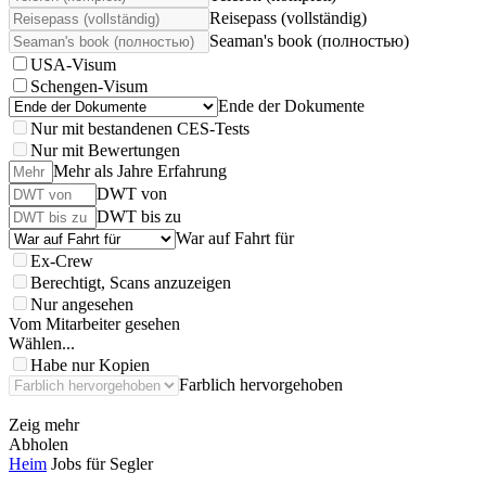
Reisepass (vollständig)
Seaman's book (полностью)
USA-Visum
Schengen-Visum
Ende der Dokumente
Nur mit bestandenen CES-Tests
Nur mit Bewertungen
Mehr als Jahre Erfahrung
DWT von
DWT bis zu
War auf Fahrt für
Ex-Crew
Berechtigt, Scans anzuzeigen
Nur angesehen
Vom Mitarbeiter gesehen
Wählen...
Habe nur Kopien
Farblich hervorgehoben
Zeig mehr
Abholen
Heim
Jobs für Segler