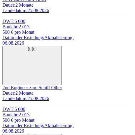
Dauer:
2 Monate
Landedatum:
25.08.2026
DWT:
5 000
Baujahr:
2 013
500
€ pro Monat
Datum der Erstellung/Aktualisierung:
06.08.2026
🇺🇦
2nd Engineer zum Schiff Other
Dauer:
2 Monate
Landedatum:
25.08.2026
DWT:
5 000
Baujahr:
2 013
500
€ pro Monat
Datum der Erstellung/Aktualisierung:
06.08.2026