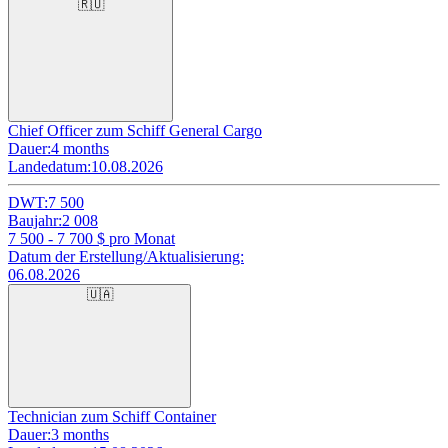
🇷🇺
Chief Officer zum Schiff General Cargo
Dauer:
4 months
Landedatum:
10.08.2026
DWT:
7 500
Baujahr:
2 008
7 500 - 7 700
$ pro Monat
Datum der Erstellung/Aktualisierung:
06.08.2026
🇺🇦
Technician zum Schiff Container
Dauer:
3 months