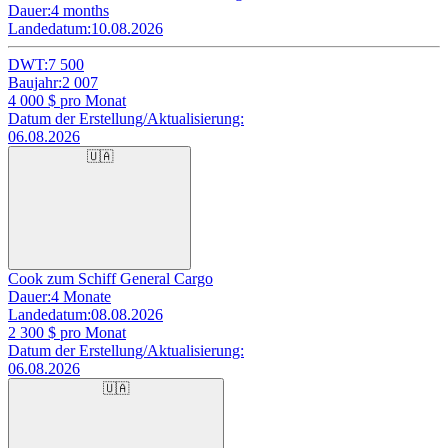
Dauer:
4 months
Landedatum:
10.08.2026
DWT:
7 500
Baujahr:
2 007
4 000
$ pro Monat
Datum der Erstellung/Aktualisierung:
06.08.2026
🇺🇦
Cook zum Schiff General Cargo
Dauer:
4 Monate
Landedatum:
08.08.2026
2 300
$ pro Monat
Datum der Erstellung/Aktualisierung:
06.08.2026
🇺🇦