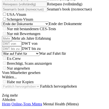
Reisepass (vollständig)
Seaman's book (полностью)
USA-Visum
Schengen-Visum
Ende der Dokumente
Nur mit bestandenen CES-Tests
Nur mit Bewertungen
Mehr als Jahre Erfahrung
DWT von
DWT bis zu
War auf Fahrt für
Ex-Crew
Berechtigt, Scans anzuzeigen
Nur angesehen
Vom Mitarbeiter gesehen
Wählen...
Habe nur Kopien
Farblich hervorgehoben
Zeig mehr
Abholen
Heim
Online-Tests Mintra
Mental Health (Mintra)