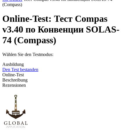
(Compass)
Online-Test:
Тест Compas
v3.40 по Конвенции SOLAS-
74 (Compass)
Wählen Sie den Testmodus:
Ausbildung
Den Test bestanden
Online-Test
Beschreibung
Rezensionen