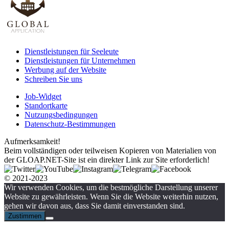
Dienstleistungen für Seeleute
Dienstleistungen für Unternehmen
Werbung auf der Website
Schreiben Sie uns
Job-Widget
Standortkarte
Nutzungsbedingungen
Datenschutz-Bestimmungen
Aufmerksamkeit!
Beim vollständigen oder teilweisen Kopieren von Materialien von
der GLOAP.NET-Site ist ein direkter Link zur Site erforderlich!
© 2021-2023
Wir verwenden Cookies, um die bestmögliche Darstellung unserer
Website zu gewährleisten. Wenn Sie die Website weiterhin nutzen,
gehen wir davon aus, dass Sie damit einverstanden sind.
Zustimmen