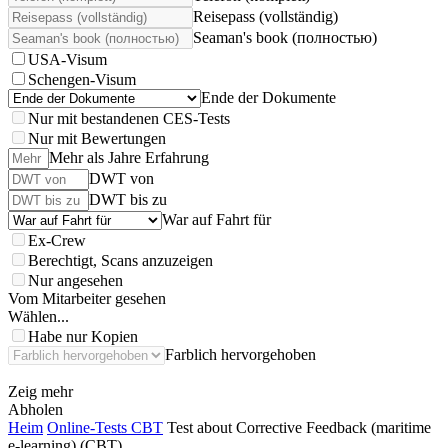
Reisepass (vollständig)
Seaman's book (полностью)
USA-Visum
Schengen-Visum
Ende der Dokumente
Nur mit bestandenen CES-Tests
Nur mit Bewertungen
Mehr als Jahre Erfahrung
DWT von
DWT bis zu
War auf Fahrt für
Ex-Crew
Berechtigt, Scans anzuzeigen
Nur angesehen
Vom Mitarbeiter gesehen
Wählen...
Habe nur Kopien
Farblich hervorgehoben
Zeig mehr
Abholen
Heim
Online-Tests CBT
Test about Corrective Feedback (maritime
e-learning) (CBT)