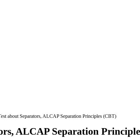
Test about Separators, ALCAP Separation Principles (CBT)
ors, ALCAP Separation Principl