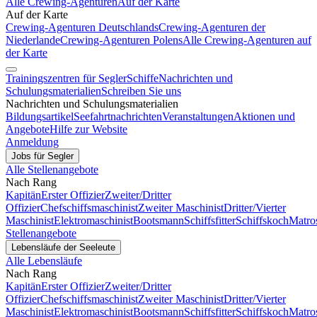
Alle Crewing-Agenturen
Auf der Karte
Auf der Karte
Crewing-Agenturen Deutschlands
Crewing-Agenturen der
Niederlande
Crewing-Agenturen Polens
Alle Crewing-Agenturen auf
der Karte
Trainingszentren für Segler
Schiffe
Nachrichten und
Schulungsmaterialien
Schreiben Sie uns
Nachrichten und Schulungsmaterialien
Bildungsartikel
Seefahrtnachrichten
Veranstaltungen
Aktionen und
Angebote
Hilfe zur Website
Anmeldung
Jobs für Segler
Alle Stellenangebote
Nach Rang
Kapitän
Erster Offizier
Zweiter/Dritter
Offizier
Chefschiffsmaschinist
Zweiter Maschinist
Dritter/Vierter
Maschinist
Elektromaschinist
Bootsmann
Schiffsfitter
Schiffskoch
Matro
Stellenangebote
Lebensläufe der Seeleute
Alle Lebensläufe
Nach Rang
Kapitän
Erster Offizier
Zweiter/Dritter
Offizier
Chefschiffsmaschinist
Zweiter Maschinist
Dritter/Vierter
Maschinist
Elektromaschinist
Bootsmann
Schiffsfitter
Schiffskoch
Matro