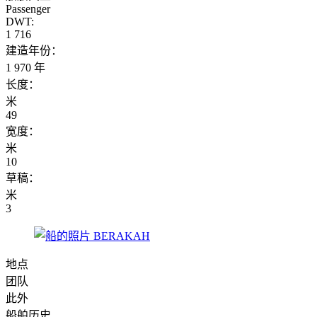
Passenger
DWT:
1 716
建造年份：
1 970 年
长度：
米
49
宽度：
米
10
草稿：
米
3
地点
团队
此外
船舶历史