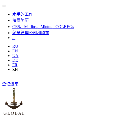
水手的工作
海员简历
CES、Marlins、Mintra、COLREGs
船员管理公司和船东
...
RU
EN
UA
DE
FR
ZH
登记
进来