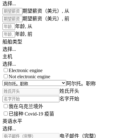
选择...
期望薪资（美元）, 从
期望薪资（美元）, 前
年龄, 从
年龄, 前
船舶类型
选择...
主机
选择...
Electronic engine
Not electronic engine
阿尔托。职称
姓氏开头
名字开始
我在乌克兰境外
已接种 Covid-19 疫苗
英语水平
选择...
电子邮件（完整）