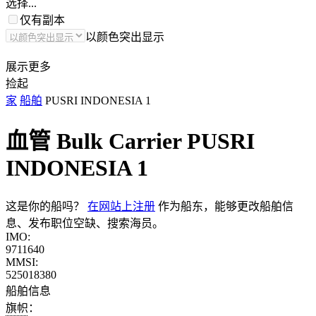
选择...
仅有副本
以颜色突出显示
展示更多
捡起
家
船舶
PUSRI INDONESIA 1
血管 Bulk Carrier
PUSRI
INDONESIA 1
这是你的船吗？
在网站上注册
作为船东，能够更改船舶信
息、发布职位空缺、搜索海员。
IMO:
9711640
MMSI:
525018380
船舶信息
旗帜：