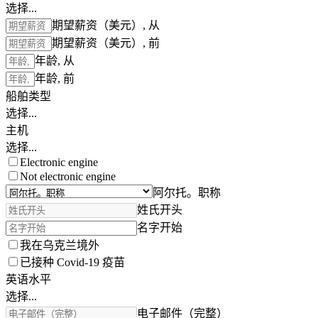
选择...
期望薪资（美元）, 从
期望薪资（美元）, 前
年龄, 从
年龄, 前
船舶类型
选择...
主机
选择...
Electronic engine
Not electronic engine
阿尔托。职称
姓氏开头
名字开始
我在乌克兰境外
已接种 Covid-19 疫苗
英语水平
选择...
电子邮件（完整）