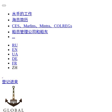
水手的工作
海员简历
CES、Marlins、Mintra、COLREGs
船员管理公司和船东
...
RU
EN
UA
DE
FR
ZH
登记
进来