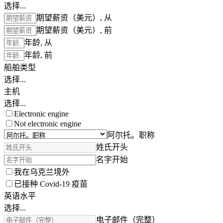
选择...
期望薪资（美元）, 从
期望薪资（美元）, 前
年龄, 从
年龄, 前
船舶类型
选择...
主机
选择...
Electronic engine
Not electronic engine
阿尔托。职称
姓氏开头
名字开始
我在乌克兰境外
已接种 Covid-19 疫苗
英语水平
选择...
电子邮件（完整）