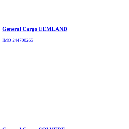
General Cargo
EEMLAND
IMO 244700265