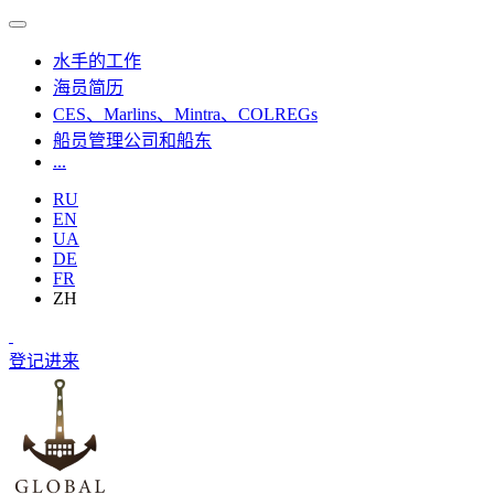
水手的工作
海员简历
CES、Marlins、Mintra、COLREGs
船员管理公司和船东
...
RU
EN
UA
DE
FR
ZH
登记
进来