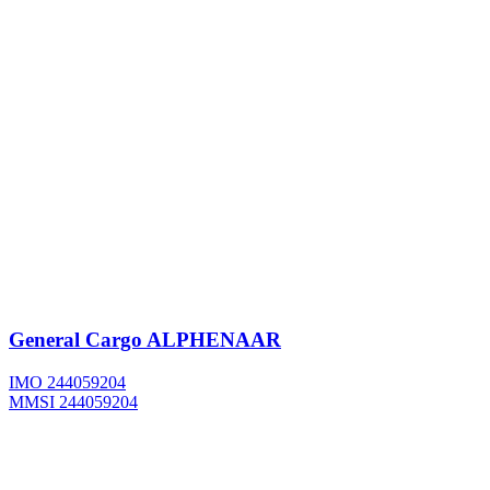
General Cargo
ALPHENAAR
IMO 244059204
MMSI 244059204