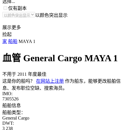
选择...
仅有副本
以颜色突出显示
展示更多
捡起
家
船舶
MAYA 1
血管 General Cargo
MAYA 1
不用于 2011 年度最佳
这是你的船吗？
在网站上注册
作为船东，能够更改船舶信
息、发布职位空缺、搜索海员。
IMO:
7305526
船舶信息
船舶类型：
General Cargo
DWT:
3 238