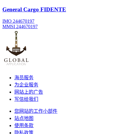
General Cargo
FIDENTE
IMO 244670197
MMSI 244670197
海员服务
为企业服务
网站上的广告
写信给我们
您网站的工作小部件
站点地图
使用条款
隐私政策