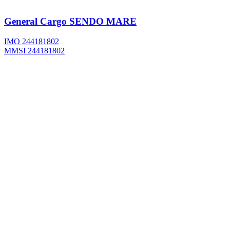
General Cargo
SENDO MARE
IMO 244181802
MMSI 244181802