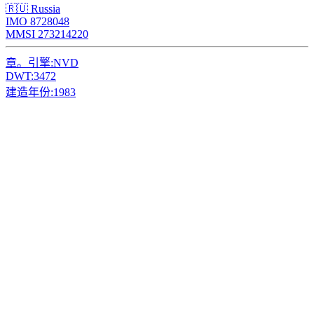
🇷🇺 Russia
IMO 8728048
MMSI 273214220
章。引擎:
NVD
DWT:
3472
建造年份:
1983