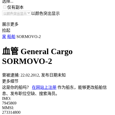
选择...
仅有副本
以颜色突出显示
展示更多
捡起
家
船舶
SORMOVO-2
血管 General Cargo
SORMOVO-2
曾被逮捕:
22.02.2012, 发布日期未知
更多细节
这是你的船吗？
在网站上注册
作为船东，能够更改船舶信
息、发布职位空缺、搜索海员。
IMO:
7945869
MMSI:
273314800