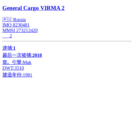
General Cargo
VIRMA 2
🇷🇺 Russia
IMO 8230481
MMSI 273212420
2
逮捕:
1
最后一次被捕:
2018
章。引擎:
Mak
DWT:
3510
建造年份:
1981