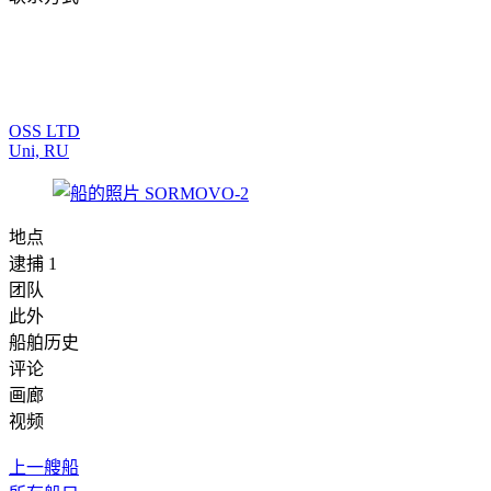
OSS LTD
Uni, RU
地点
逮捕 1
团队
此外
船舶历史
评论
画廊
视频
上一艘船