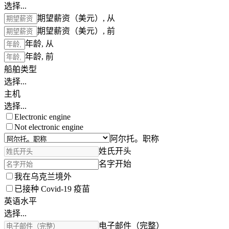
选择...
期望薪资（美元）, 从
期望薪资（美元）, 前
年龄, 从
年龄, 前
船舶类型
选择...
主机
选择...
Electronic engine
Not electronic engine
阿尔托。职称
姓氏开头
名字开始
我在乌克兰境外
已接种 Covid-19 疫苗
英语水平
选择...
电子邮件（完整）