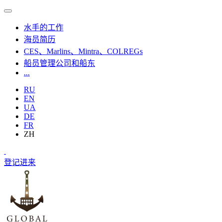
水手的工作
海员简历
CES、Marlins、Mintra、COLREGs
船员管理公司和船东
...
RU
EN
UA
DE
FR
ZH
登记
进来