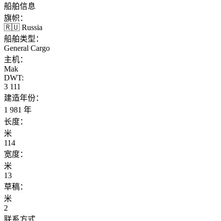
船舶信息
旗帜：
🇷🇺 Russia
船舶类型：
General Cargo
主机：
Mak
DWT:
3 111
建造年份：
1 981 年
长度：
米
114
宽度：
米
13
草稿：
米
2
联系方式