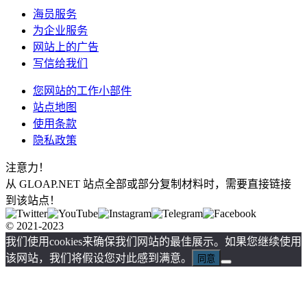
海员服务
为企业服务
网站上的广告
写信给我们
您网站的工作小部件
站点地图
使用条款
隐私政策
注意力！
从 GLOAP.NET 站点全部或部分复制材料时，需要直接链接
到该站点！
© 2021-2023
我们使用cookies来确保我们网站的最佳展示。如果您继续使用
该网站，我们将假设您对此感到满意。
同意