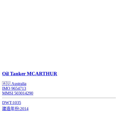
Oil Tanker
MCARTHUR
🇦🇺 Australia
IMO 9654713
MMSI 503014290
DWT:
1035
建造年份:
2014