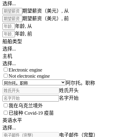
选择...
期望薪资（美元）, 从
期望薪资（美元）, 前
年龄, 从
年龄, 前
船舶类型
选择...
主机
选择...
Electronic engine
Not electronic engine
阿尔托。职称
姓氏开头
名字开始
我在乌克兰境外
已接种 Covid-19 疫苗
英语水平
选择...
电子邮件（完整）