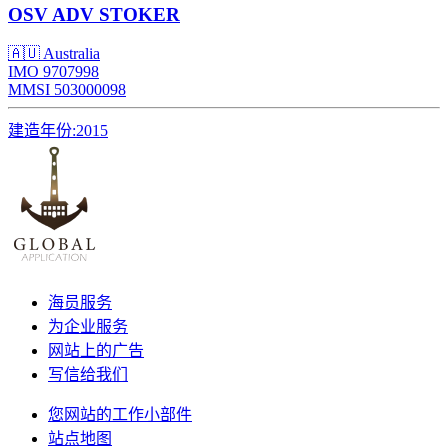
OSV
ADV STOKER
🇦🇺 Australia
IMO 9707998
MMSI 503000098
建造年份:
2015
海员服务
为企业服务
网站上的广告
写信给我们
您网站的工作小部件
站点地图