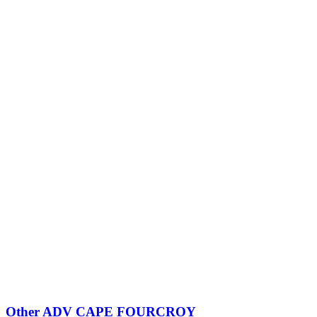
Other
ADV CAPE FOURCROY