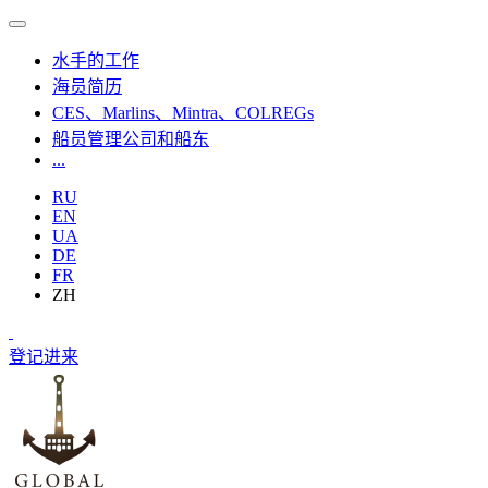
水手的工作
海员简历
CES、Marlins、Mintra、COLREGs
船员管理公司和船东
...
RU
EN
UA
DE
FR
ZH
登记
进来