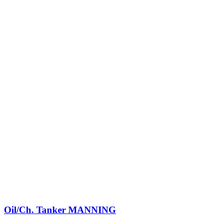
Oil/Ch. Tanker
MANNING