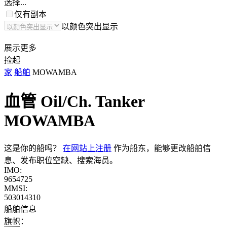
选择...
仅有副本
以颜色突出显示
展示更多
捡起
家
船舶
MOWAMBA
血管 Oil/Ch. Tanker
MOWAMBA
这是你的船吗？
在网站上注册
作为船东，能够更改船舶信
息、发布职位空缺、搜索海员。
IMO:
9654725
MMSI:
503014310
船舶信息
旗帜：