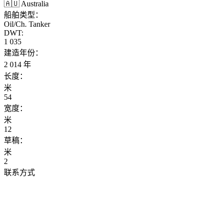
🇦🇺 Australia
船舶类型：
Oil/Ch. Tanker
DWT:
1 035
建造年份：
2 014 年
长度：
米
54
宽度：
米
12
草稿：
米
2
联系方式