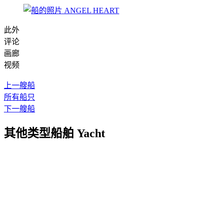
此外
评论
画廊
视频
上一艘船
所有船只
下一艘船
其他类型船舶 Yacht