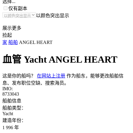
选择...
仅有副本
以颜色突出显示
展示更多
捡起
家
船舶
ANGEL HEART
血管 Yacht
ANGEL HEART
这是你的船吗？
在网站上注册
作为船东，能够更改船舶信
息、发布职位空缺、搜索海员。
IMO:
8733043
船舶信息
船舶类型：
Yacht
建造年份：
1 996 年