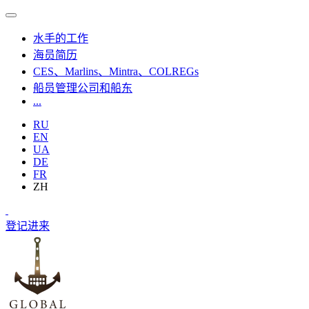
水手的工作
海员简历
CES、Marlins、Mintra、COLREGs
船员管理公司和船东
...
RU
EN
UA
DE
FR
ZH
登记
进来