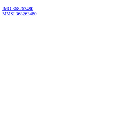
IMO 368263480
MMSI 368263480