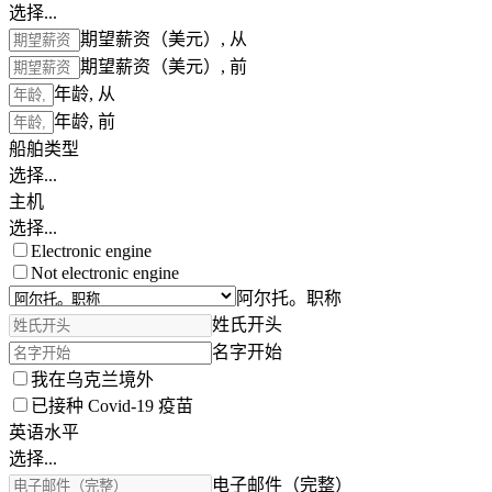
选择...
期望薪资（美元）, 从
期望薪资（美元）, 前
年龄, 从
年龄, 前
船舶类型
选择...
主机
选择...
Electronic engine
Not electronic engine
阿尔托。职称
姓氏开头
名字开始
我在乌克兰境外
已接种 Covid-19 疫苗
英语水平
选择...
电子邮件（完整）