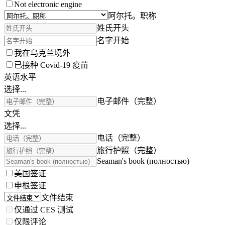
Not electronic engine
阿尔托。职称
姓氏开头
名字开始
我在乌克兰境外
已接种 Covid-19 疫苗
英语水平
选择...
电子邮件（完整）
文凭
选择...
电话（完整）
旅行护照（完整）
Seaman's book (полностью)
美国签证
申根签证
文件结束
仅通过 CES 测试
仅限评论