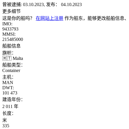
曾被逮捕:
03.10.2023, 发布： 04.10.2023
更多细节
这是你的船吗？
在网站上注册
作为船东，能够更改船舶信息、
IMO:
9433793
MMSI:
215485000
船舶信息
旗帜：
🇲🇹 Malta
船舶类型：
Container
主机：
MAN
DWT:
101 473
建造年份：
2 011 年
长度：
米
335