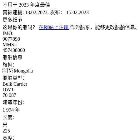
不用于 2023 年度最佳
曾被逮捕:
13.02.2023, 发布： 15.02.2023
更多细节
这是你的船吗？
在网站上注册
作为船东，能够更改船舶信息、
IMO:
9077898
MMSI:
457438000
船舶信息
旗帜：
🇲🇳 Mongolia
船舶类型：
Bulk Carrier
DWT:
70 087
建造年份：
1 994 年
长度：
米
225
宽度：