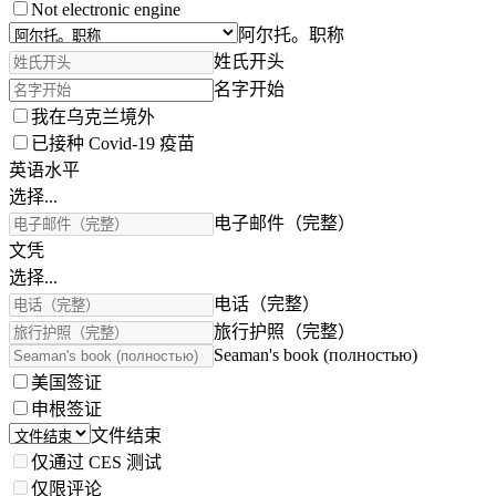
Not electronic engine
阿尔托。职称
姓氏开头
名字开始
我在乌克兰境外
已接种 Covid-19 疫苗
英语水平
选择...
电子邮件（完整）
文凭
选择...
电话（完整）
旅行护照（完整）
Seaman's book (полностью)
美国签证
申根签证
文件结束
仅通过 CES 测试
仅限评论