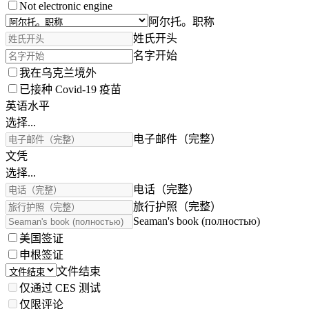
Not electronic engine
阿尔托。职称
姓氏开头
名字开始
我在乌克兰境外
已接种 Covid-19 疫苗
英语水平
选择...
电子邮件（完整）
文凭
选择...
电话（完整）
旅行护照（完整）
Seaman's book (полностью)
美国签证
申根签证
文件结束
仅通过 CES 测试
仅限评论