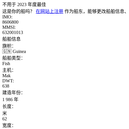
不用于 2023 年度最佳
这是你的船吗？
在网站上注册
作为船东，能够更改船舶信息、
IMO:
8606800
MMSI:
632001013
船舶信息
旗帜：
🇬🇳 Guinea
船舶类型：
Fish
主机：
Mak
DWT:
638
建造年份：
1 986 年
长度：
米
62
宽度：